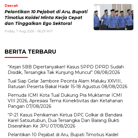
Daerah
Pelantikan 10 Pejabat di Aru, Bupati
Timotius Kaidel Minta Kerja Cepat
dan Tinggalkan Ego Sektoral
Friday, 7 Aug 2026 - 06:29 WIT
BERITA TERBARU
“Kejari SBB Dipertanyakan! Kasus SPPD DPRD Sudah
Disidik, Tersangka Tak Kunjung Muncul”
08/08/2026
Tual Siap Gelar Jambore Pecinta Alam Maluku XXVIII,
Ratusan Peserta Bakal Hadir 15-18 Agustus
08/08/2026
Pemuda ICMI Kota Tual Dukung Pra Muktamar ICMI
VIII 2026, Apresiasi Tema Konektivitas dan Ketahanan
Pangan
07/08/2026
“P-21 Kasus Penikaman Ketua DPC Golkar di Bandara
Karel Satsuitubun, Dua Tersangka Dan Barang Bukti
Diserahkan Ke JPU
07/08/2026
Pelantikan 10 Pejabat di Aru, Bupati Timotius Kaidel