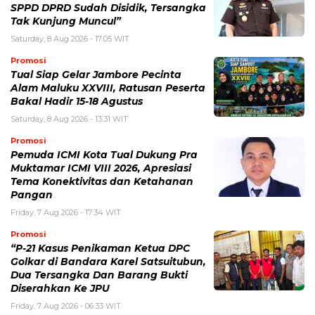
SPPD DPRD Sudah Disidik, Tersangka
Tak Kunjung Muncul”
Saturday, 8 Aug 2026 - 17:05 WIT
Promosi
Tual Siap Gelar Jambore Pecinta
Alam Maluku XXVIII, Ratusan Peserta
Bakal Hadir 15-18 Agustus
Saturday, 8 Aug 2026 - 13:31 WIT
Promosi
Pemuda ICMI Kota Tual Dukung Pra
Muktamar ICMI VIII 2026, Apresiasi
Tema Konektivitas dan Ketahanan
Pangan
Friday, 7 Aug 2026 - 17:34 WIT
Promosi
“P-21 Kasus Penikaman Ketua DPC
Golkar di Bandara Karel Satsuitubun,
Dua Tersangka Dan Barang Bukti
Diserahkan Ke JPU
Friday, 7 Aug 2026 - 06:33 WIT