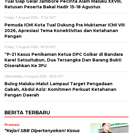
Tual Siap Gelar Jambore Pecinta Alam Maluku XXVIII,
Ratusan Peserta Bakal Hadir 15-18 Agustus
Friday, 7 August 2026 - 17:34 WIT
Pemuda ICMI Kota Tual Dukung Pra Muktamar ICMI VIII
2026, Apresiasi Tema Konektivitas dan Ketahanan
Pangan
Friday, 7 August 2026 - 06:33 WIT
“P-21 Kasus Penikaman Ketua DPC Golkar di Bandara
Karel Satsuitubun, Dua Tersangka Dan Barang Bukti
Diserahkan Ke JPU
Wednesday, 5 August 2026 - 18:55 WIT
Bulog Maluku-Malut Lampaui Target Pengadaan
Gabah, Abdul Aziz: Komitmen Perkuat Ketahanan
Pangan Daerah
BERITA TERBARU
Promosi
“Kejari SBB Dipertanyakan! Kasus