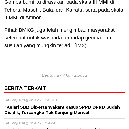
Gempa bumi itu dirasakan pada skala III MMI di
Tehoru, Masohi, Bula, dan Kairatu, serta pada skala
II MMI di Ambon.
Pihak BMKG juga telah mengimbau masyarakat
setempat untuk waspada terhadap gempa bumi
susulan yang mungkin terjadi. (IM3)
Berita ini 47 kali dibaca
BERITA TERKAIT
Saturday, 8 August 2026 - 17:05 WIT
“Kejari SBB Dipertanyakan! Kasus SPPD DPRD Sudah
Disidik, Tersangka Tak Kunjung Muncul”
Saturday, 8 August 2026 - 13:31 WIT