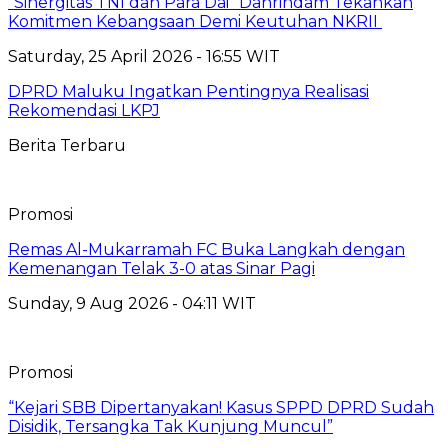
“Sinergitas TNI dan Para Dai” Danrindam Tekankan
Komitmen Kebangsaan Demi Keutuhan NKRII ‎
Saturday, 25 April 2026 - 16:55 WIT
DPRD Maluku Ingatkan Pentingnya Realisasi
Rekomendasi LKPJ
Berita Terbaru
Promosi
Remas Al-Mukarramah FC Buka Langkah dengan
Kemenangan Telak 3-0 atas Sinar Pagi
Sunday, 9 Aug 2026 - 04:11 WIT
Promosi
“Kejari SBB Dipertanyakan! Kasus SPPD DPRD Sudah
Disidik, Tersangka Tak Kunjung Muncul”