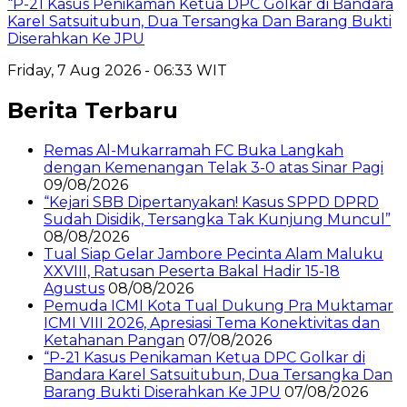
“P-21 Kasus Penikaman Ketua DPC Golkar di Bandara
Karel Satsuitubun, Dua Tersangka Dan Barang Bukti
Diserahkan Ke JPU
Friday, 7 Aug 2026 - 06:33 WIT
Berita Terbaru
Remas Al-Mukarramah FC Buka Langkah
dengan Kemenangan Telak 3-0 atas Sinar Pagi
09/08/2026
“Kejari SBB Dipertanyakan! Kasus SPPD DPRD
Sudah Disidik, Tersangka Tak Kunjung Muncul”
08/08/2026
Tual Siap Gelar Jambore Pecinta Alam Maluku
XXVIII, Ratusan Peserta Bakal Hadir 15-18
Agustus
08/08/2026
Pemuda ICMI Kota Tual Dukung Pra Muktamar
ICMI VIII 2026, Apresiasi Tema Konektivitas dan
Ketahanan Pangan
07/08/2026
“P-21 Kasus Penikaman Ketua DPC Golkar di
Bandara Karel Satsuitubun, Dua Tersangka Dan
Barang Bukti Diserahkan Ke JPU
07/08/2026