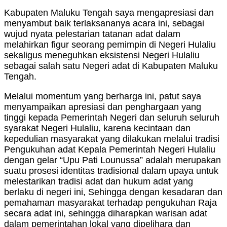
Kabupaten Maluku Tengah saya mengapresiasi dan
menyambut baik terlaksananya acara ini, sebagai
wujud nyata pelestarian tatanan adat dalam
melahirkan figur seorang pemimpin di Negeri Hulaliu
sekaligus meneguhkan eksistensi Negeri Hulaliu
sebagai salah satu Negeri adat di Kabupaten Maluku
Tengah.
Melalui momentum yang berharga ini, patut saya
menyampaikan apresiasi dan penghargaan yang
tinggi kepada Pemerintah Negeri dan seluruh seluruh
syarakat Negeri Hulaliu, karena kecintaan dan
kepedulian masyarakat yang dilakukan melalui tradisi
Pengukuhan adat Kepala Pemerintah Negeri Hulaliu
dengan gelar “Upu Pati Lounussa” adalah merupakan
suatu prosesi identitas tradisional dalam upaya untuk
melestarikan tradisi adat dan hukum adat yang
berlaku di negeri ini, Sehingga dengan kesadaran dan
pemahaman masyarakat terhadap pengukuhan Raja
secara adat ini, sehingga diharapkan warisan adat
dalam pemerintahan lokal yang dipelihara dan