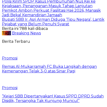
Polisi Kirim SPDP Kasus Pembunuhan Nus Kei ke
Kejaksaan, Penanganan Masuk Tahap Lanjutan
Pemkot Ambon Perkuat Fasilitasi Haji 2026, Manasik
Jadi Bekal Kemandirian Jamaah
Bupati SBB Ir. Asri Arman Diduga ‘Tipu Negara’, Lantik
Pejabat yang Belum Penuhi Syarat
Berita ini 788 kali dibaca
Tag :
Breaking News
Berita Terbaru
Promosi
Remas Al-Mukarramah FC Buka Langkah dengan
Kemenangan Telak 3-0 atas Sinar Pagi
Promosi
“Kejari SBB Dipertanyakan! Kasus SPPD DPRD Sudah
Disidik, Tersangka Tak Kunjung Muncul”