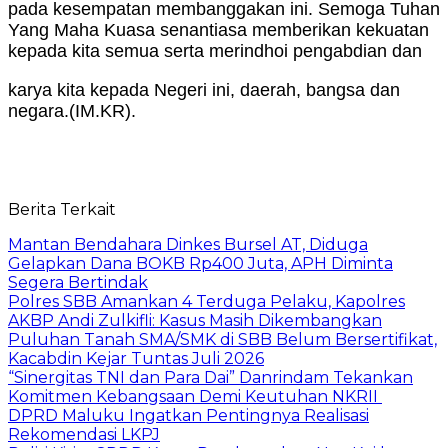
pada kesempatan membanggakan ini. Semoga Tuhan
Yang Maha Kuasa senantiasa memberikan kekuatan
kepada kita semua serta merindhoi pengabdian dan
karya kita kepada Negeri ini, daerah, bangsa dan
negara.(IM.KR).
Berita Terkait
Mantan Bendahara Dinkes Bursel AT, Diduga
Gelapkan Dana BOKB Rp400 Juta, APH Diminta
Segera Bertindak
Polres SBB Amankan 4 Terduga Pelaku, Kapolres
AKBP Andi Zulkifli: Kasus Masih Dikembangkan
Puluhan Tanah SMA/SMK di SBB Belum Bersertifikat,
Kacabdin Kejar Tuntas Juli 2026
“Sinergitas TNI dan Para Dai” Danrindam Tekankan
Komitmen Kebangsaan Demi Keutuhan NKRII ‎
DPRD Maluku Ingatkan Pentingnya Realisasi
Rekomendasi LKPJ