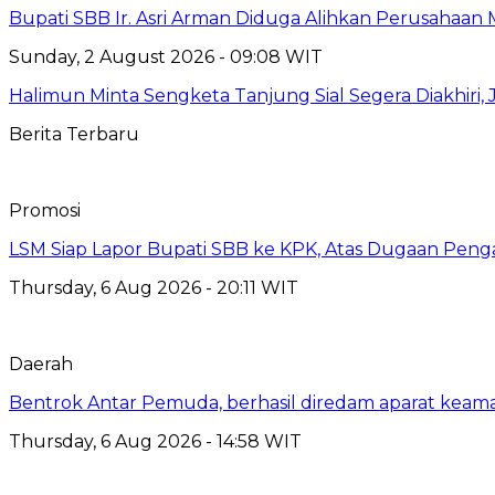
Bupati SBB Ir. Asri Arman Diduga Alihkan Perusahaan
Sunday, 2 August 2026 - 09:08 WIT
Halimun Minta Sengketa Tanjung Sial Segera Diakhiri,
Berita Terbaru
Promosi
LSM Siap Lapor Bupati SBB ke KPK, Atas Dugaan Penga
Thursday, 6 Aug 2026 - 20:11 WIT
Daerah
Bentrok Antar Pemuda, berhasil diredam aparat keama
Thursday, 6 Aug 2026 - 14:58 WIT