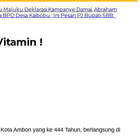
u Maluku Deklarasi Kampanye Damai.
Abraham
a BPD Desa Kaibobu ; Ini Pesan PJ Bupati SBB
itamin !
Kota Ambon yang ke 444 Tahun, berlangsung di