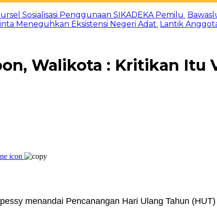
ursel Sosialisasi Penggunaan SIKADEKA Pemilu
Bawasl
Minta Meneguhkan Eksistensi Negeri Adat.
Lantik Anggot
 Walikota : Kritikan Itu V
apessy menandai Pencanangan Hari Ulang Tahun (HUT) 