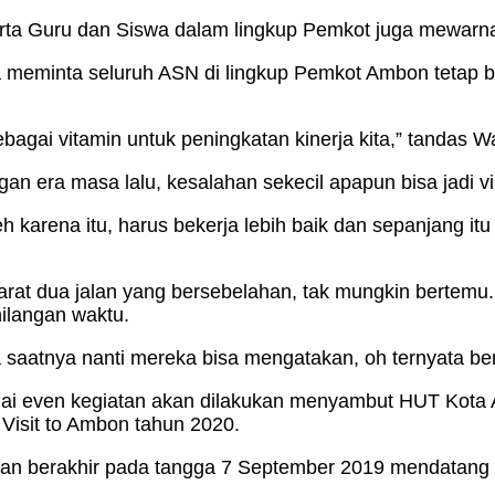
ta Guru dan Siswa dalam lingkup Pemkot juga mewarna
meminta seluruh ASN di lingkup Pemkot Ambon tetap bek
bagai vitamin untuk peningkatan kinerja kita,” tandas Wa
an era masa lalu, kesalahan sekecil apapun bisa jadi vi
leh karena itu, harus bekerja lebih baik dan sepanjang i
rat dua jalan yang bersebelahan, tak mungkin bertemu.
ilangan waktu.
ada saatnya nanti mereka bisa mengatakan, oh ternyata 
gai even kegiatan akan dilakukan menyambut HUT Kota 
Visit to Ambon tahun 2020.
n akan berakhir pada tangga 7 September 2019 mendatan