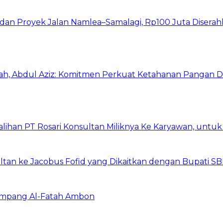
I dan Proyek Jalan Namlea–Samalagi, Rp100 Juta Diserah
h, Abdul Aziz: Komitmen Perkuat Ketahanan Pangan D
lihan PT Rosari Konsultan Miliknya Ke Karyawan, untu
ltan ke Jacobus Fofid yang Dikaitkan dengan Bupati S
 Simpang Al-Fatah Ambon