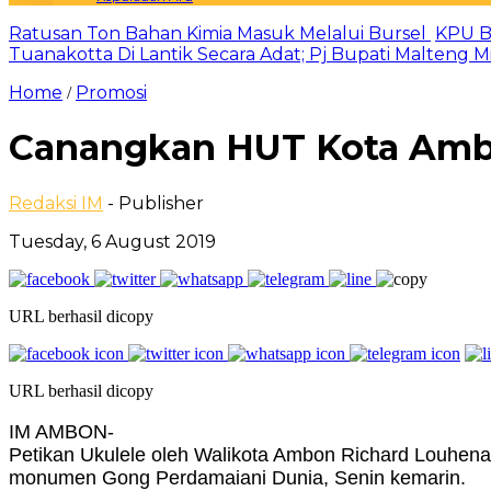
Ratusan Ton Bahan Kimia Masuk Melalui Bursel
KPU B
Tuanakotta Di Lantik Secara Adat; Pj Bupati Malteng 
Home
Promosi
/
Canangkan HUT Kota Ambon,
Redaksi IM
- Publisher
Tuesday, 6 August 2019
URL berhasil dicopy
URL berhasil dicopy
IM AMBON-
Petikan Ukulele oleh Walikota Ambon Richard Louhen
monumen Gong Perdamaiani Dunia, Senin kemarin.