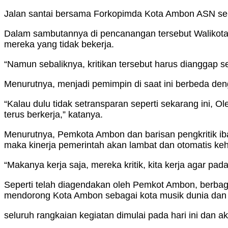
Jalan santai bersama Forkopimda Kota Ambon ASN ser
Dalam sambutannya di pencanangan tersebut Walikota 
mereka yang tidak bekerja.
“Namun sebaliknya, kritikan tersebut harus dianggap se
Menurutnya, menjadi pemimpin di saat ini berbeda deng
“Kalau dulu tidak setransparan seperti sekarang ini, O
terus berkerja,” katanya.
Menurutnya, Pemkota Ambon dan barisan pengkritik iba
maka kinerja pemerintah akan lambat dan otomatis keh
“Makanya kerja saja, mereka kritik, kita kerja agar p
Seperti telah diagendakan oleh Pemkot Ambon, berba
mendorong Kota Ambon sebagai kota musik dunia dan 
seluruh rangkaian kegiatan dimulai pada hari ini da