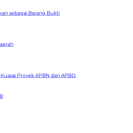
kan sebagai Barang Bukti
aerah
k Kuasai Proyek APBN dan APBD.
BB