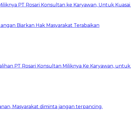
 Miliknya PT Rosari Konsultan ke Karyawan, Untuk Kuas
 Jangan Biarkan Hak Masyarakat Terabaikan
lihan PT Rosari Konsultan Miliknya Ke Karyawan, untu
nan, Masyarakat diminta jangan terpancing.