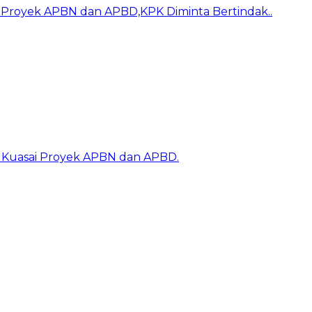
ai Proyek APBN dan APBD,KPK Diminta Bertindak..
k Kuasai Proyek APBN dan APBD.