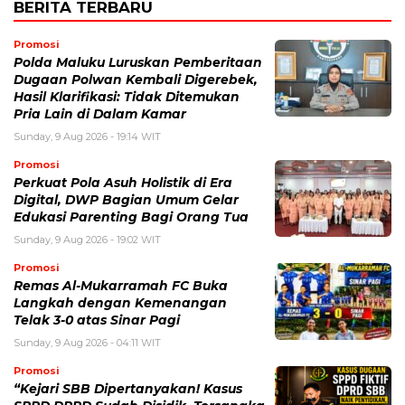
BERITA TERBARU
Promosi
Polda Maluku Luruskan Pemberitaan
Dugaan Polwan Kembali Digerebek,
Hasil Klarifikasi: Tidak Ditemukan
Pria Lain di Dalam Kamar
Sunday, 9 Aug 2026 - 19:14 WIT
Promosi
Perkuat Pola Asuh Holistik di Era
Digital, DWP Bagian Umum Gelar
Edukasi Parenting Bagi Orang Tua
Sunday, 9 Aug 2026 - 19:02 WIT
Promosi
Remas Al-Mukarramah FC Buka
Langkah dengan Kemenangan
Telak 3-0 atas Sinar Pagi
Sunday, 9 Aug 2026 - 04:11 WIT
Promosi
“Kejari SBB Dipertanyakan! Kasus