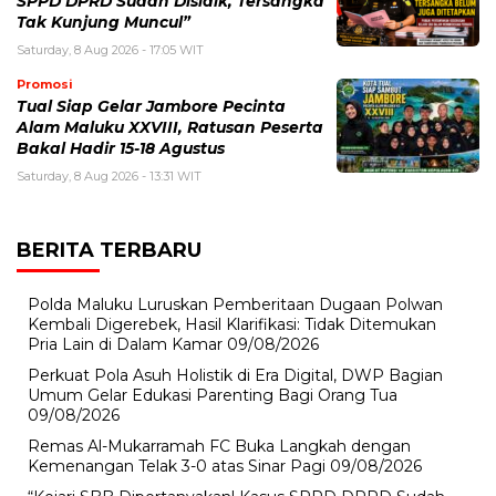
SPPD DPRD Sudah Disidik, Tersangka
Tak Kunjung Muncul”
Saturday, 8 Aug 2026 - 17:05 WIT
Promosi
Tual Siap Gelar Jambore Pecinta
Alam Maluku XXVIII, Ratusan Peserta
Bakal Hadir 15-18 Agustus
Saturday, 8 Aug 2026 - 13:31 WIT
BERITA TERBARU
Polda Maluku Luruskan Pemberitaan Dugaan Polwan
Kembali Digerebek, Hasil Klarifikasi: Tidak Ditemukan
Pria Lain di Dalam Kamar
09/08/2026
Perkuat Pola Asuh Holistik di Era Digital, DWP Bagian
Umum Gelar Edukasi Parenting Bagi Orang Tua
09/08/2026
Remas Al-Mukarramah FC Buka Langkah dengan
Kemenangan Telak 3-0 atas Sinar Pagi
09/08/2026