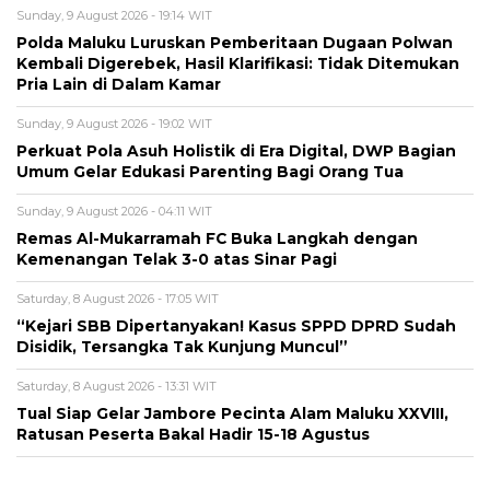
Sunday, 9 August 2026 - 19:14 WIT
Polda Maluku Luruskan Pemberitaan Dugaan Polwan
Kembali Digerebek, Hasil Klarifikasi: Tidak Ditemukan
Pria Lain di Dalam Kamar
Sunday, 9 August 2026 - 19:02 WIT
Perkuat Pola Asuh Holistik di Era Digital, DWP Bagian
Umum Gelar Edukasi Parenting Bagi Orang Tua
Sunday, 9 August 2026 - 04:11 WIT
Remas Al-Mukarramah FC Buka Langkah dengan
Kemenangan Telak 3-0 atas Sinar Pagi
Saturday, 8 August 2026 - 17:05 WIT
“Kejari SBB Dipertanyakan! Kasus SPPD DPRD Sudah
Disidik, Tersangka Tak Kunjung Muncul”
Saturday, 8 August 2026 - 13:31 WIT
Tual Siap Gelar Jambore Pecinta Alam Maluku XXVIII,
Ratusan Peserta Bakal Hadir 15-18 Agustus