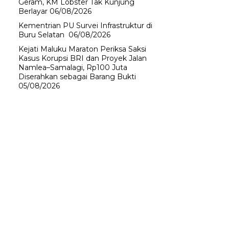
Geram, KM Lobster Tak Kunjung
Berlayar
06/08/2026
Kementrian PU Survei Infrastruktur di
Buru Selatan
06/08/2026
Kejati Maluku Maraton Periksa Saksi
Kasus Korupsi BRI dan Proyek Jalan
Namlea–Samalagi, Rp100 Juta
Diserahkan sebagai Barang Bukti
05/08/2026