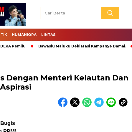
ITIK
HUMANIORA
LINTAS
Pemilu
Bawaslu Maluku Deklarasi Kampanye Damai.
Abr
ns Dengan Menteri Kelautan Dan
Aspirasi
 Bugis
m PPM)