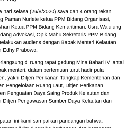
 hari selasa (26/8/2020) saya dan 4 orang rekan
g Paman Nurlete ketua PPM Bidang Organisasi,
ari Ketua PPM Bidang Kemaritiman, Usra Waiulung
dang Advokasi, Opik Mahu Sekretaris PPM Bidang
melakukan audiens dengan Bapak Menteri Kelautan
n Edhy Prabowo.
langsung di ruang rapat gedung Mina Bahari IV lantai
pak menteri, dalam pertemuan turut hadir pula
en, yakni Ditjen Perikanan Tangkap Kementerian dan
jen Pengelolaan Ruang Laut, Ditjen Perikanan
tjen Penguatan Daya Saing Produk Kelautan dan
n Ditjen Pengawasan Sumber Daya Kelautan dan
atan ini kami sampaikan pandangan bahwa,