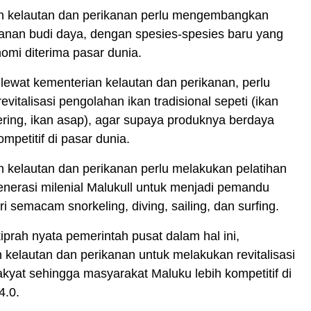
n kelautan dan perikanan perlu mengembangkan
anan budi daya, dengan spesies-spesies baru yang
omi diterima pasar dunia.
lewat kementerian kelautan dan perikanan, perlu
vitalisasi pengolahan ikan tradisional sepeti (ikan
kering, ikan asap), agar supaya produknya berdaya
mpetitif di pasar dunia.
 kelautan dan perikanan perlu melakukan pelatihan
enerasi milenial Malukull untuk menjadi pemandu
i semacam snorkeling, diving, sailing, dan surfing.
iprah nyata pemerintah pusat dalam hal ini,
 kelautan dan perikanan untuk melakukan revitalisasi
akyat sehingga masyarakat Maluku lebih kompetitif di
4.0.