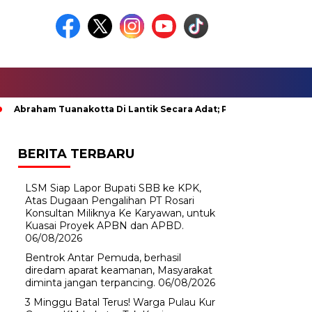
aham Tuanakotta Di Lantik Secara Adat; Pj Bupati Malteng Minta 
BERITA TERBARU
LSM Siap Lapor Bupati SBB ke KPK,
Atas Dugaan Pengalihan PT Rosari
Konsultan Miliknya Ke Karyawan, untuk
Kuasai Proyek APBN dan APBD.
06/08/2026
Bentrok Antar Pemuda, berhasil
diredam aparat keamanan, Masyarakat
diminta jangan terpancing.
06/08/2026
3 Minggu Batal Terus! Warga Pulau Kur