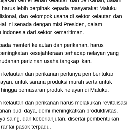
ijakan kementerian kelautan dan perikanan, dalam
a harus lebih berpihak kepada masyarakat Maluku
disional, dan kelompok usaha di sektor kelautan dan
Hal ini senada dengan misi Presiden, dalam
ndonesia dari sektor kemaritiman.
ada menteri kelautan dan perikanan, harus
eningkatan kesejahteraan terhadap nelayan yang
mudahan perizinan usaha tangkap ikan‎.
n kelautan dan perikanan perlunya pembentukan
layan, untuk sarana produksi murah serta untuk
 hingga pemasaran produk nelayan di Maluku.
 kelautan dan perikanan harus melakukan revitalisasi
anan budi daya, demi meningkatkan produktivitas,
daya saing, dan keberlanjutan, disertai pembentukan
antai pasok terpadu.