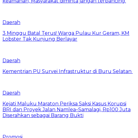
keamanan, Masyarakat diminta jangan terpancing.
Daerah
3 Minggu Batal Terus! Warga Pulau Kur Geram, KM
Lobster Tak Kunjung Berlayar
Daerah
Kementrian PU Survei Infrastruktur di Buru Selatan
Daerah
Kejati Maluku Maraton Periksa Saksi Kasus Korupsi
BRI dan Proyek Jalan Namlea–Samalagi, Rp100 Juta
Diserahkan sebagai Barang Bukti
Promosi