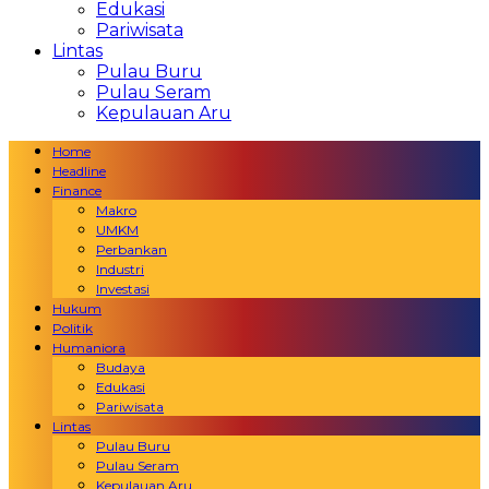
Edukasi
Pariwisata
Lintas
Pulau Buru
Pulau Seram
Kepulauan Aru
Home
Headline
Finance
Makro
UMKM
Perbankan
Industri
Investasi
Hukum
Politik
Humaniora
Budaya
Edukasi
Pariwisata
Lintas
Pulau Buru
Pulau Seram
Kepulauan Aru