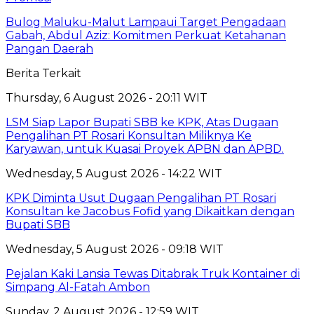
Bulog Maluku-Malut Lampaui Target Pengadaan
Gabah, Abdul Aziz: Komitmen Perkuat Ketahanan
Pangan Daerah
Berita Terkait
Thursday, 6 August 2026 - 20:11 WIT
LSM Siap Lapor Bupati SBB ke KPK, Atas Dugaan
Pengalihan PT Rosari Konsultan Miliknya Ke
Karyawan, untuk Kuasai Proyek APBN dan APBD.
Wednesday, 5 August 2026 - 14:22 WIT
KPK Diminta Usut Dugaan Pengalihan PT Rosari
Konsultan ke Jacobus Fofid yang Dikaitkan dengan
Bupati SBB
Wednesday, 5 August 2026 - 09:18 WIT
Pejalan Kaki Lansia Tewas Ditabrak Truk Kontainer di
Simpang Al-Fatah Ambon
Sunday, 2 August 2026 - 12:59 WIT