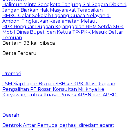
Halimun Minta Sengketa Tanjung Sial Segera Diakhiri,
Jangan Biarkan Hak Masyarakat Terabaikan
BMKG Gelar Sekolah Lapang Cuaca Nelayan di
Ambon, Tingkatkan Keselamatan Melaut
BPK Bongkar Dugaan Kejanggalan BBM Setda SBB!
Mobil Dinas Bupati dan Ketua TP-PKK Masuk Daftar
Temuan
Berita ini 98 kali dibaca
Berita Terbaru
Promosi
LSM Siap Lapor Bupati SBB ke KPK, Atas Dugaan
Pengalihan PT Rosari Konsultan Miliknya Ke
Karyawan, untuk Kuasai Proyek APBN dan APBD.
Daerah
Bentrok Antar Pemuda, berhasil diredam aparat