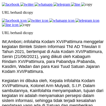
URL berhasil dicopy
URL berhasil dicopy
IM;Ambon;-I
nfolahta Kodam XVI/Pattimura menggelar
kegiatan Bimtek Sistem Informasi TNI AD Triwulan II
Tahun 2021, bertempat di Aula Kodam XVI/Pattimura,
Senin (21/06/2021), yang diikuti oleh Kabagum
Rindam XVI/Pattimura, para Pabandya /Pabanda,
Kasdim, Wadan dan para Kasi Tuud Satuan Jajaran
Kodam XVI/Pattimura.
Kegiatan ini dibuka oleh, Kepala Infolahta Kodam
XVI/Pattimura, Kolonel Arm Mulyadi, S.I.P. Dalam
sambutannya, Kainfolahta menyampaikan, tujuan dari
kegiatan ini adalah menyamakan persepsi dalam
sistem informasi, sehingga tidak terjadi kesalahan
pendataan yang ada di Satuan dan memberikan