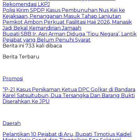
Rekomendasi LKPJ
Polisi Kirim SPDP Kasus Pembunuhan Nus Kei ke
Kejaksaan, Penanganan Masuk Tahap Lanjutan
Pemkot Ambon Perkuat Fasilitasi Haji 2026, Manasik
Jadi Bekal Kemandirian Jamaah
Bupati SBB Ir. Asri Arman Diduga ‘Tipu Negara’, Lantik
Pejabat yang Belum Penuhi Syarat
Berita ini 733 kali dibaca
Berita Terbaru
Promosi
“P-21 Kasus Penikaman Ketua DPC Golkar di Bandara
Karel Satsuitubun, Dua Tersangka Dan Barang Bukti
Diserahkan Ke JPU
Daerah
Pelantikan 10 Pejabat di Aru, Bupati Timotius Kaidel