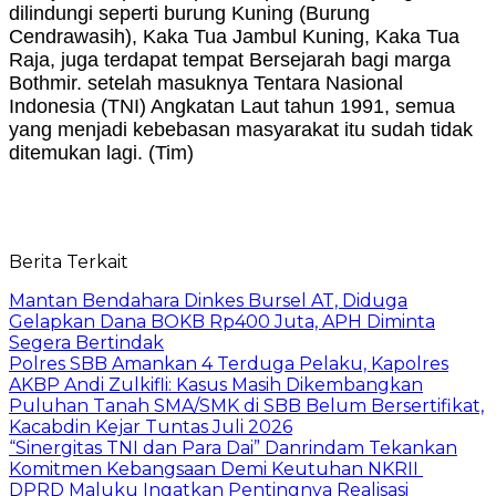
dilindungi seperti burung Kuning (Burung
Cendrawasih), Kaka Tua Jambul Kuning, Kaka Tua
Raja, juga terdapat tempat Bersejarah bagi marga
Bothmir. setelah masuknya Tentara Nasional
Indonesia (TNI) Angkatan Laut tahun 1991, semua
yang menjadi kebebasan masyarakat itu sudah tidak
ditemukan lagi. (Tim)
Berita Terkait
Mantan Bendahara Dinkes Bursel AT, Diduga
Gelapkan Dana BOKB Rp400 Juta, APH Diminta
Segera Bertindak
Polres SBB Amankan 4 Terduga Pelaku, Kapolres
AKBP Andi Zulkifli: Kasus Masih Dikembangkan
Puluhan Tanah SMA/SMK di SBB Belum Bersertifikat,
Kacabdin Kejar Tuntas Juli 2026
“Sinergitas TNI dan Para Dai” Danrindam Tekankan
Komitmen Kebangsaan Demi Keutuhan NKRII ‎
DPRD Maluku Ingatkan Pentingnya Realisasi