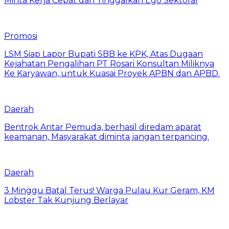
Minta Kerja Cepat dan Tinggalkan Ego Sektoral
Promosi
LSM Siap Lapor Bupati SBB ke KPK, Atas Dugaan
Kejahatan Pengalihan PT Rosari Konsultan Miliknya
Ke Karyawan, untuk Kuasai Proyek APBN dan APBD.
Daerah
Bentrok Antar Pemuda, berhasil diredam aparat
keamanan, Masyarakat diminta jangan terpancing.
Daerah
3 Minggu Batal Terus! Warga Pulau Kur Geram, KM
Lobster Tak Kunjung Berlayar