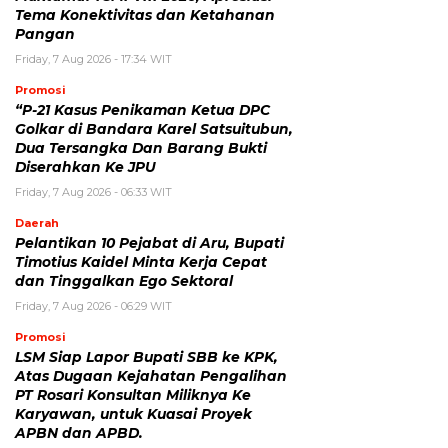
Tema Konektivitas dan Ketahanan
Pangan
Friday, 7 Aug 2026 - 17:34 WIT
Promosi
“P-21 Kasus Penikaman Ketua DPC
Golkar di Bandara Karel Satsuitubun,
Dua Tersangka Dan Barang Bukti
Diserahkan Ke JPU
Friday, 7 Aug 2026 - 06:33 WIT
Daerah
Pelantikan 10 Pejabat di Aru, Bupati
Timotius Kaidel Minta Kerja Cepat
dan Tinggalkan Ego Sektoral
Friday, 7 Aug 2026 - 06:29 WIT
Promosi
LSM Siap Lapor Bupati SBB ke KPK,
Atas Dugaan Kejahatan Pengalihan
PT Rosari Konsultan Miliknya Ke
Karyawan, untuk Kuasai Proyek
APBN dan APBD.