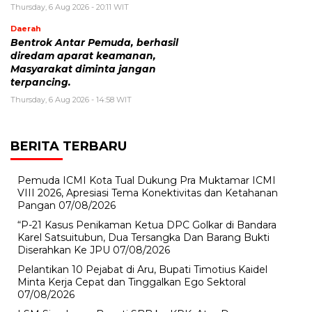
Thursday, 6 Aug 2026 - 20:11 WIT
Daerah
Bentrok Antar Pemuda, berhasil
diredam aparat keamanan,
Masyarakat diminta jangan
terpancing.
Thursday, 6 Aug 2026 - 14:58 WIT
BERITA TERBARU
Pemuda ICMI Kota Tual Dukung Pra Muktamar ICMI
VIII 2026, Apresiasi Tema Konektivitas dan Ketahanan
Pangan
07/08/2026
“P-21 Kasus Penikaman Ketua DPC Golkar di Bandara
Karel Satsuitubun, Dua Tersangka Dan Barang Bukti
Diserahkan Ke JPU
07/08/2026
Pelantikan 10 Pejabat di Aru, Bupati Timotius Kaidel
Minta Kerja Cepat dan Tinggalkan Ego Sektoral
07/08/2026