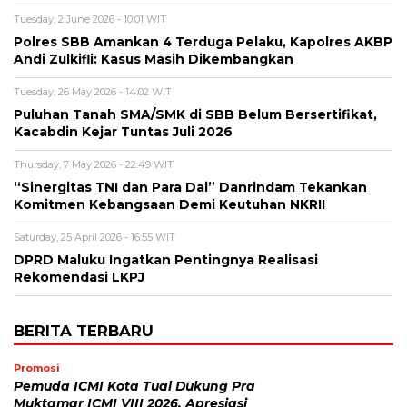
Tuesday, 2 June 2026 - 10:01 WIT
Polres SBB Amankan 4 Terduga Pelaku, Kapolres AKBP
Andi Zulkifli: Kasus Masih Dikembangkan
Tuesday, 26 May 2026 - 14:02 WIT
Puluhan Tanah SMA/SMK di SBB Belum Bersertifikat,
Kacabdin Kejar Tuntas Juli 2026
Thursday, 7 May 2026 - 22:49 WIT
“Sinergitas TNI dan Para Dai” Danrindam Tekankan
Komitmen Kebangsaan Demi Keutuhan NKRII ‎
Saturday, 25 April 2026 - 16:55 WIT
DPRD Maluku Ingatkan Pentingnya Realisasi
Rekomendasi LKPJ
BERITA TERBARU
Promosi
Pemuda ICMI Kota Tual Dukung Pra
Muktamar ICMI VIII 2026, Apresiasi