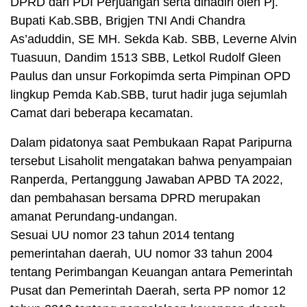
DPRD dari PDI Perjuangan serta dihadiri oleh Pj.
Bupati Kab.SBB, Brigjen TNI Andi Chandra
As’aduddin, SE MH. Sekda Kab. SBB, Leverne Alvin
Tuasuun, Dandim 1513 SBB, Letkol Rudolf Gleen
Paulus dan unsur Forkopimda serta Pimpinan OPD
lingkup Pemda Kab.SBB, turut hadir juga sejumlah
Camat dari beberapa kecamatan.
Dalam pidatonya saat Pembukaan Rapat Paripurna
tersebut Lisaholit mengatakan bahwa penyampaian
Ranperda, Pertanggung Jawaban APBD TA 2022,
dan pembahasan bersama DPRD merupakan
amanat Perundang-undangan.
Sesuai UU nomor 23 tahun 2014 tentang
pemerintahan daerah, UU nomor 33 tahun 2004
tentang Perimbangan Keuangan antara Pemerintah
Pusat dan Pemerintah Daerah, serta PP nomor 12