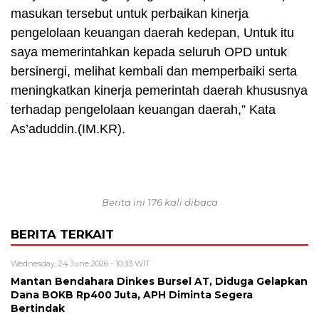
masukan tersebut untuk perbaikan kinerja
pengelolaan keuangan daerah kedepan, Untuk itu
saya memerintahkan kepada seluruh OPD untuk
bersinergi, melihat kembali dan memperbaiki serta
meningkatkan kinerja pemerintah daerah khususnya
terhadap pengelolaan keuangan daerah,” Kata
As’aduddin.(IM.KR).
Berita ini 176 kali dibaca
BERITA TERKAIT
Wednesday, 24 June 2026 - 10:33 WIT
Mantan Bendahara Dinkes Bursel AT, Diduga Gelapkan
Dana BOKB Rp400 Juta, APH Diminta Segera
Bertindak