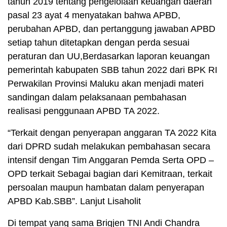
tahun 2019 tentang pengelolaan keuangan daerah
pasal 23 ayat 4 menyatakan bahwa APBD,
perubahan APBD, dan pertanggung jawaban APBD
setiap tahun ditetapkan dengan perda sesuai
peraturan dan UU,Berdasarkan laporan keuangan
pemerintah kabupaten SBB tahun 2022 dari BPK RI
Perwakilan Provinsi Maluku akan menjadi materi
sandingan dalam pelaksanaan pembahasan
realisasi penggunaan APBD TA 2022.
“Terkait dengan penyerapan anggaran TA 2022 Kita
dari DPRD sudah melakukan pembahasan secara
intensif dengan Tim Anggaran Pemda Serta OPD –
OPD terkait Sebagai bagian dari Kemitraan, terkait
persoalan maupun hambatan dalam penyerapan
APBD Kab.SBB”. Lanjut Lisaholit
Di tempat yang sama Brigjen TNI Andi Chandra