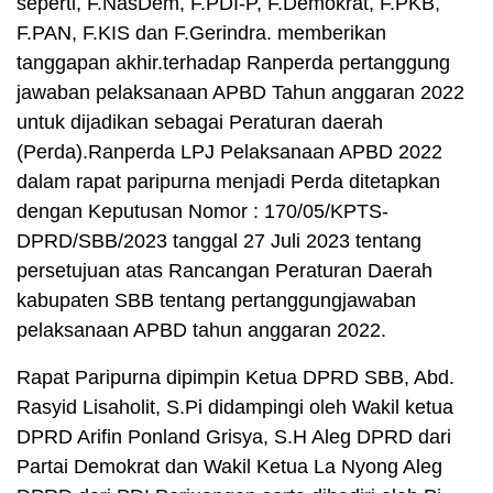
seperti, F.NasDem, F.PDI-P, F.Demokrat, F.PKB,
F.PAN, F.KIS dan F.Gerindra. memberikan
tanggapan akhir.terhadap Ranperda pertanggung
jawaban pelaksanaan APBD Tahun anggaran 2022
untuk dijadikan sebagai Peraturan daerah
(Perda).Ranperda LPJ Pelaksanaan APBD 2022
dalam rapat paripurna menjadi Perda ditetapkan
dengan Keputusan Nomor : 170/05/KPTS-
DPRD/SBB/2023 tanggal 27 Juli 2023 tentang
persetujuan atas Rancangan Peraturan Daerah
kabupaten SBB tentang pertanggungjawaban
pelaksanaan APBD tahun anggaran 2022.
Rapat Paripurna dipimpin Ketua DPRD SBB, Abd.
Rasyid Lisaholit, S.Pi didampingi oleh Wakil ketua
DPRD Arifin Ponland Grisya, S.H Aleg DPRD dari
Partai Demokrat dan Wakil Ketua La Nyong Aleg