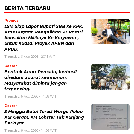
BERITA TERBARU
Promosi
LSM Siap Lapor Bupati SBB ke KPK,
Atas Dugaan Pengalihan PT Rosari
Konsultan Miliknya Ke Karyawan,
untuk Kuasai Proyek APBN dan
APBD.
Thursday, 6 Aug 2026 - 20:11 WIT
Daerah
Bentrok Antar Pemuda, berhasil
diredam aparat keamanan,
Masyarakat diminta jangan
terpancing.
Thursday, 6 Aug 2026 - 14:58 WIT
Daerah
3 Minggu Batal Terus! Warga Pulau
Kur Geram, KM Lobster Tak Kunjung
Berlayar
Thursday, 6 Aug 2026 - 14:56 WIT