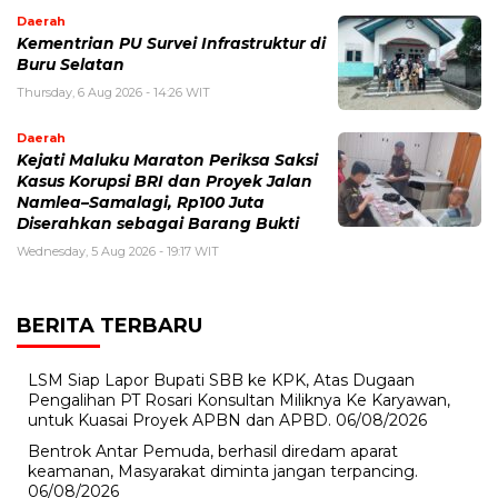
Daerah
Kementrian PU Survei Infrastruktur di
Buru Selatan
Thursday, 6 Aug 2026 - 14:26 WIT
Daerah
Kejati Maluku Maraton Periksa Saksi
Kasus Korupsi BRI dan Proyek Jalan
Namlea–Samalagi, Rp100 Juta
Diserahkan sebagai Barang Bukti
Wednesday, 5 Aug 2026 - 19:17 WIT
BERITA TERBARU
LSM Siap Lapor Bupati SBB ke KPK, Atas Dugaan
Pengalihan PT Rosari Konsultan Miliknya Ke Karyawan,
untuk Kuasai Proyek APBN dan APBD.
06/08/2026
Bentrok Antar Pemuda, berhasil diredam aparat
keamanan, Masyarakat diminta jangan terpancing.
06/08/2026