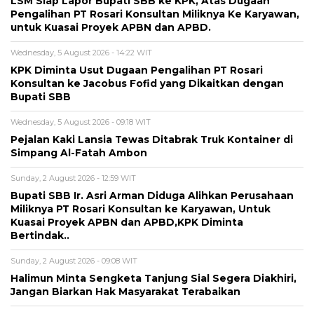
LSM Siap Lapor Bupati SBB ke KPK, Atas Dugaan
Pengalihan PT Rosari Konsultan Miliknya Ke Karyawan,
untuk Kuasai Proyek APBN dan APBD.
Wednesday, 5 August 2026 - 14:22 WIT
KPK Diminta Usut Dugaan Pengalihan PT Rosari
Konsultan ke Jacobus Fofid yang Dikaitkan dengan
Bupati SBB
Wednesday, 5 August 2026 - 09:18 WIT
Pejalan Kaki Lansia Tewas Ditabrak Truk Kontainer di
Simpang Al-Fatah Ambon
Sunday, 2 August 2026 - 12:59 WIT
Bupati SBB Ir. Asri Arman Diduga Alihkan Perusahaan
Miliknya PT Rosari Konsultan ke Karyawan, Untuk
Kuasai Proyek APBN dan APBD,KPK Diminta
Bertindak..
Sunday, 2 August 2026 - 09:08 WIT
Halimun Minta Sengketa Tanjung Sial Segera Diakhiri,
Jangan Biarkan Hak Masyarakat Terabaikan