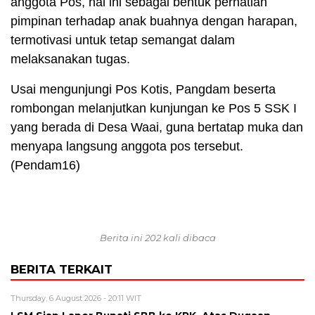
anggota Pos, hal ini sebagai bentuk perhatian
pimpinan terhadap anak buahnya dengan harapan,
termotivasi untuk tetap semangat dalam
melaksanakan tugas.
Usai mengunjungi Pos Kotis, Pangdam beserta
rombongan melanjutkan kunjungan ke Pos 5 SSK I
yang berada di Desa Waai, guna bertatap muka dan
menyapa langsung anggota pos tersebut.
(Pendam16)
Berita ini 202 kali dibaca
BERITA TERKAIT
Thursday, 6 August 2026 - 20:11 WIT