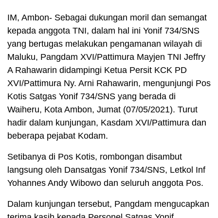
IM, Ambon- Sebagai dukungan moril dan semangat
kepada anggota TNI, dalam hal ini Yonif 734/SNS
yang bertugas melakukan pengamanan wilayah di
Maluku, Pangdam XVI/Pattimura Mayjen TNI Jeffry
A Rahawarin didampingi Ketua Persit KCK PD
XVI/Pattimura Ny. Arni Rahawarin, mengunjungi Pos
Kotis Satgas Yonif 734/SNS yang berada di
Waiheru, Kota Ambon, Jumat (07/05/2021). Turut
hadir dalam kunjungan, Kasdam XVI/Pattimura dan
beberapa pejabat Kodam.
Setibanya di Pos Kotis, rombongan disambut
langsung oleh Dansatgas Yonif 734/SNS, Letkol Inf
Yohannes Andy Wibowo dan seluruh anggota Pos.
Dalam kunjungan tersebut, Pangdam mengucapkan
terima kasih kepada Personel Satgas Yonif