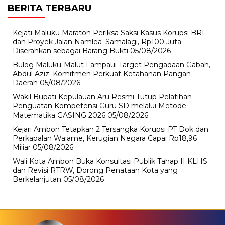
BERITA TERBARU
Kejati Maluku Maraton Periksa Saksi Kasus Korupsi BRI
dan Proyek Jalan Namlea–Samalagi, Rp100 Juta
Diserahkan sebagai Barang Bukti
05/08/2026
Bulog Maluku-Malut Lampaui Target Pengadaan Gabah,
Abdul Aziz: Komitmen Perkuat Ketahanan Pangan
Daerah
05/08/2026
Wakil Bupati Kepulauan Aru Resmi Tutup Pelatihan
Penguatan Kompetensi Guru SD melalui Metode
Matematika GASING 2026
05/08/2026
Kejari Ambon Tetapkan 2 Tersangka Korupsi PT Dok dan
Perkapalan Waiame, Kerugian Negara Capai Rp18,96
Miliar
05/08/2026
Wali Kota Ambon Buka Konsultasi Publik Tahap II KLHS
dan Revisi RTRW, Dorong Penataan Kota yang
Berkelanjutan
05/08/2026