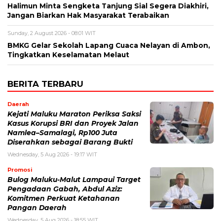
Halimun Minta Sengketa Tanjung Sial Segera Diakhiri,
Jangan Biarkan Hak Masyarakat Terabaikan
Sunday, 2 August 2026 - 08:01 WIT
BMKG Gelar Sekolah Lapang Cuaca Nelayan di Ambon,
Tingkatkan Keselamatan Melaut
BERITA TERBARU
Daerah
Kejati Maluku Maraton Periksa Saksi
Kasus Korupsi BRI dan Proyek Jalan
Namlea–Samalagi, Rp100 Juta
Diserahkan sebagai Barang Bukti
Wednesday, 5 Aug 2026 - 19:17 WIT
Promosi
Bulog Maluku-Malut Lampaui Target
Pengadaan Gabah, Abdul Aziz:
Komitmen Perkuat Ketahanan
Pangan Daerah
Wednesday, 5 Aug 2026 - 18:55 WIT