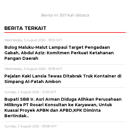
Berita ini 307 kali dibaca
BERITA TERKAIT
Wednesday, 5 August 2026 - 18:55 WIT
Bulog Maluku-Malut Lampaui Target Pengadaan
Gabah, Abdul Aziz: Komitmen Perkuat Ketahanan
Pangan Daerah
Wednesday, 5 August 2026 - 09:18 WIT
Pejalan Kaki Lansia Tewas Ditabrak Truk Kontainer di
Simpang Al-Fatah Ambon
Sunday, 2 August 2026 - 12:59 WIT
Bupati SBB Ir. Asri Arman Diduga Alihkan Perusahaan
Miliknya PT Rosari Konsultan ke Karyawan, Untuk
Kuasai Proyek APBN dan APBD,KPK Diminta
Bertindak..
Sunday, 2 August 2026 - 09:08 WIT