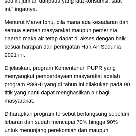
sedikit jumlah daripada yang kita konsumsi, saat
ini,” ingatnya.
Menurut Marva Ibnu, bila mana ada kesadaran dari
semua elemen masyarakat maupun pemerinta
daerah maka air tetap dapat di akses dengan baik
sesuai harapan dari peringatan Hari Air Sedunia
2021 ini.
Dijelaskan, program Kementerian PUPR yang
menyangkut pemberdayaan masyarakat adalah
program P3GHI yang di tahun ini dilakukan pada 90
titik yang nanti dapat menghasilkan air bagi
masyarakat.
Diharapkan program tersebut berlangsung sebelum
lebaran dan sudah mencapai 70% hingga 90%
untuk menunjang perekomian dan maupun