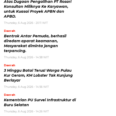
Atas Dugaan Pengalihan PT Rosari
Konsultan Miliknya Ke Karyawan,
untuk Kuasai Proyek APBN dan
APBD.
Thursday, 6 Aug 2026 - 20:11 WIT
Daerah
Bentrok Antar Pemuda, berhasil
diredam aparat keamanan,
Masyarakat diminta jangan
terpancing.
Thursday, 6 Aug 2026 - 14:58 WIT
Daerah
3 Minggu Batal Terus! Warga Pulau
Kur Geram, KM Lobster Tak Kunjung
Berlayar
Thursday, 6 Aug 2026 - 14:56 WIT
Daerah
Kementrian PU Survei Infrastruktur di
Buru Selatan
Thursday, 6 Aug 2026 - 14:26 WIT