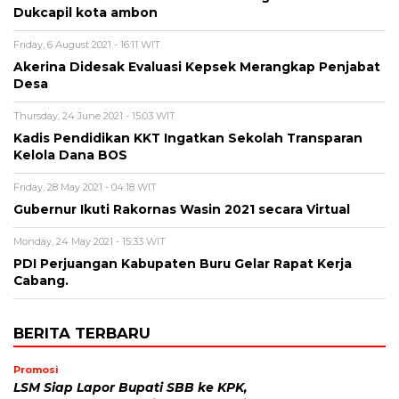
Dukcapil kota ambon
Friday, 6 August 2021 - 16:11 WIT
Akerina Didesak Evaluasi Kepsek Merangkap Penjabat
Desa
Thursday, 24 June 2021 - 15:03 WIT
Kadis Pendidikan KKT Ingatkan Sekolah Transparan
Kelola Dana BOS
Friday, 28 May 2021 - 04:18 WIT
Gubernur Ikuti Rakornas Wasin 2021 secara Virtual
Monday, 24 May 2021 - 15:33 WIT
PDI Perjuangan Kabupaten Buru Gelar Rapat Kerja
Cabang.
BERITA TERBARU
Promosi
LSM Siap Lapor Bupati SBB ke KPK,