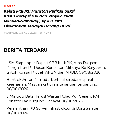
Daerah
Kejati Maluku Maraton Periksa Saksi
Kasus Korupsi BRI dan Proyek Jalan
Namlea–Samalagi, Rp100 Juta
Diserahkan sebagai Barang Bukti
Wednesday, 5 Aug 2026 - 19:17 WIT
BERITA TERBARU
LSM Siap Lapor Bupati SBB ke KPK, Atas Dugaan
Pengalihan PT Rosari Konsultan Miliknya Ke Karyawan,
untuk Kuasai Proyek APBN dan APBD.
06/08/2026
Bentrok Antar Pemuda, berhasil diredam aparat
keamanan, Masyarakat diminta jangan terpancing.
06/08/2026
3 Minggu Batal Terus! Warga Pulau Kur Geram, KM
Lobster Tak Kunjung Berlayar
06/08/2026
Kementrian PU Survei Infrastruktur di Buru Selatan
06/08/2026