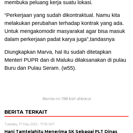
membuka peluang kerja suatu lokasi.
“Perkerjaan yang sudah dikontraktual. Namu kita
melakukan perubahan terhadap kontrak yang ada.
Untuk mengakomodir masyarakat agar bisa masuk
dalam perkerjaan padat karya juga”,tandasnya
Diungkapkan Marva, hal itu sudah ditetapkan
Menteri PUPR dan di Maluku dilaksanakan di pulau
Buru dan Pulau Seram. (w55).
Berita ini 198 kali dibaca
BERITA TERKAIT
Tuesday, 17 May 2022 - 17:55 WIT
Hani Tamtelahitu Menerima SK Sebagai PLT Dinas