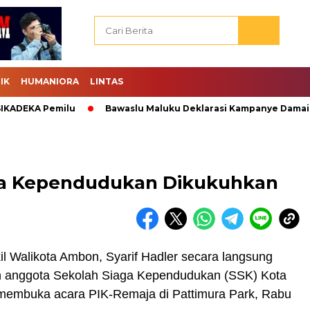
IK
HUMANIORA
LINTAS
EKA Pemilu
Bawaslu Maluku Deklarasi Kampanye Damai.
ga Kependudukan Dikukuhkan
 Walikota Ambon, Syarif Hadler secara langsung
anggota Sekolah Siaga Kependudukan (SSK) Kota
membuka acara PIK-Remaja di Pattimura Park, Rabu