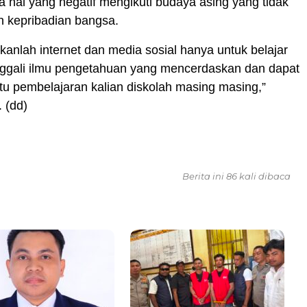
 hal yang negatif mengikuti budaya asing yang tidak
n kepribadian bangsa.
kanlah internet dan media sosial hanya untuk belajar
ggali ilmu pengetahuan yang mencerdaskan dan dapat
 pembelajaran kalian diskolah masing masing,”
. (dd)
Berita ini 86 kali dibaca