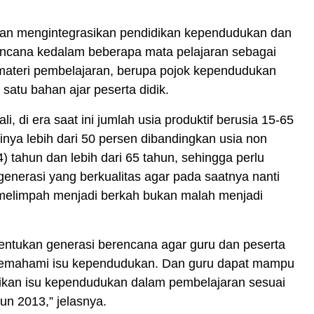
an mengintegrasikan pendidikan kependudukan dan
encana kedalam beberapa mata pelajaran sebagai
ateri pembelajaran, berupa pojok kependudukan
 satu bahan ajar peserta didik.
, di era saat ini jumlah usia produktif berusia 15-65
inya lebih dari 50 persen dibandingkan usia non
4) tahun dan lebih dari 65 tahun, sehingga perlu
generasi yang berkualitas agar pada saatnya nanti
 melimpah menjadi berkah bukan malah menjadi
ntukan generasi berencana agar guru dan peserta
memahami isu kependudukan. Dan guru dapat mampu
ikan isu kependudukan dalam pembelajaran sesuai
un 2013,” jelasnya.