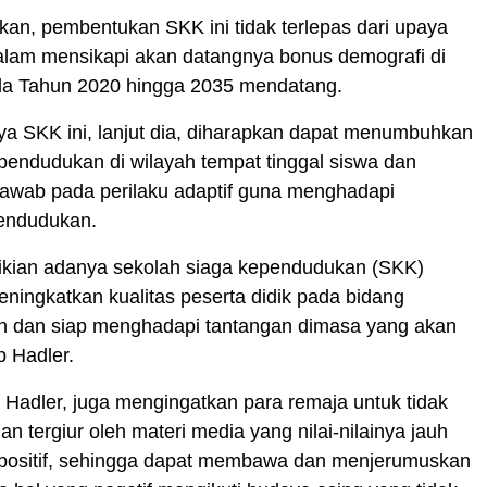
an, pembentukan SKK ini tidak terlepas dari upaya
alam mensikapi akan datangnya bonus demografi di
da Tahun 2020 hingga 2035 mendatang.
a SKK ini, lanjut dia, diharapkan dapat menumbuhkan
endudukan di wilayah tempat tinggal siswa dan
jawab pada perilaku adaptif guna menghadapi
endudukan.
kian adanya sekolah siaga kependudukan (SKK)
ningkatkan kualitas peserta didik pada bidang
 dan siap menghadapi tantangan dimasa yang akan
p Hadler.
, Hadler, juga mengingatkan para remaja untuk tidak
n tergiur oleh materi media yang nilai-nilainya jauh
g positif, sehingga dapat membawa dan menjerumuskan