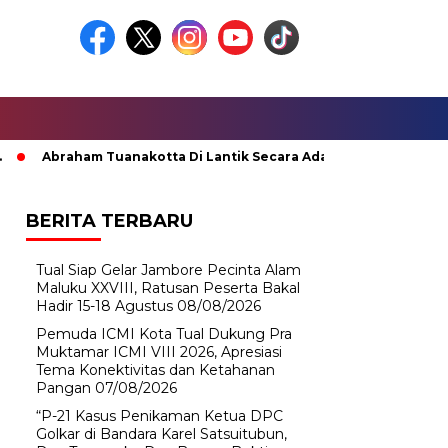
Abraham Tuanakotta Di Lantik Secara Adat; Pj Bupati Malteng Mi
BERITA TERBARU
Tual Siap Gelar Jambore Pecinta Alam
Maluku XXVIII, Ratusan Peserta Bakal
Hadir 15-18 Agustus
08/08/2026
Pemuda ICMI Kota Tual Dukung Pra
Muktamar ICMI VIII 2026, Apresiasi
Tema Konektivitas dan Ketahanan
Pangan
07/08/2026
“P-21 Kasus Penikaman Ketua DPC
Golkar di Bandara Karel Satsuitubun,