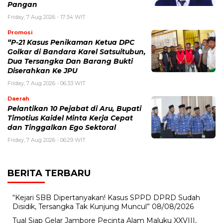
Pangan
Friday, 7 Aug 2026 - 17:34 WIT
Promosi
“P-21 Kasus Penikaman Ketua DPC
Golkar di Bandara Karel Satsuitubun,
Dua Tersangka Dan Barang Bukti
Diserahkan Ke JPU
Friday, 7 Aug 2026 - 06:33 WIT
Daerah
Pelantikan 10 Pejabat di Aru, Bupati
Timotius Kaidel Minta Kerja Cepat
dan Tinggalkan Ego Sektoral
Friday, 7 Aug 2026 - 06:29 WIT
BERITA TERBARU
“Kejari SBB Dipertanyakan! Kasus SPPD DPRD Sudah
Disidik, Tersangka Tak Kunjung Muncul”
08/08/2026
Tual Siap Gelar Jambore Pecinta Alam Maluku XXVIII,