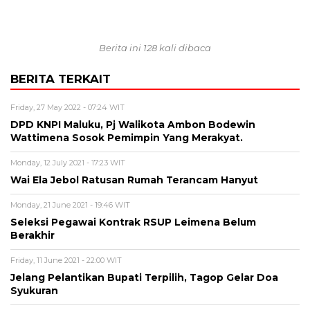
Berita ini 128 kali dibaca
BERITA TERKAIT
Friday, 27 May 2022 - 07:24 WIT
DPD KNPI Maluku, Pj Walikota Ambon Bodewin
Wattimena Sosok Pemimpin Yang Merakyat.
Monday, 12 July 2021 - 17:23 WIT
Wai Ela Jebol Ratusan Rumah Terancam Hanyut
Monday, 21 June 2021 - 19:46 WIT
Seleksi Pegawai Kontrak RSUP Leimena Belum
Berakhir
Friday, 11 June 2021 - 22:00 WIT
Jelang Pelantikan Bupati Terpilih, Tagop Gelar Doa
Syukuran