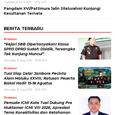
Tuesday, 8 June 2021 - 13:02 WIT
Pangdam XVI/Pattimura Jalin Silaturahmi Kunjungi
Kesultanan Ternate
BERITA TERBARU
Promosi
“Kejari SBB Dipertanyakan! Kasus
SPPD DPRD Sudah Disidik, Tersangka
Tak Kunjung Muncul”
Saturday, 8 Aug 2026 - 17:05 WIT
Promosi
Tual Siap Gelar Jambore Pecinta
Alam Maluku XXVIII, Ratusan Peserta
Bakal Hadir 15-18 Agustus
Saturday, 8 Aug 2026 - 13:31 WIT
Promosi
Pemuda ICMI Kota Tual Dukung Pra
Muktamar ICMI VIII 2026, Apresiasi
Tema Konektivitas dan Ketahanan