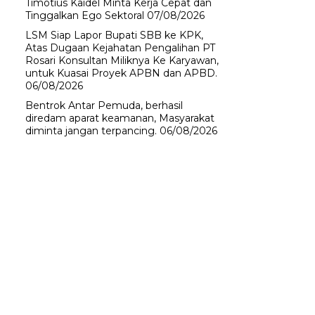
Timotius Kaidel Minta Kerja Cepat dan
Tinggalkan Ego Sektoral
07/08/2026
LSM Siap Lapor Bupati SBB ke KPK,
Atas Dugaan Kejahatan Pengalihan PT
Rosari Konsultan Miliknya Ke Karyawan,
untuk Kuasai Proyek APBN dan APBD.
06/08/2026
Bentrok Antar Pemuda, berhasil
diredam aparat keamanan, Masyarakat
diminta jangan terpancing.
06/08/2026