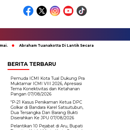
Abraham Tuanakotta Di Lantik Secara Adat; Pj Bupati Malteng
BERITA TERBARU
Pemuda ICMI Kota Tual Dukung Pra
Muktamar ICMI VIII 2026, Apresiasi
Tema Konektivitas dan Ketahanan
Pangan
07/08/2026
“P-21 Kasus Penikaman Ketua DPC
Golkar di Bandara Karel Satsuitubun,
Dua Tersangka Dan Barang Bukti
Diserahkan Ke JPU
07/08/2026
Pelantikan 10 Pejabat di Aru, Bupati