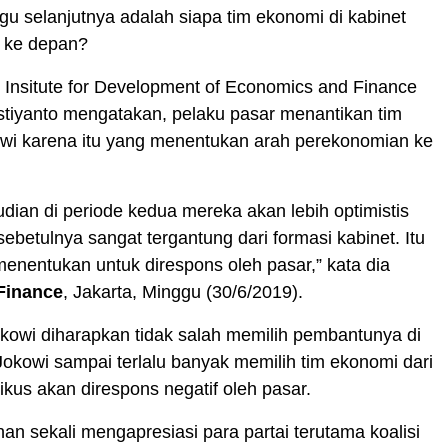
gu selanjutnya adalah siapa tim ekonomi di kabinet
 ke depan?
r Insitute for Development of Economics and Finance
istiyanto mengatakan, pelaku pasar menantikan tim
wi karena itu yang menentukan arah perekonomian ke
ian di periode kedua mereka akan lebih optimistis
 sebetulnya sangat tergantung dari formasi kabinet. Itu
enentukan untuk direspons oleh pasar,” kata dia
Finance
, Jakarta, Minggu (30/6/2019).
okowi diharapkan tidak salah memilih pembantunya di
 Jokowi sampai terlalu banyak memilih tim ekonomi dari
tikus akan direspons negatif oleh pasar.
nan sekali mengapresiasi para partai terutama koalisi