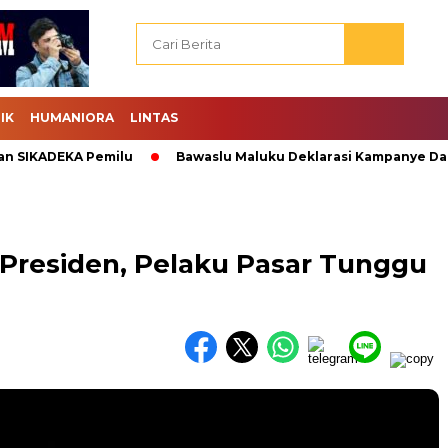
IK
HUMANIORA
LINTAS
KADEKA Pemilu
Bawaslu Maluku Deklarasi Kampanye Damai.
Presiden, Pelaku Pasar Tunggu