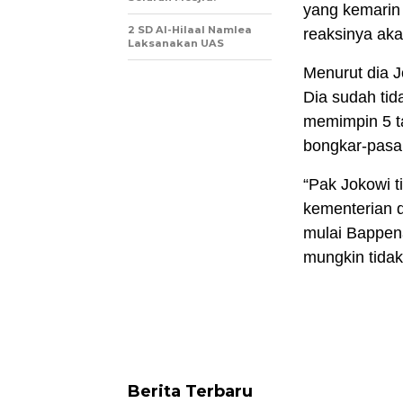
yang kemarin
2 SD Al-Hilaal Namlea
reaksinya aka
Laksanakan UAS
Menurut dia J
Dia sudah tid
memimpin 5 ta
bongkar-pasa
“Pak Jokowi t
kementerian d
mulai Bappena
mungkin tidak
Berita Terbaru