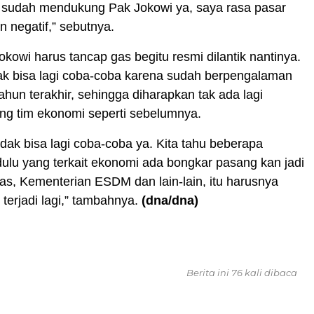
 sudah mendukung Pak Jokowi ya, saya rasa pasar
n negatif,” sebutnya.
okowi harus tancap gas begitu resmi dilantik nantinya.
ak bisa lagi coba-coba karena sudah berpengalaman
hun terakhir, sehingga diharapkan tak ada lagi
ng tim ekonomi seperti sebelumnya.
idak bisa lagi coba-coba ya. Kita tahu beberapa
ulu yang terkait ekonomi ada bongkar pasang kan jadi
s, Kementerian ESDM dan lain-lain, itu harusnya
 terjadi lagi,” tambahnya.
(dna/dna)
Berita ini 76 kali dibaca