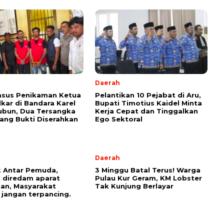
Daerah
asus Penikaman Ketua
Pelantikan 10 Pejabat di Aru,
kar di Bandara Karel
Bupati Timotius Kaidel Minta
ubun, Dua Tersangka
Kerja Cepat dan Tinggalkan
ang Bukti Diserahkan
Ego Sektoral
Daerah
 Antar Pemuda,
3 Minggu Batal Terus! Warga
l diredam aparat
Pulau Kur Geram, KM Lobster
an, Masyarakat
Tak Kunjung Berlayar
 jangan terpancing.