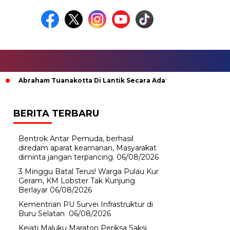
Abraham Tuanakotta Di Lantik Secara Adat; Pj Bupati Malteng Min
BERITA TERBARU
Bentrok Antar Pemuda, berhasil
diredam aparat keamanan, Masyarakat
diminta jangan terpancing.
06/08/2026
3 Minggu Batal Terus! Warga Pulau Kur
Geram, KM Lobster Tak Kunjung
Berlayar
06/08/2026
Kementrian PU Survei Infrastruktur di
Buru Selatan
06/08/2026
Kejati Maluku Maraton Periksa Saksi