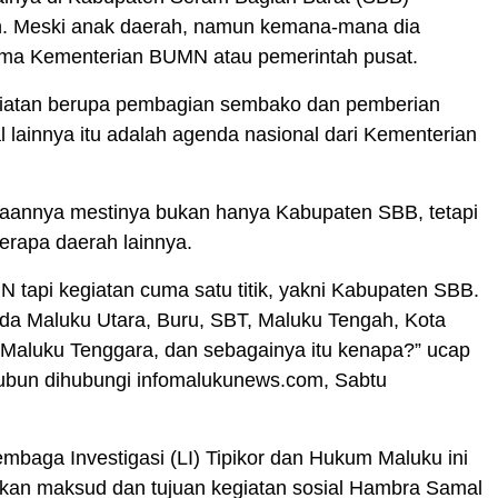
n. Meski anak daerah, namun kemana-mana dia
a Kementerian BUMN atau pemerintah pusat.
kegiatan berupa pembagian sembako dan pemberian
l lainnya itu adalah agenda nasional dari Kementerian
naannya mestinya bukan hanya Kabupaten SBB, tetapi
erapa daerah lainnya.
 tapi kegiatan cuma satu titik, yakni Kabupaten SBB.
da Maluku Utara, Buru, SBT, Maluku Tengah, Kota
 Maluku Tenggara, dan sebagainya itu kenapa?” ucap
bun dihubungi infomalukunews.com, Sabtu
baga Investigasi (LI) Tipikor dan Hukum Maluku ini
an maksud dan tujuan kegiatan sosial Hambra Samal