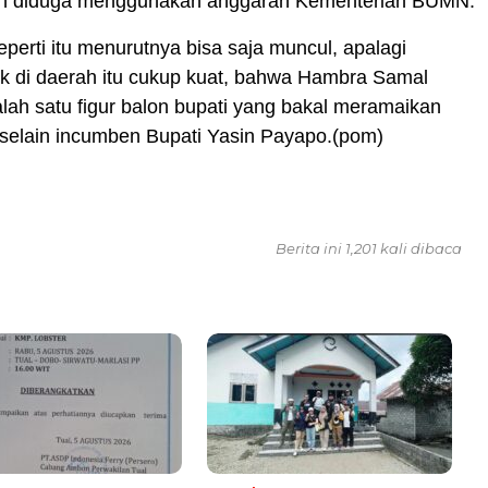
un diduga menggunakan anggaran Kementerian BUMN.
perti itu menurutnya bisa saja muncul, apalagi
ik di daerah itu cukup kuat, bahwa Hambra Samal
ah satu figur balon bupati yang bakal meramaikan
 selain incumben Bupati Yasin Payapo.(pom)
Berita ini 1,201 kali dibaca