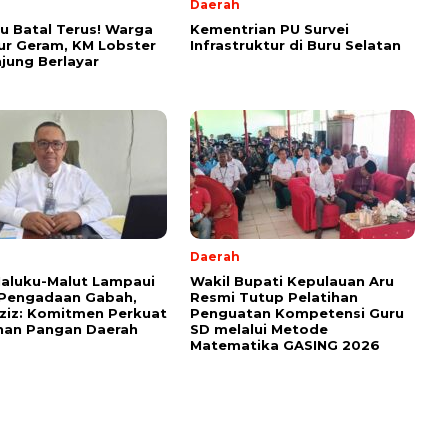
Daerah
u Batal Terus! Warga
Kementrian PU Survei
ur Geram, KM Lobster
Infrastruktur di Buru Selatan
jung Berlayar
Daerah
aluku-Malut Lampaui
Wakil Bupati Kepulauan Aru
 Pengadaan Gabah,
Resmi Tutup Pelatihan
ziz: Komitmen Perkuat
Penguatan Kompetensi Guru
nan Pangan Daerah
SD melalui Metode
Matematika GASING 2026