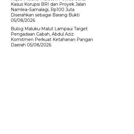
Kasus Korupsi BRI dan Proyek Jalan
Namlea–Samalagi, Rp100 Juta
Diserahkan sebagai Barang Bukti
05/08/2026
Bulog Maluku-Malut Lampaui Target
Pengadaan Gabah, Abdul Aziz:
Komitmen Perkuat Ketahanan Pangan
Daerah
05/08/2026