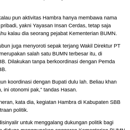
kalau pun aktivitas Hambra hanya membawa nama
 pribadi, yakni Yayasan Insan Cerdas, tetap saja
ahu kalau dia seorang pejabat Kementerian BUMN.
un juga menyoroti sepak terjang Wakil Direktur PT
merupakan salah satu BUMN terbesar itu, di
B. Dilakukan tanpa berkoordinasi dengan Pemda
BB.
un koordinasi dengan Bupati dulu lah. Beliau khan
, ini otonomi pak,” tandas Hasan.
heran, kata dia, kegiatan Hambra di Kabupaten SBB
raan politik.
isinyalir untuk menggalang dukungan politik bagi