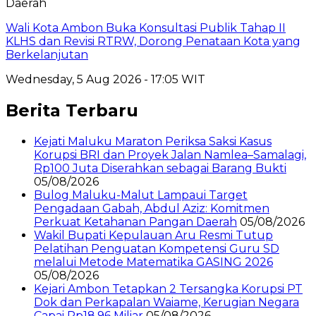
Daerah
Wali Kota Ambon Buka Konsultasi Publik Tahap II
KLHS dan Revisi RTRW, Dorong Penataan Kota yang
Berkelanjutan
Wednesday, 5 Aug 2026 - 17:05 WIT
Berita Terbaru
Kejati Maluku Maraton Periksa Saksi Kasus
Korupsi BRI dan Proyek Jalan Namlea–Samalagi,
Rp100 Juta Diserahkan sebagai Barang Bukti
05/08/2026
Bulog Maluku-Malut Lampaui Target
Pengadaan Gabah, Abdul Aziz: Komitmen
Perkuat Ketahanan Pangan Daerah
05/08/2026
Wakil Bupati Kepulauan Aru Resmi Tutup
Pelatihan Penguatan Kompetensi Guru SD
melalui Metode Matematika GASING 2026
05/08/2026
Kejari Ambon Tetapkan 2 Tersangka Korupsi PT
Dok dan Perkapalan Waiame, Kerugian Negara
Capai Rp18,96 Miliar
05/08/2026