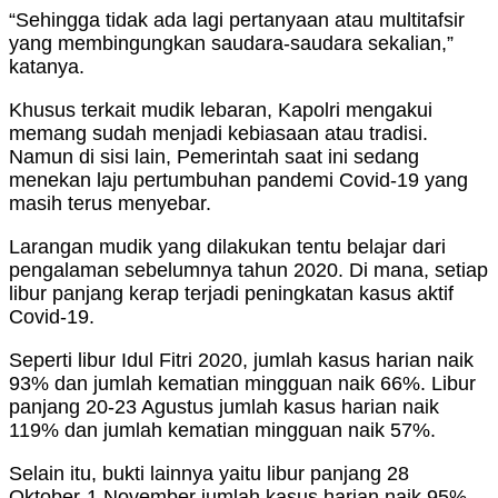
“Sehingga tidak ada lagi pertanyaan atau multitafsir
yang membingungkan saudara-saudara sekalian,”
katanya.
Khusus terkait mudik lebaran, Kapolri mengakui
memang sudah menjadi kebiasaan atau tradisi.
Namun di sisi lain, Pemerintah saat ini sedang
menekan laju pertumbuhan pandemi Covid-19 yang
masih terus menyebar.
Larangan mudik yang dilakukan tentu belajar dari
pengalaman sebelumnya tahun 2020. Di mana, setiap
libur panjang kerap terjadi peningkatan kasus aktif
Covid-19.
Seperti libur Idul Fitri 2020, jumlah kasus harian naik
93% dan jumlah kematian mingguan naik 66%. Libur
panjang 20-23 Agustus jumlah kasus harian naik
119% dan jumlah kematian mingguan naik 57%.
Selain itu, bukti lainnya yaitu libur panjang 28
Oktober-1 November jumlah kasus harian naik 95%