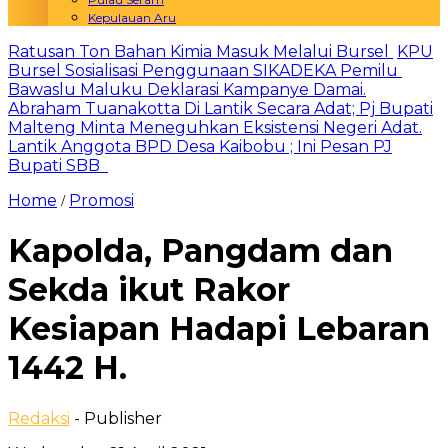
Kepulauan Aru
Ratusan Ton Bahan Kimia Masuk Melalui Bursel
KPU
Bursel Sosialisasi Penggunaan SIKADEKA Pemilu
Bawaslu Maluku Deklarasi Kampanye Damai.
Abraham Tuanakotta Di Lantik Secara Adat; Pj Bupati
Malteng Minta Meneguhkan Eksistensi Negeri Adat.
Lantik Anggota BPD Desa Kaibobu ; Ini Pesan PJ
Bupati SBB
Home
Promosi
/
Kapolda, Pangdam dan
Sekda ikut Rakor
Kesiapan Hadapi Lebaran
1442 H.
Redaksi
- Publisher