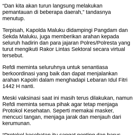
“Dan kita akan turun langsung melakukan
pemantauan di beberapa daerah,” tandasnya
menutup.
Terpisah, Kapolda Maluku didampingi Pangdam dan
Sekda Maluku, juga memberikan arahan kepada
seluruh hadirin dan para jajaran Polres/Polresta yang
turut mengikuti Rakor Lintas Sektoral secara virtual
tersebut.
Refdi meminta seluruhnya untuk senantiasa
berkoordinasi yang baik dan dapat menjalankan
arahan Kapolri dalam menghadapi Lebaran Idul Fitri
1442 H nanti.
Meski vaksinasi saat ini masih terus dilakukan, namun
Refdi meminta semua pihak agar tetap menjaga
Protokol Kesehatan. Seperti memakai masker,
mencuci tangan, menjaga jarak dan menjauh dari
kerumunan.
“Protokol kesehatan itu sangat penting dan harus