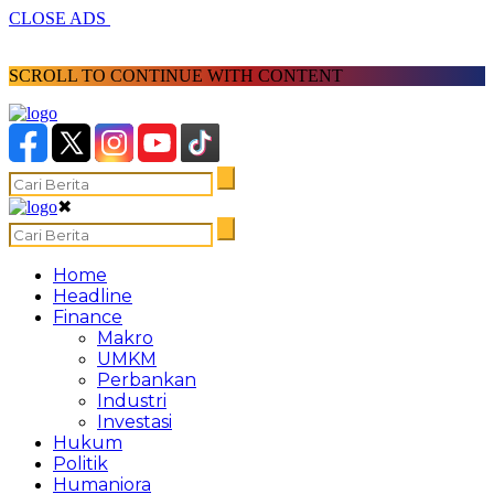
CLOSE ADS
SCROLL TO CONTINUE WITH CONTENT
✖
Home
Headline
Finance
Makro
UMKM
Perbankan
Industri
Investasi
Hukum
Politik
Humaniora