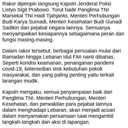
Rakor dipimpin langsung Kapolri Jenderal Polisi
Listyo Sigit Prabowo. Turut hadir Panglima TNI
Marsekal TNI Hadi Tjahjanto, Menteri Perhubungan
Budi Karya Sumadi, Menteri Kesehatan Budi Gunadi
Sadikin dan pejabat negara lainnya. Semuanya
menyampaikan kesiapannya sebagaimana peran dan
fungsi masing-masing.
Dalam rakor tersebut, berbagai persoalan mulai dari
Ramadan hingga Lebaran Idul Fitri nanti dibahas.
Seperti kondisi keamanan, penanganan pandemi
covid-19, ketersedian stok kebutuhan pokok
masyarakat, dan yang paling penting yaitu terkait
larangan mudik.
Kapolri mengaku, semua penyampaian baik dari
Panglima TNI, Menteri Perhubungan, Menteri
Kesehatan, dan perwakilan para pejabat lainnya
dalam menghadapi Lebaran, akan menjadi acuan
dalam menyamakan persamaan saat mengambil
langkah-langkah dan aksi di lapangan.