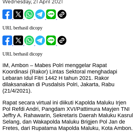
Wednesday, 21 April 2021
URL berhasil dicopy
URL berhasil dicopy
IM, Ambon – Mabes Polri menggelar Rapat
Koordinasi (Rakor) Lintas Sektoral menghadapi
Lebaran Idul Fitri 1442 H tahun 2021. Rakor
dilaksanakan di Pusdalsis Polri, Jakarta, Rabu
(21/4/2021).
Rapat secara virtual ini diikuti Kapolda Maluku Irjen
Pol Refdi Andri, Pangdam XVI/Pattimura Mayjen TNI
Jeffry A. Rahawarin, Sekretaris Daerah Maluku Kasrul
Selang, dan Wakapolda Maluku Brigjen Pol Jan de
Fretes, dari Rupatama Mapolda Maluku, Kota Ambon.