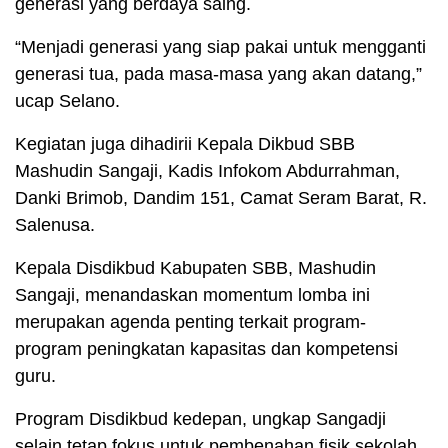
generasi yang berdaya saing.
“Menjadi generasi yang siap pakai untuk mengganti
generasi tua, pada masa-masa yang akan datang,”
ucap Selano.
Kegiatan juga dihadirii Kepala Dikbud SBB
Mashudin Sangaji, Kadis Infokom Abdurrahman,
Danki Brimob, Dandim 151, Camat Seram Barat, R.
Salenusa.
Kepala Disdikbud Kabupaten SBB, Mashudin
Sangaji, menandaskan momentum lomba ini
merupakan agenda penting terkait program-
program peningkatan kapasitas dan kompetensi
guru.
Program Disdikbud kedepan, ungkap Sangadji
selain tetap fokus untuk pembenahan fisik sekolah,