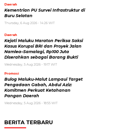
Daerah
Kementrian PU Survei Infrastruktur di
Buru Selatan
Thursday, 6 Aug 2026 - 14:26 WIT
Daerah
Kejati Maluku Maraton Periksa Saksi
Kasus Korupsi BRI dan Proyek Jalan
Namlea–Samalagi, Rp100 Juta
Diserahkan sebagai Barang Bukti
Wednesday, 5 Aug 2026 - 19:17 WIT
Promosi
Bulog Maluku-Malut Lampaui Target
Pengadaan Gabah, Abdul Aziz:
Komitmen Perkuat Ketahanan
Pangan Daerah
Wednesday, 5 Aug 2026 - 18:55 WIT
BERITA TERBARU