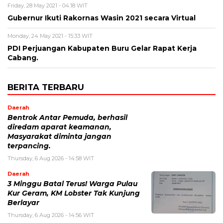
Friday, 28 May 2021 - 04:18 WIT
Gubernur Ikuti Rakornas Wasin 2021 secara Virtual
Monday, 24 May 2021 - 15:33 WIT
PDI Perjuangan Kabupaten Buru Gelar Rapat Kerja
Cabang.
BERITA TERBARU
Daerah
Bentrok Antar Pemuda, berhasil
diredam aparat keamanan,
Masyarakat diminta jangan
terpancing.
Thursday, 6 Aug 2026 - 14:58 WIT
Daerah
3 Minggu Batal Terus! Warga Pulau
Kur Geram, KM Lobster Tak Kunjung
Berlayar
Thursday, 6 Aug 2026 - 14:56 WIT