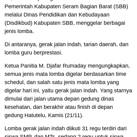
Pemerintah Kabupaten Seram Bagian Barat (SBB)
melalui Dinas Pendidikan dan Kebudayaan
(Disdikbud) Kabupaten SBB, menggelar berbagai
jenis lomba.
Di antaranya, gerak jalan indah, tarian daerah, dan
lomba guru berprestasi.
Ketua Panitia M. Djafar Rumaday mengungkapkan,
semua jenis mata lomba digelar berdasarkan time
schedul, dan salah satu jenis mata lomba yang
digelar hari ini, yaitu gerak jalan indah. Yang starnya
dimulai dari jalan utama depan gedung dinas
kesehatan, dan berakhir atau finish di depan
gedung Hatutelu, Kamis (21/11).
Lomba gerak jalan indah diikuti 31 regu terdiri dari
siswa SMP, dan MTs, sedang 2 regu untuk siswa