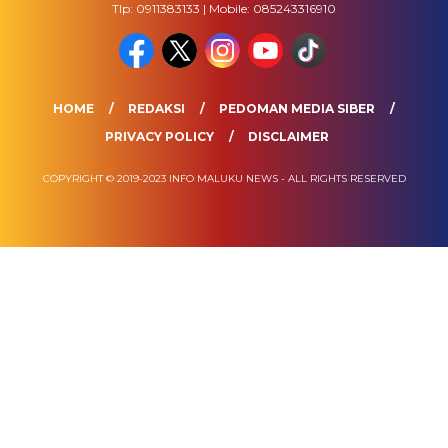
Tlp: 0911383133 | Mobile: 085243316910
HOME
REDAKSI
PEDOMAN MEDIA SIBER
PRIVACY POLICY
DISCLAIMER
COPYRIGHT © 2019-2023 INFO MALUKU NEWS - ALL RIGHTS RESERVED