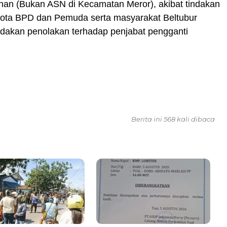
an (Bukan ASN di Kecamatan Meror), akibat tindakan
gota BPD dan Pemuda serta masyarakat Beltubur
ndakan penolakan terhadap penjabat pengganti
Berita ini 568 kali dibaca