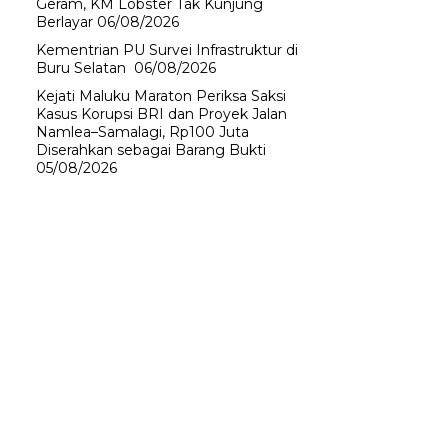
Geram, KM Lobster Tak Kunjung
Berlayar
06/08/2026
Kementrian PU Survei Infrastruktur di
Buru Selatan
06/08/2026
Kejati Maluku Maraton Periksa Saksi
Kasus Korupsi BRI dan Proyek Jalan
Namlea–Samalagi, Rp100 Juta
Diserahkan sebagai Barang Bukti
05/08/2026