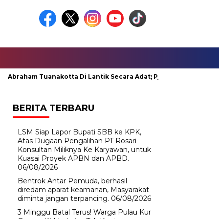
raham Tuanakotta Di Lantik Secara Adat; Pj Bupati Malteng Minta
BERITA TERBARU
LSM Siap Lapor Bupati SBB ke KPK,
Atas Dugaan Pengalihan PT Rosari
Konsultan Miliknya Ke Karyawan, untuk
Kuasai Proyek APBN dan APBD.
06/08/2026
Bentrok Antar Pemuda, berhasil
diredam aparat keamanan, Masyarakat
diminta jangan terpancing.
06/08/2026
3 Minggu Batal Terus! Warga Pulau Kur