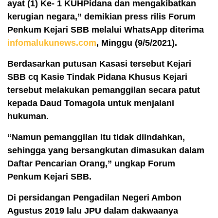
ayat (1) Ke- 1 KUHPidana dan mengakibatkan
kerugian
negara,” demikian press rilis Forum
Penkum Kejari SBB melalui WhatsApp diterima
infomalukunews.com
, Minggu (9/5/2021).
Berdasarkan putusan Kasasi tersebut Kejari
SBB cq Kasie Tindak Pidana Khusus Kejari
tersebut melakukan pemanggilan secara patut
kepada Daud Tomagola untuk menjalani
hukuman.
“Namun pemanggilan Itu
tidak diindahkan,
sehingga yang bersangkutan dimasukan dalam
Daftar Pencarian Orang,” ungkap Forum
Penkum Kejari SBB.
Di persidangan Pengadilan Negeri Ambon
Agustus 2019 lalu JPU dalam dakwaanya