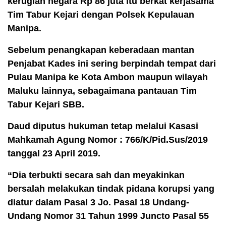
kerugian negara Rp 86 juta itu berkat kerjasama
Tim Tabur Kejari dengan Polsek Kepulauan
Manipa.
Sebelum penangkapan keberadaan mantan
Penjabat Kades ini sering
berpindah tempat dari
Pulau Manipa ke Kota Ambon maupun wilayah
Maluku lainnya, sebagaimana pantauan Tim
Tabur Kejari SBB.
Daud diputus hukuman tetap melalui Kasasi
Mahkamah Agung Nomor : 766/K/Pid.Sus/2019
tanggal 23 April 2019.
“Dia terbukti secara sah dan meyakinkan
bersalah melakukan tindak pidana korupsi yang
diatur dalam Pasal 3 Jo. Pasal 18 Undang-
Undang Nomor 31 Tahun 1999 Juncto Pasal 55