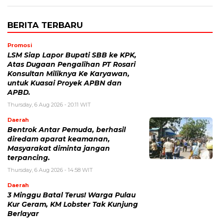
BERITA TERBARU
Promosi
LSM Siap Lapor Bupati SBB ke KPK,
Atas Dugaan Pengalihan PT Rosari
Konsultan Miliknya Ke Karyawan,
untuk Kuasai Proyek APBN dan
APBD.
Thursday, 6 Aug 2026 - 20:11 WIT
Daerah
Bentrok Antar Pemuda, berhasil
diredam aparat keamanan,
Masyarakat diminta jangan
terpancing.
Thursday, 6 Aug 2026 - 14:58 WIT
Daerah
3 Minggu Batal Terus! Warga Pulau
Kur Geram, KM Lobster Tak Kunjung
Berlayar