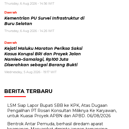
Thursday, 6 Aug 2026 - 14:56 WIT
Daerah
Kementrian PU Survei Infrastruktur di
Buru Selatan
Thursday, 6 Aug 2026 - 14:26 WIT
Daerah
Kejati Maluku Maraton Periksa Saksi
Kasus Korupsi BRI dan Proyek Jalan
Namlea–Samalagi, Rp100 Juta
Diserahkan sebagai Barang Bukti
Wednesday, 5 Aug 2026 - 19:17 WIT
BERITA TERBARU
LSM Siap Lapor Bupati SBB ke KPK, Atas Dugaan
Pengalihan PT Rosari Konsultan Miliknya Ke Karyawan,
untuk Kuasai Proyek APBN dan APBD.
06/08/2026
Bentrok Antar Pemuda, berhasil diredam aparat