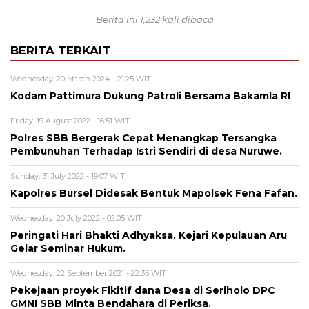
Berita ini 1,232 kali dibaca
BERITA TERKAIT
Wednesday, 20 March 2024 - 21:25 WIT
Kodam Pattimura Dukung Patroli Bersama Bakamla RI
Friday, 19 August 2022 - 16:51 WIT
Polres SBB Bergerak Cepat Menangkap Tersangka
Pembunuhan Terhadap Istri Sendiri di desa Nuruwe.
Sunday, 31 July 2022 - 19:07 WIT
Kapolres Bursel Didesak Bentuk Mapolsek Fena Fafan.
Wednesday, 20 July 2022 - 02:05 WIT
Peringati Hari Bhakti Adhyaksa. Kejari Kepulauan Aru
Gelar Seminar Hukum.
Wednesday, 22 September 2021 - 22:35 WIT
Pekejaan proyek Fikitif dana Desa di Seriholo DPC
GMNI SBB Minta Bendahara di Periksa.