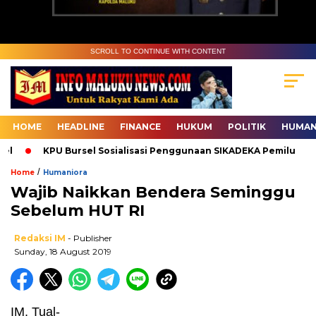
SCROLL TO CONTINUE WITH CONTENT
HOME
HEADLINE
FINANCE
HUKUM
POLITIK
HUMAN
KPU Bursel Sosialisasi Penggunaan SIKADEKA Pemilu
B
/
Home
Humaniora
Wajib Naikkan Bendera Seminggu
Sebelum HUT RI
Redaksi IM
- Publisher
Sunday, 18 August 2019
IM, Tual-