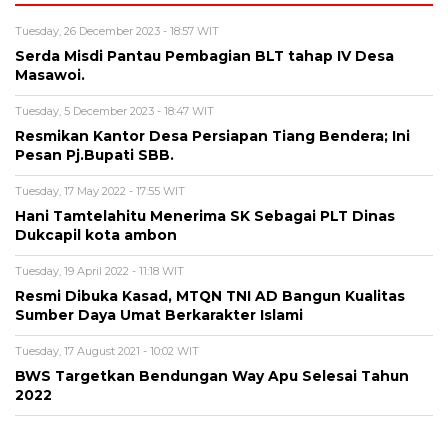
Tuesday, 26 December 2023 - 18:57 WIT
Serda Misdi Pantau Pembagian BLT tahap IV Desa
Masawoi.
Tuesday, 5 December 2023 - 18:47 WIT
Resmikan Kantor Desa Persiapan Tiang Bendera; Ini
Pesan Pj.Bupati SBB.
Tuesday, 17 May 2022 - 17:55 WIT
Hani Tamtelahitu Menerima SK Sebagai PLT Dinas
Dukcapil kota ambon
Tuesday, 19 April 2022 - 11:18 WIT
Resmi Dibuka Kasad, MTQN TNI AD Bangun Kualitas
Sumber Daya Umat Berkarakter Islami
Tuesday, 17 August 2021 - 10:02 WIT
BWS Targetkan Bendungan Way Apu Selesai Tahun
2022