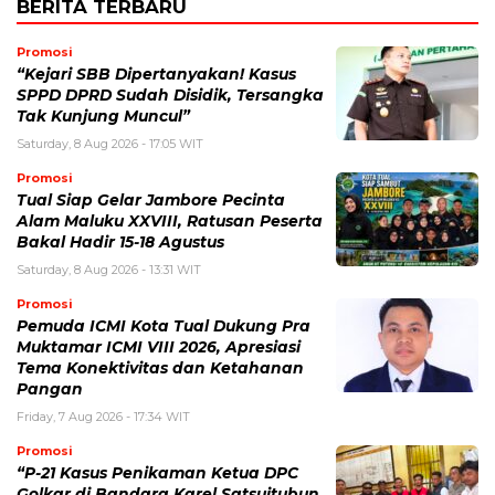
BERITA TERBARU
Promosi
“Kejari SBB Dipertanyakan! Kasus
SPPD DPRD Sudah Disidik, Tersangka
Tak Kunjung Muncul”
Saturday, 8 Aug 2026 - 17:05 WIT
Promosi
Tual Siap Gelar Jambore Pecinta
Alam Maluku XXVIII, Ratusan Peserta
Bakal Hadir 15-18 Agustus
Saturday, 8 Aug 2026 - 13:31 WIT
Promosi
Pemuda ICMI Kota Tual Dukung Pra
Muktamar ICMI VIII 2026, Apresiasi
Tema Konektivitas dan Ketahanan
Pangan
Friday, 7 Aug 2026 - 17:34 WIT
Promosi
“P-21 Kasus Penikaman Ketua DPC
Golkar di Bandara Karel Satsuitubun,