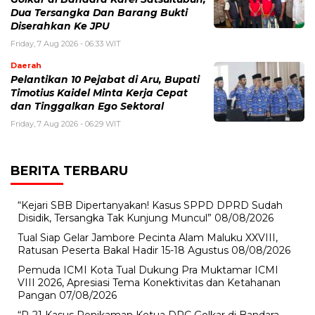
Dua Tersangka Dan Barang Bukti
Diserahkan Ke JPU
Friday, 7 Aug 2026 - 06:33 WIT
Daerah
Pelantikan 10 Pejabat di Aru, Bupati
Timotius Kaidel Minta Kerja Cepat
dan Tinggalkan Ego Sektoral
Friday, 7 Aug 2026 - 06:29 WIT
BERITA TERBARU
“Kejari SBB Dipertanyakan! Kasus SPPD DPRD Sudah
Disidik, Tersangka Tak Kunjung Muncul”
08/08/2026
Tual Siap Gelar Jambore Pecinta Alam Maluku XXVIII,
Ratusan Peserta Bakal Hadir 15-18 Agustus
08/08/2026
Pemuda ICMI Kota Tual Dukung Pra Muktamar ICMI
VIII 2026, Apresiasi Tema Konektivitas dan Ketahanan
Pangan
07/08/2026