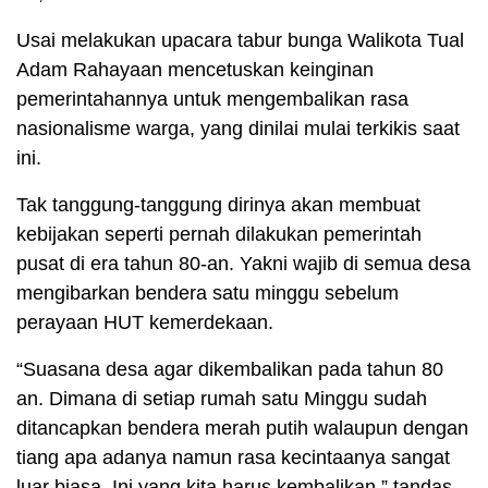
Usai melakukan upacara tabur bunga Walikota Tual
Adam Rahayaan mencetuskan keinginan
pemerintahannya untuk mengembalikan rasa
nasionalisme warga, yang dinilai mulai terkikis saat
ini.
Tak tanggung-tanggung dirinya akan membuat
kebijakan seperti pernah dilakukan pemerintah
pusat di era tahun 80-an. Yakni wajib di semua desa
mengibarkan bendera satu minggu sebelum
perayaan HUT kemerdekaan.
“Suasana desa agar dikembalikan pada tahun 80
an. Dimana di setiap rumah satu Minggu sudah
ditancapkan bendera merah putih walaupun dengan
tiang apa adanya namun rasa kecintaanya sangat
luar biasa. Ini yang kita harus kembalikan,” tandas