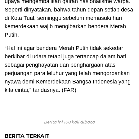
upaya mengembalikan gairah nasionalisme warga.
Seperti dinyatakan, bahwa tahun depan setiap desa
di Kota Tual, seminggu sebelum memasuki hari
kemerdekaan wajib mengibarkan bendera Merah
Putih.
“Hal ini agar bendera Merah Putih tidak sekedar
berkibar di udara tetapi juga tertancap dalam hati
sebagai penghayatan dan penghargaan atas
perjuangan para leluhur yang telah mengorbankan
nyawa demi Kemerdekaan Bangsa Indonesia yang
kita cintai,” tandasnya. (FAR)
Berita ini 108 kali dibaca
BERITA TERKAIT