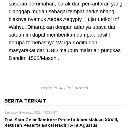
sasaran perumahan, barak dan perkantoran yang
dianggap mudah sebagai tempat berkembang
biaknya nyamuk Aedes Aegypty ,” ujar Letkol Inf
Wahyu. Diharapkan dengan adanya upaya dari
satuan ini dapat memberikan dampak positif
berupa terbebasnya Warga Kodim dan
masyarakat dari DBD maupun malaria,” pungkas
Dandim 1502/Masohi.
Berita ini 417 kali dibaca
BERITA TERKAIT
Saturday, 8 August 2026 - 13:31 WIT
Tual Siap Gelar Jambore Pecinta Alam Maluku XXVIII,
Ratusan Peserta Bakal Hadir 15-18 Agustus