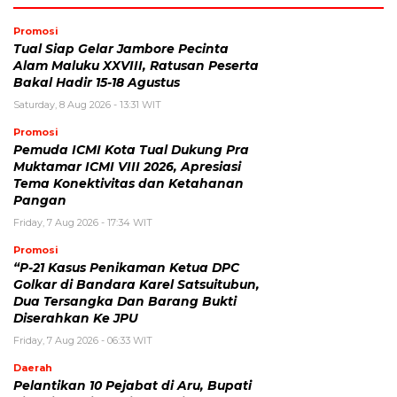
Promosi
Tual Siap Gelar Jambore Pecinta
Alam Maluku XXVIII, Ratusan Peserta
Bakal Hadir 15-18 Agustus
Saturday, 8 Aug 2026 - 13:31 WIT
Promosi
Pemuda ICMI Kota Tual Dukung Pra
Muktamar ICMI VIII 2026, Apresiasi
Tema Konektivitas dan Ketahanan
Pangan
Friday, 7 Aug 2026 - 17:34 WIT
Promosi
“P-21 Kasus Penikaman Ketua DPC
Golkar di Bandara Karel Satsuitubun,
Dua Tersangka Dan Barang Bukti
Diserahkan Ke JPU
Friday, 7 Aug 2026 - 06:33 WIT
Daerah
Pelantikan 10 Pejabat di Aru, Bupati