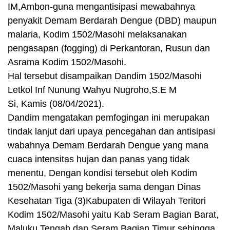
IM,Ambon-guna mengantisipasi mewabahnya
penyakit Demam Berdarah Dengue (DBD) maupun
malaria, Kodim 1502/Masohi melaksanakan
pengasapan (fogging) di Perkantoran, Rusun dan
Asrama Kodim 1502/Masohi.
Hal tersebut disampaikan Dandim 1502/Masohi
Letkol Inf Nunung Wahyu Nugroho,S.E M
Si, Kamis (08/04/2021).
Dandim mengatakan pemfogingan ini merupakan
tindak lanjut dari upaya pencegahan dan antisipasi
wabahnya Demam Berdarah Dengue yang mana
cuaca intensitas hujan dan panas yang tidak
menentu, Dengan kondisi tersebut oleh Kodim
1502/Masohi yang bekerja sama dengan Dinas
Kesehatan Tiga (3)Kabupaten di Wilayah Teritori
Kodim 1502/Masohi yaitu Kab Seram Bagian Barat,
Maluku Tengah dan Seram Bagian Timur sehingga