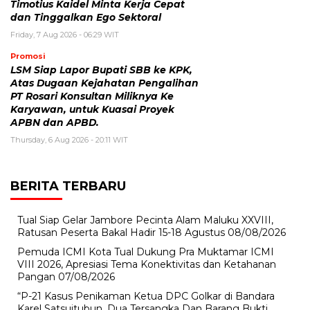
Timotius Kaidel Minta Kerja Cepat
dan Tinggalkan Ego Sektoral
Friday, 7 Aug 2026 - 06:29 WIT
Promosi
LSM Siap Lapor Bupati SBB ke KPK,
Atas Dugaan Kejahatan Pengalihan
PT Rosari Konsultan Miliknya Ke
Karyawan, untuk Kuasai Proyek
APBN dan APBD.
Thursday, 6 Aug 2026 - 20:11 WIT
BERITA TERBARU
Tual Siap Gelar Jambore Pecinta Alam Maluku XXVIII,
Ratusan Peserta Bakal Hadir 15-18 Agustus
08/08/2026
Pemuda ICMI Kota Tual Dukung Pra Muktamar ICMI
VIII 2026, Apresiasi Tema Konektivitas dan Ketahanan
Pangan
07/08/2026
“P-21 Kasus Penikaman Ketua DPC Golkar di Bandara
Karel Satsuitubun, Dua Tersangka Dan Barang Bukti