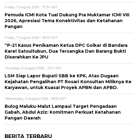
Friday, 7 August 2026 - 17:34 WIT
Pemuda ICMI Kota Tual Dukung Pra Muktamar ICMI VIII
2026, Apresiasi Tema Konektivitas dan Ketahanan
Pangan
Friday, 7 August 2026 - 06:33 WIT
“P-21 Kasus Penikaman Ketua DPC Golkar di Bandara
Karel Satsuitubun, Dua Tersangka Dan Barang Bukti
Diserahkan Ke JPU
Thursday, 6 August 2026 - 20:11 WIT
LSM Siap Lapor Bupati SBB ke KPK, Atas Dugaan
Kejahatan Pengalihan PT Rosari Konsultan Miliknya Ke
Karyawan, untuk Kuasai Proyek APBN dan APBD.
Wednesday, 5 August 2026 - 18:55 WIT
Bulog Maluku-Malut Lampaui Target Pengadaan
Gabah, Abdul Aziz: Komitmen Perkuat Ketahanan
Pangan Daerah
BERITA TERBARU