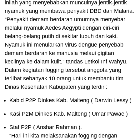
inilah yang menyebabkan munculnya jentik-jentik
nyamuk yang membawa penyakit DBD dan Malaria.
“Penyakit demam berdarah umumnya menyebar
melalui nyamuk Aedes Aegypti dengan ciri-ciri
belang-belang putih di sekitar tubuh dan kaki.
Nyamuk ini menularkan virus dengue penyebab
demam berdarah ke manusia melaui gigitan
kecilnya ke dalam kulit,” tandas Letkol Inf Wahyu.
Dalam kegiatan fogging tersebut anggota yang
terlibat sebanyak 10 orang untuk membantu tim
Dinas Kesehatan Kabupaten yang terdiri:
Kabid P2P Dinkes Kab. Malteng ( Darwin Lessy )
Kasi P2M Dinkes Kab. Malteng ( Umar Pawae )
Staf P2P ( Anshar Rahman ).
“Hari ini kita melaksanakan fogging dengan