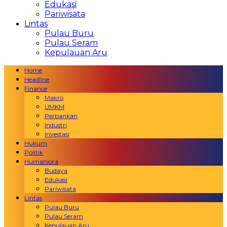
Edukasi
Pariwisata
Lintas
Pulau Buru
Pulau Seram
Kepulauan Aru
Home
Headline
Finance
Makro
UMKM
Perbankan
Industri
Investasi
Hukum
Politik
Humaniora
Budaya
Edukasi
Pariwisata
Lintas
Pulau Buru
Pulau Seram
Kepulauan Aru