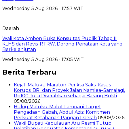
Wednesday, 5 Aug 2026 - 17:57 WIT
Daerah
Wali Kota Ambon Buka Konsultasi Publik Tahap II
KLHS dan Revisi RTRW, Dorong Penataan Kota yang
Berkelanjutan
Wednesday, 5 Aug 2026 - 17:05 WIT
Berita Terbaru
Kejati Maluku Maraton Periksa Saksi Kasus
Korupsi BRI dan Proyek Jalan Namlea–Samalagi,
Rp100 Juta Diserahkan sebagai Barang Bukti
05/08/2026
Bulog Maluku-Malut Lampaui Target
Pengadaan Gabah, Abdul Aziz: Komitmen
Perkuat Ketahanan Pangan Daerah
05/08/2026
Wakil Bupati Kepulauan Aru Resmi Tutup
Pelatihan Penguatan Kompetensi Guru SD