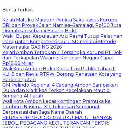
Berita Terkait
Kejati Maluku Maraton Periksa Saksi Kasus Korupsi
BRI dan Proyek Jalan Namlea–Samalagi, Rp100 Juta
Diserahkan sebagai Barang Bukti
Wakil Bupati Kepulauan Aru Resmi Tutup Pelatihan
Penguatan Kompetensi Guru SD melalui Metode
Matematika GASING 2026
Kejari Ambon Tetapkan 2 Tersangka Korupsi PT Dok
dan Perkapalan Waiame, Kerugian Negara Capai
Rp18,96 Miliar
Wali Kota Ambon Buka Konsultasi Publik Tahap II
KLHS dan Revisi RTRW, Dorong Penataan Kota yang
Berkelanjutan
GM Pelindo Regional 4 Cabang Ambon Sampaikan
Duka dan Klarifikasi Terkait Kecelakaan Maut di
Simpang Al-Fatah
Wali Kota Ambon Lepas Kontingen Pramuka ke
Jambore Nasional XII, Tekankan Semangat
Berprestasi dan Jaga Nama Daerah
BERAS SPHP BULOG MALUKU-MALUT BANYAK
JEBOL, PEDAGANG KECIL TERANCAM TEKOR: