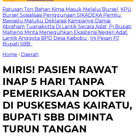
Ratusan Ton Bahan Kimia Masuk Melalui Bursel
KPU
Bursel Sosialisasi Penggunaan SIKADEKA Pemilu
Bawaslu Maluku Deklarasi Kampanye Damai.
Abraham Tuanakotta Di Lantik Secara Adat; Pj Bupati
Malteng Minta Meneguhkan Eksistensi Negeri Adat.
Lantik Anggota BPD Desa Kaibobu ; Ini Pesan PJ
Bupati SBB
Home
Daerah
/
MIRIS! PASIEN RAWAT
INAP 5 HARI TANPA
PEMERIKSAAN DOKTER
DI PUSKESMAS KAIRATU,
BUPATI SBB DIMINTA
TURUN TANGAN