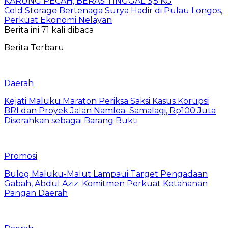
KARUNG PECAH, BERAS TINGGAL 3,5 KG
Cold Storage Bertenaga Surya Hadir di Pulau Longos,
Perkuat Ekonomi Nelayan
Berita ini 71 kali dibaca
Berita Terbaru
Daerah
Kejati Maluku Maraton Periksa Saksi Kasus Korupsi
BRI dan Proyek Jalan Namlea–Samalagi, Rp100 Juta
Diserahkan sebagai Barang Bukti
Promosi
Bulog Maluku-Malut Lampaui Target Pengadaan
Gabah, Abdul Aziz: Komitmen Perkuat Ketahanan
Pangan Daerah