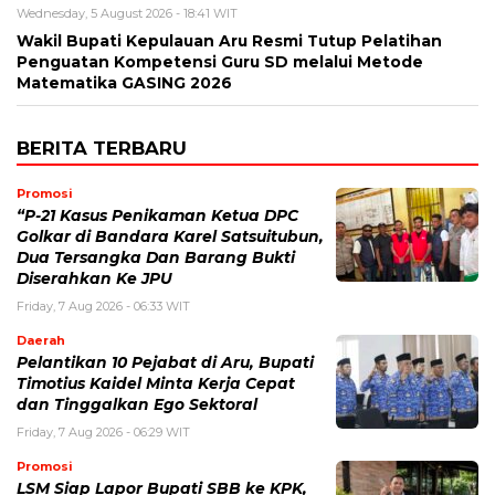
Wednesday, 5 August 2026 - 18:41 WIT
Wakil Bupati Kepulauan Aru Resmi Tutup Pelatihan
Penguatan Kompetensi Guru SD melalui Metode
Matematika GASING 2026
BERITA TERBARU
Promosi
“P-21 Kasus Penikaman Ketua DPC
Golkar di Bandara Karel Satsuitubun,
Dua Tersangka Dan Barang Bukti
Diserahkan Ke JPU
Friday, 7 Aug 2026 - 06:33 WIT
Daerah
Pelantikan 10 Pejabat di Aru, Bupati
Timotius Kaidel Minta Kerja Cepat
dan Tinggalkan Ego Sektoral
Friday, 7 Aug 2026 - 06:29 WIT
Promosi
LSM Siap Lapor Bupati SBB ke KPK,