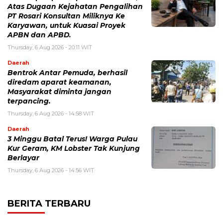
Atas Dugaan Kejahatan Pengalihan
PT Rosari Konsultan Miliknya Ke
Karyawan, untuk Kuasai Proyek
APBN dan APBD.
Thursday, 6 Aug 2026 - 20:11 WIT
Daerah
Bentrok Antar Pemuda, berhasil
diredam aparat keamanan,
Masyarakat diminta jangan
terpancing.
Thursday, 6 Aug 2026 - 14:58 WIT
Daerah
3 Minggu Batal Terus! Warga Pulau
Kur Geram, KM Lobster Tak Kunjung
Berlayar
Thursday, 6 Aug 2026 - 14:56 WIT
BERITA TERBARU