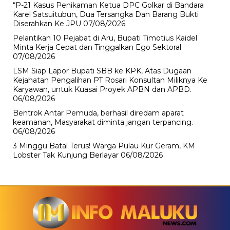
“P-21 Kasus Penikaman Ketua DPC Golkar di Bandara
Karel Satsuitubun, Dua Tersangka Dan Barang Bukti
Diserahkan Ke JPU
07/08/2026
Pelantikan 10 Pejabat di Aru, Bupati Timotius Kaidel
Minta Kerja Cepat dan Tinggalkan Ego Sektoral
07/08/2026
LSM Siap Lapor Bupati SBB ke KPK, Atas Dugaan
Kejahatan Pengalihan PT Rosari Konsultan Miliknya Ke
Karyawan, untuk Kuasai Proyek APBN dan APBD.
06/08/2026
Bentrok Antar Pemuda, berhasil diredam aparat
keamanan, Masyarakat diminta jangan terpancing.
06/08/2026
3 Minggu Batal Terus! Warga Pulau Kur Geram, KM
Lobster Tak Kunjung Berlayar
06/08/2026