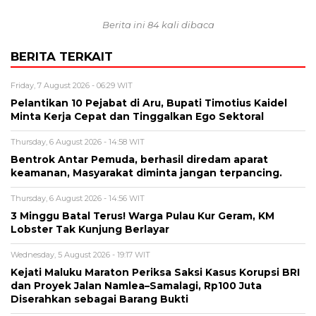
Berita ini 84 kali dibaca
BERITA TERKAIT
Friday, 7 August 2026 - 06:29 WIT
Pelantikan 10 Pejabat di Aru, Bupati Timotius Kaidel
Minta Kerja Cepat dan Tinggalkan Ego Sektoral
Thursday, 6 August 2026 - 14:58 WIT
Bentrok Antar Pemuda, berhasil diredam aparat
keamanan, Masyarakat diminta jangan terpancing.
Thursday, 6 August 2026 - 14:56 WIT
3 Minggu Batal Terus! Warga Pulau Kur Geram, KM
Lobster Tak Kunjung Berlayar
Wednesday, 5 August 2026 - 19:17 WIT
Kejati Maluku Maraton Periksa Saksi Kasus Korupsi BRI
dan Proyek Jalan Namlea–Samalagi, Rp100 Juta
Diserahkan sebagai Barang Bukti