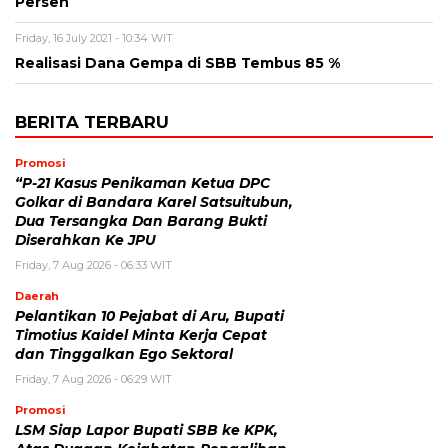
Persen
Friday, 16 July 2021 - 10:34 WIT
Realisasi Dana Gempa di SBB Tembus 85 %
BERITA TERBARU
Promosi
“P-21 Kasus Penikaman Ketua DPC
Golkar di Bandara Karel Satsuitubun,
Dua Tersangka Dan Barang Bukti
Diserahkan Ke JPU
Friday, 7 Aug 2026 - 06:33 WIT
Daerah
Pelantikan 10 Pejabat di Aru, Bupati
Timotius Kaidel Minta Kerja Cepat
dan Tinggalkan Ego Sektoral
Friday, 7 Aug 2026 - 06:29 WIT
Promosi
LSM Siap Lapor Bupati SBB ke KPK,