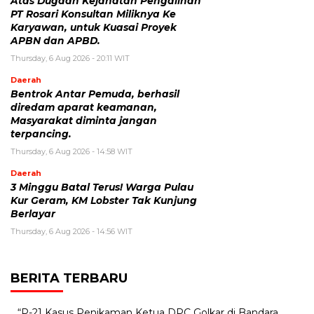
Atas Dugaan Kejahatan Pengalihan
PT Rosari Konsultan Miliknya Ke
Karyawan, untuk Kuasai Proyek
APBN dan APBD.
Thursday, 6 Aug 2026 - 20:11 WIT
Daerah
Bentrok Antar Pemuda, berhasil
diredam aparat keamanan,
Masyarakat diminta jangan
terpancing.
Thursday, 6 Aug 2026 - 14:58 WIT
Daerah
3 Minggu Batal Terus! Warga Pulau
Kur Geram, KM Lobster Tak Kunjung
Berlayar
Thursday, 6 Aug 2026 - 14:56 WIT
BERITA TERBARU
“P-21 Kasus Penikaman Ketua DPC Golkar di Bandara