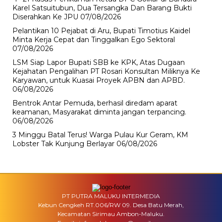
Karel Satsuitubun, Dua Tersangka Dan Barang Bukti
Diserahkan Ke JPU
07/08/2026
Pelantikan 10 Pejabat di Aru, Bupati Timotius Kaidel
Minta Kerja Cepat dan Tinggalkan Ego Sektoral
07/08/2026
LSM Siap Lapor Bupati SBB ke KPK, Atas Dugaan
Kejahatan Pengalihan PT Rosari Konsultan Miliknya Ke
Karyawan, untuk Kuasai Proyek APBN dan APBD.
06/08/2026
Bentrok Antar Pemuda, berhasil diredam aparat
keamanan, Masyarakat diminta jangan terpancing.
06/08/2026
3 Minggu Batal Terus! Warga Pulau Kur Geram, KM
Lobster Tak Kunjung Berlayar
06/08/2026
PT PUTRA MALUKU INTERMEDIA
Kebun Cengkeh RT.006/RW 09. Desa Batu Merah,
Kecamatan Sirimau Ambon-Maluku.