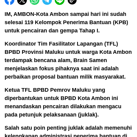
IM, AMBON-Kota Ambon sampai hari ini sudah
selesai 119 Kelompok Penerima Bantuan (KPB)
untuk pencairan dan gempa Tahap I.
Koordinator Tim Fasilitator Lapangan (TFL)
BPBD Provinsi Maluku untuk warga Kota Ambon
terdampak bencana alam, Brain Samen
menjelaskan fokus pihaknya saat ini adalah
perbaikan proposal bantuan milik masyarakat.
Ketua TFL BPBD Pemrov Maluku yang
diperbantukan untuk BPBD Kota Ambon ini
menandaskan pencairan dilakukan mengacu
pada petunjuk pelaksanaan (juklak).
Salah satu poin penting juklak adalah memenuhi
kelengkapan administrasi penerima bantuan di