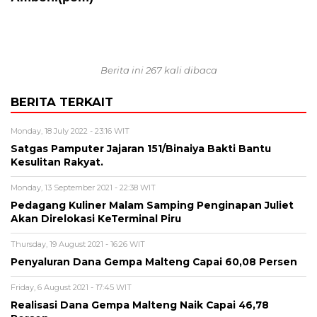
Berita ini 267 kali dibaca
BERITA TERKAIT
Monday, 18 July 2022 - 23:16 WIT
Satgas Pamputer Jajaran 151/Binaiya Bakti Bantu
Kesulitan Rakyat.
Monday, 13 September 2021 - 22:38 WIT
Pedagang Kuliner Malam Samping Penginapan Juliet
Akan Direlokasi KeTerminal Piru
Thursday, 19 August 2021 - 16:26 WIT
Penyaluran Dana Gempa Malteng Capai 60,08 Persen
Friday, 6 August 2021 - 17:45 WIT
Realisasi Dana Gempa Malteng Naik Capai 46,78