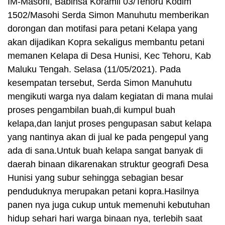
IM-Masohi, Babinsa Koramil 03/Tehoru Kodim
1502/Masohi Serda Simon Manuhutu memberikan
dorongan dan motifasi para petani Kelapa yang
akan dijadikan Kopra sekaligus membantu petani
memanen Kelapa di Desa Hunisi, Kec Tehoru, Kab
Maluku Tengah. Selasa (11/05/2021). Pada
kesempatan tersebut, Serda Simon Manuhutu
mengikuti warga nya dalam kegiatan di mana mulai
proses pengambilan buah,di kumpul buah
kelapa,dan lanjut proses pengupasan sabut kelapa
yang nantinya akan di jual ke pada pengepul yang
ada di sana.Untuk buah kelapa sangat banyak di
daerah binaan dikarenakan struktur geografi Desa
Hunisi yang subur sehingga sebagian besar
penduduknya merupakan petani kopra.Hasilnya
panen nya juga cukup untuk memenuhi kebutuhan
hidup sehari hari warga binaan nya, terlebih saat