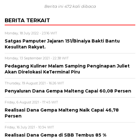
Berita ini 472 kali dibaca
BERITA TERKAIT
Monday, 18 July 2022 - 23:16 WIT
Satgas Pamputer Jajaran 151/Binaiya Bakti Bantu
Kesulitan Rakyat.
Monday, 13 September 2021 - 22:38 WIT
Pedagang Kuliner Malam Samping Penginapan Juliet
Akan Direlokasi KeTerminal Piru
Thursday, 19 August 2021 - 16:26 WIT
Penyaluran Dana Gempa Malteng Capai 60,08 Persen
Friday, 6 August 2021 - 17:45 WIT
Realisasi Dana Gempa Malteng Naik Capai 46,78
Persen
Friday, 16 July 2021 - 10:34 WIT
Realisasi Dana Gempa di SBB Tembus 85 %