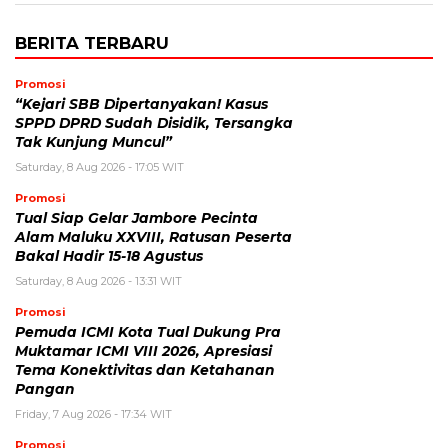
BERITA TERBARU
Promosi
“Kejari SBB Dipertanyakan! Kasus
SPPD DPRD Sudah Disidik, Tersangka
Tak Kunjung Muncul”
Saturday, 8 Aug 2026 - 17:05 WIT
Promosi
Tual Siap Gelar Jambore Pecinta
Alam Maluku XXVIII, Ratusan Peserta
Bakal Hadir 15-18 Agustus
Saturday, 8 Aug 2026 - 13:31 WIT
Promosi
Pemuda ICMI Kota Tual Dukung Pra
Muktamar ICMI VIII 2026, Apresiasi
Tema Konektivitas dan Ketahanan
Pangan
Friday, 7 Aug 2026 - 17:34 WIT
Promosi