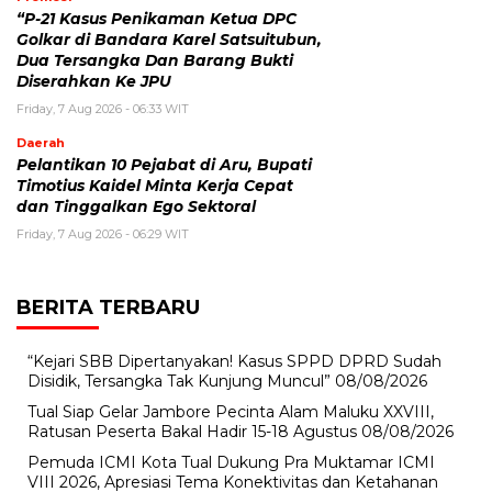
“P-21 Kasus Penikaman Ketua DPC
Golkar di Bandara Karel Satsuitubun,
Dua Tersangka Dan Barang Bukti
Diserahkan Ke JPU
Friday, 7 Aug 2026 - 06:33 WIT
Daerah
Pelantikan 10 Pejabat di Aru, Bupati
Timotius Kaidel Minta Kerja Cepat
dan Tinggalkan Ego Sektoral
Friday, 7 Aug 2026 - 06:29 WIT
BERITA TERBARU
“Kejari SBB Dipertanyakan! Kasus SPPD DPRD Sudah
Disidik, Tersangka Tak Kunjung Muncul”
08/08/2026
Tual Siap Gelar Jambore Pecinta Alam Maluku XXVIII,
Ratusan Peserta Bakal Hadir 15-18 Agustus
08/08/2026
Pemuda ICMI Kota Tual Dukung Pra Muktamar ICMI
VIII 2026, Apresiasi Tema Konektivitas dan Ketahanan