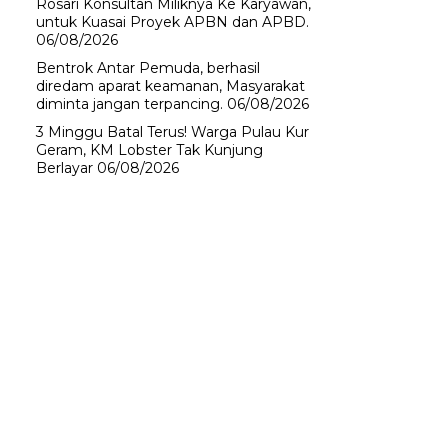
Rosari Konsultan Miliknya Ke Karyawan,
untuk Kuasai Proyek APBN dan APBD.
06/08/2026
Bentrok Antar Pemuda, berhasil
diredam aparat keamanan, Masyarakat
diminta jangan terpancing.
06/08/2026
3 Minggu Batal Terus! Warga Pulau Kur
Geram, KM Lobster Tak Kunjung
Berlayar
06/08/2026