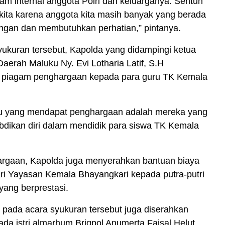
am internal anggota Polri dan keluarganya. Sentuh
kita karena anggota kita masih banyak yang berada
ngan dan membutuhkan perhatian,” pintanya.
ukuran tersebut, Kapolda yang didampingi ketua
aerah Maluku Ny. Evi Lotharia Latif, S.H
piagam penghargaan kepada para guru TK Kemala
u yang mendapat penghargaan adalah mereka yang
dikan diri dalam mendidik para siswa TK Kemala
argaan, Kapolda juga menyerahkan bantuan biaya
ri Yayasan Kemala Bhayangkari kepada putra-putri
 yang berprestasi.
, pada acara syukuran tersebut juga diserahkan
da istri almarhum Brigpol Anumerta Faisal Helut,