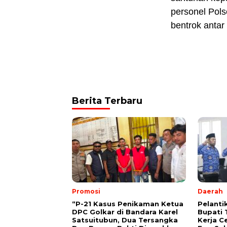
personel Pol
bentrok anta
Berita Terbaru
Promosi
Daerah
“P-21 Kasus Penikaman Ketua
Pelanti
DPC Golkar di Bandara Karel
Bupati 
Satsuitubun, Dua Tersangka
Kerja C