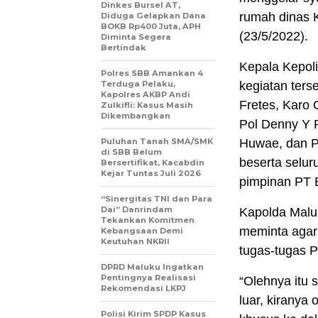
Dinkes Bursel AT,
rumah dinas 
Diduga Gelapkan Dana
BOKB Rp400 Juta, APH
(23/5/2022).
Diminta Segera
Bertindak
Kepala Kepoli
Polres SBB Amankan 4
Terduga Pelaku,
kegiatan ters
Kapolres AKBP Andi
Fretes, Karo
Zulkifli: Kasus Masih
Dikembangkan
Pol Denny Y P
Puluhan Tanah SMA/SMK
Huwae, dan P
di SBB Belum
beserta selu
Bersertifikat, Kacabdin
Kejar Tuntas Juli 2026
pimpinan PT 
“Sinergitas TNI dan Para
Dai” Danrindam
Kapolda Malu
Tekankan Komitmen
meminta agar
Kebangsaan Demi
Keutuhan NKRII ‎
tugas-tugas P
DPRD Maluku Ingatkan
Pentingnya Realisasi
“Olehnya itu 
Rekomendasi LKPJ
luar, kiranya
Polisi Kirim SPDP Kasus