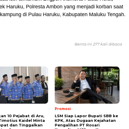
sek Haruku, Polresta Ambon yang menjadi korban saat
r kampung di Pulau Haruku, Kabupaten Maluku Tengah.
Berita ini 277 kali dibaca
Promosi
kan 10 Pejabat di Aru,
LSM Siap Lapor Bupati SBB ke
Timotius Kaidel Minta
KPK, Atas Dugaan Kejahatan
epat dan Tinggalkan
Pengalihan PT Rosari