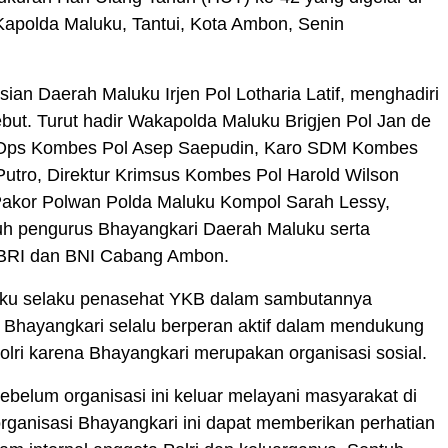
Kapolda Maluku, Tantui, Kota Ambon, Senin
sian Daerah Maluku Irjen Pol Lotharia Latif, menghadiri
ebut. Turut hadir Wakapolda Maluku Brigjen Pol Jan de
 Ops Kombes Pol Asep Saepudin, Karo SDM Kombes
utro, Direktur Krimsus Kombes Pol Harold Wilson
akor Polwan Polda Maluku Kompol Sarah Lessy,
ruh pengurus Bhayangkari Daerah Maluku serta
BRI dan BNI Cabang Ambon.
ku selaku penasehat YKB dalam sambutannya
 Bhayangkari selalu berperan aktif dalam mendukung
olri karena Bhayangkari merupakan organisasi sosial.
sebelum organisasi ini keluar melayani masyarakat di
 organisasi Bhayangkari ini dapat memberikan perhatian