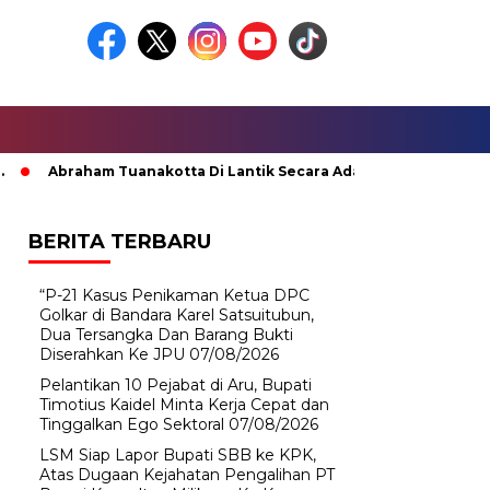
Abraham Tuanakotta Di Lantik Secara Adat; Pj Bupati Malteng Mi
BERITA TERBARU
“P-21 Kasus Penikaman Ketua DPC
Golkar di Bandara Karel Satsuitubun,
Dua Tersangka Dan Barang Bukti
Diserahkan Ke JPU
07/08/2026
Pelantikan 10 Pejabat di Aru, Bupati
Timotius Kaidel Minta Kerja Cepat dan
Tinggalkan Ego Sektoral
07/08/2026
LSM Siap Lapor Bupati SBB ke KPK,
Atas Dugaan Kejahatan Pengalihan PT