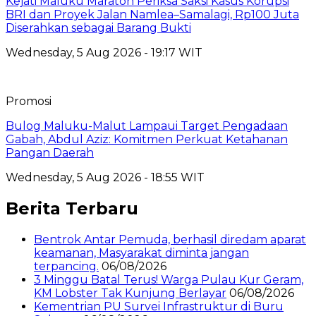
Kejati Maluku Maraton Periksa Saksi Kasus Korupsi
BRI dan Proyek Jalan Namlea–Samalagi, Rp100 Juta
Diserahkan sebagai Barang Bukti
Wednesday, 5 Aug 2026 - 19:17 WIT
Promosi
Bulog Maluku-Malut Lampaui Target Pengadaan
Gabah, Abdul Aziz: Komitmen Perkuat Ketahanan
Pangan Daerah
Wednesday, 5 Aug 2026 - 18:55 WIT
Berita Terbaru
Bentrok Antar Pemuda, berhasil diredam aparat
keamanan, Masyarakat diminta jangan
terpancing.
06/08/2026
3 Minggu Batal Terus! Warga Pulau Kur Geram,
KM Lobster Tak Kunjung Berlayar
06/08/2026
Kementrian PU Survei Infrastruktur di Buru