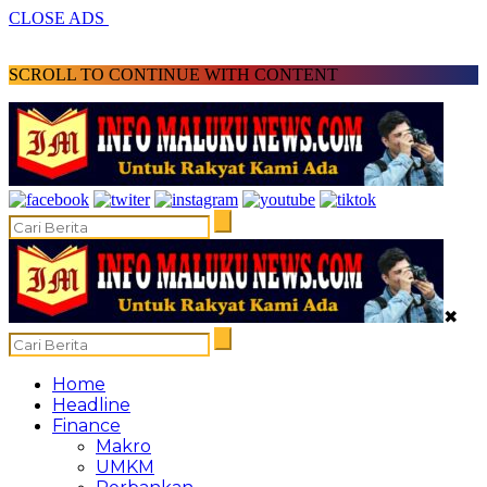
CLOSE ADS
SCROLL TO CONTINUE WITH CONTENT
✖
Home
Headline
Finance
Makro
UMKM