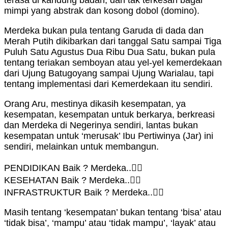
mimpi yang abstrak dan kosong dobol (domino).
Merdeka bukan pula tentang Garuda di dada dan
Merah Putih dikibarkan dari tanggal Satu sampai Tiga
Puluh Satu Agustus Dua Ribu Dua Satu, bukan pula
tentang teriakan semboyan atau yel-yel kemerdekaan
dari Ujung Batugoyang sampai Ujung Warialau, tapi
tentang implementasi dari Kemerdekaan itu sendiri.
Orang Aru, mestinya dikasih kesempatan, ya
kesempatan, kesempatan untuk berkarya, berkreasi
dan Merdeka di Negerinya sendiri, lantas bukan
kesempatan untuk ‘merusak’ Ibu Pertiwinya (Jar) ini
sendiri, melainkan untuk membangun.
PENDIDIKAN Baik ? Merdeka..✊🏻
KESEHATAN Baik ? Merdeka..✊🏻
INFRASTRUKTUR Baik ? Merdeka..✊🏻
Masih tentang ‘kesempatan’ bukan tentang ‘bisa’ atau
‘tidak bisa’, ‘mampu’ atau ‘tidak mampu’, ‘layak’ atau