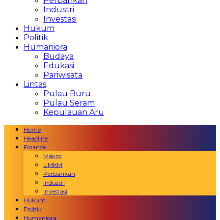
Perbankan
Industri
Investasi
Hukum
Politik
Humaniora
Budaya
Edukasi
Pariwisata
Lintas
Pulau Buru
Pulau Seram
Kepulauan Aru
Home
Headline
Finance
Makro
UMKM
Perbankan
Industri
Investasi
Hukum
Politik
Humaniora