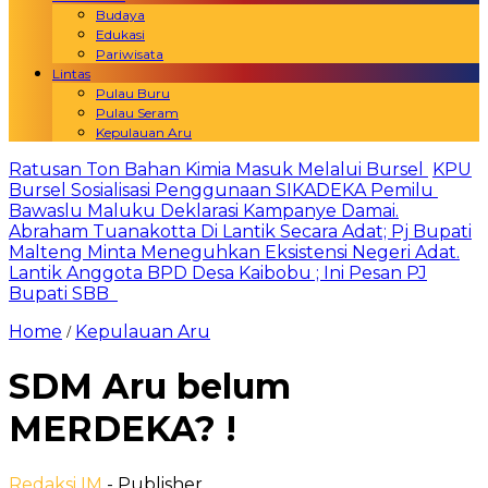
Budaya
Edukasi
Pariwisata
Lintas
Pulau Buru
Pulau Seram
Kepulauan Aru
Ratusan Ton Bahan Kimia Masuk Melalui Bursel
KPU
Bursel Sosialisasi Penggunaan SIKADEKA Pemilu
Bawaslu Maluku Deklarasi Kampanye Damai.
Abraham Tuanakotta Di Lantik Secara Adat; Pj Bupati
Malteng Minta Meneguhkan Eksistensi Negeri Adat.
Lantik Anggota BPD Desa Kaibobu ; Ini Pesan PJ
Bupati SBB
Home
Kepulauan Aru
/
SDM Aru belum
MERDEKA? !
Redaksi IM
- Publisher