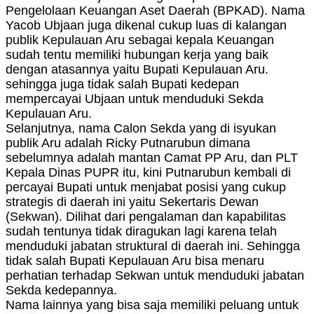
Pengelolaan Keuangan Aset Daerah (BPKAD). Nama
Yacob Ubjaan juga dikenal cukup luas di kalangan
publik Kepulauan Aru sebagai kepala Keuangan
sudah tentu memiliki hubungan kerja yang baik
dengan atasannya yaitu Bupati Kepulauan Aru.
sehingga juga tidak salah Bupati kedepan
mempercayai Ubjaan untuk menduduki Sekda
Kepulauan Aru.
Selanjutnya, nama Calon Sekda yang di isyukan
publik Aru adalah Ricky Putnarubun dimana
sebelumnya adalah mantan Camat PP Aru, dan PLT
Kepala Dinas PUPR itu, kini Putnarubun kembali di
percayai Bupati untuk menjabat posisi yang cukup
strategis di daerah ini yaitu Sekertaris Dewan
(Sekwan). Dilihat dari pengalaman dan kapabilitas
sudah tentunya tidak diragukan lagi karena telah
menduduki jabatan struktural di daerah ini. Sehingga
tidak salah Bupati Kepulauan Aru bisa menaru
perhatian terhadap Sekwan untuk menduduki jabatan
Sekda kedepannya.
Nama lainnya yang bisa saja memiliki peluang untuk