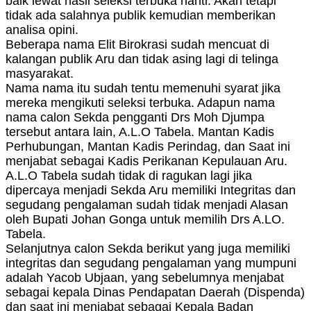
baik lewat hasil seleksi terbuka nanti. Akan tetapi
tidak ada salahnya publik kemudian memberikan
analisa opini.
Beberapa nama Elit Birokrasi sudah mencuat di
kalangan publik Aru dan tidak asing lagi di telinga
masyarakat.
Nama nama itu sudah tentu memenuhi syarat jika
mereka mengikuti seleksi terbuka. Adapun nama
nama calon Sekda pengganti Drs Moh Djumpa
tersebut antara lain, A.L.O Tabela. Mantan Kadis
Perhubungan, Mantan Kadis Perindag, dan Saat ini
menjabat sebagai Kadis Perikanan Kepulauan Aru.
A.L.O Tabela sudah tidak di ragukan lagi jika
dipercaya menjadi Sekda Aru memiliki Integritas dan
segudang pengalaman sudah tidak menjadi Alasan
oleh Bupati Johan Gonga untuk memilih Drs A.LO.
Tabela.
Selanjutnya calon Sekda berikut yang juga memiliki
integritas dan segudang pengalaman yang mumpuni
adalah Yacob Ubjaan, yang sebelumnya menjabat
sebagai kepala Dinas Pendapatan Daerah (Dispenda)
dan saat ini menjabat sebagai Kepala Badan