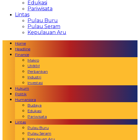
Edukasi
Pariwisata
Lintas
Pulau Buru
Pulau Seram
Kepulauan Aru
Home
Headline
Finance
Makro
UMKM
Perbankan
Industri
Investasi
Hukum
Politik
Humaniora
Budaya
Edukasi
Pariwisata
Lintas
Pulau Buru
Pulau Seram
Kepulauan Aru