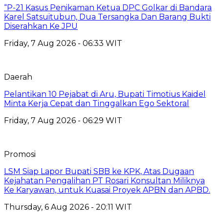
“P-21 Kasus Penikaman Ketua DPC Golkar di Bandara
Karel Satsuitubun, Dua Tersangka Dan Barang Bukti
Diserahkan Ke JPU
Friday, 7 Aug 2026 - 06:33 WIT
Daerah
Pelantikan 10 Pejabat di Aru, Bupati Timotius Kaidel
Minta Kerja Cepat dan Tinggalkan Ego Sektoral
Friday, 7 Aug 2026 - 06:29 WIT
Promosi
LSM Siap Lapor Bupati SBB ke KPK, Atas Dugaan
Kejahatan Pengalihan PT Rosari Konsultan Miliknya
Ke Karyawan, untuk Kuasai Proyek APBN dan APBD.
Thursday, 6 Aug 2026 - 20:11 WIT