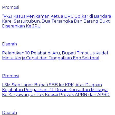
Promosi
“P-21 Kasus Penikaman Ketua DPC Golkar di Bandara
Karel Satsuitubun, Dua Tersangka Dan Barang Bukti
Diserahkan Ke JPU
Daerah
Pelantikan 10 Pejabat di Aru, Bupati Timotius Kaidel
Minta Kerja Cepat dan Tinggalkan Ego Sektoral
Promosi
LSM Siap Lapor Bupati SBB ke KPK, Atas Dugaan
Kejahatan Pengalihan PT Rosari Konsultan Miliknya
Ke Karyawan, untuk Kuasai Proyek APBN dan APBD.
Daerah