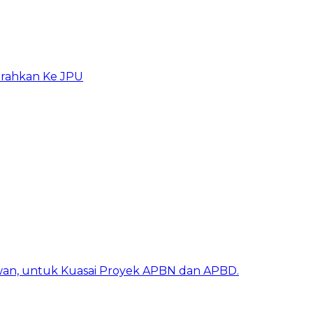
erahkan Ke JPU
awan, untuk Kuasai Proyek APBN dan APBD.