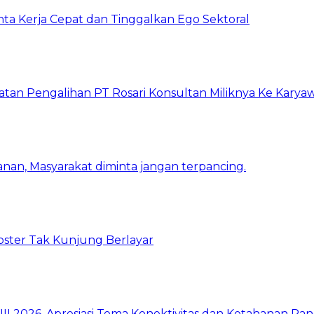
inta Kerja Cepat dan Tinggalkan Ego Sektoral
atan Pengalihan PT Rosari Konsultan Miliknya Ke Kary
nan, Masyarakat diminta jangan terpancing.
bster Tak Kunjung Berlayar
I 2026, Apresiasi Tema Konektivitas dan Ketahanan Pa