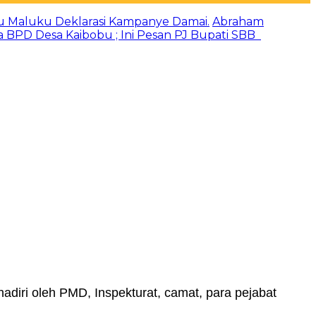
u Maluku Deklarasi Kampanye Damai.
Abraham
a BPD Desa Kaibobu ; Ini Pesan PJ Bupati SBB
hadiri oleh PMD, Inspekturat, camat, para pejabat