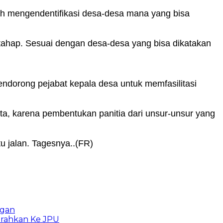
dah mengendentifikasi desa-desa mana yang bisa
ertahap. Sesuai dengan desa-desa yang bisa dikatakan
endorong pejabat kepala desa untuk memfasilitasi
ta, karena pembentukan panitia dari unsur-unsur yang
u jalan. Tagesnya..(FR)
ngan
erahkan Ke JPU