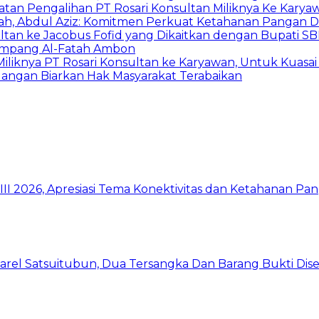
atan Pengalihan PT Rosari Konsultan Miliknya Ke Kary
h, Abdul Aziz: Komitmen Perkuat Ketahanan Pangan D
ltan ke Jacobus Fofid yang Dikaitkan dengan Bupati S
 Simpang Al-Fatah Ambon
 Miliknya PT Rosari Konsultan ke Karyawan, Untuk Kuas
 Jangan Biarkan Hak Masyarakat Terabaikan
I 2026, Apresiasi Tema Konektivitas dan Ketahanan Pa
arel Satsuitubun, Dua Tersangka Dan Barang Bukti Dis