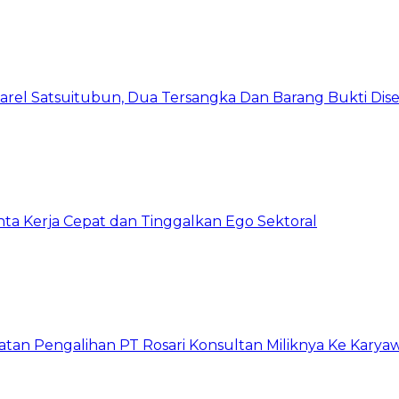
arel Satsuitubun, Dua Tersangka Dan Barang Bukti Dis
inta Kerja Cepat dan Tinggalkan Ego Sektoral
atan Pengalihan PT Rosari Konsultan Miliknya Ke Kary