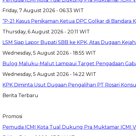
Friday, 7 August 2026 - 06:33 WIT
“P-21 Kasus Penikaman Ketua DPC Golkar di Bandara K
Thursday, 6 August 2026 - 20:11 WIT
LSM Siap Lapor Bupati SBB ke KPK, Atas Dugaan Kejah
Wednesday, 5 August 2026 - 18:55 WIT
Bulog Maluku-Malut Lampaui Target Pengadaan Gaba
Wednesday, 5 August 2026 - 14:22 WIT
KPK Diminta Usut Dugaan Pengalihan PT Rosari Konsu
Berita Terbaru
Promosi
Pemuda ICMI Kota Tual Dukung Pra Muktamar ICMI VII