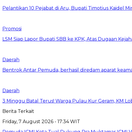
Pelantikan 10 Pejabat di Aru, Bupati Timotius Kaidel M
Promosi
LSM Siap Lapor Bupati SBB ke KPK, Atas Dugaan Kejah
Daerah
Bentrok Antar Pemuda, berhasil diredam aparat keama
Daerah
3 Minggu Batal Terus! Warga Pulau Kur Geram, KM Lo
Berita Terkait
Friday, 7 August 2026 - 17:34 WIT
Pemuda ICMI Kota Tual Dukung Pra Muktamar ICMI VII