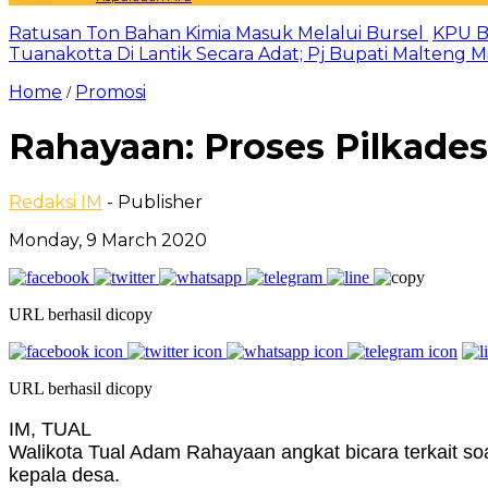
Ratusan Ton Bahan Kimia Masuk Melalui Bursel
KPU B
Tuanakotta Di Lantik Secara Adat; Pj Bupati Malteng 
Home
Promosi
/
Rahayaan: Proses Pilkade
Redaksi IM
- Publisher
Monday, 9 March 2020
URL berhasil dicopy
URL berhasil dicopy
IM, TUAL
Walikota Tual Adam Rahayaan angkat bicara terkait soa
kepala desa.