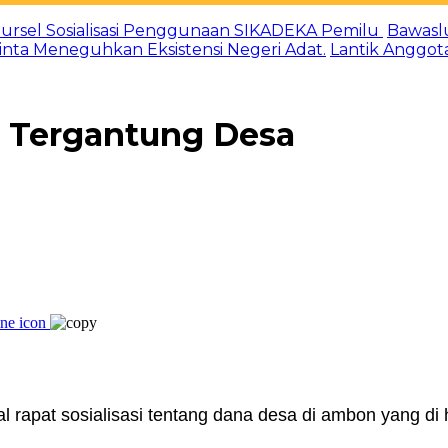
ursel Sosialisasi Penggunaan SIKADEKA Pemilu
Bawasl
Minta Meneguhkan Eksistensi Negeri Adat.
Lantik Anggot
s Tergantung Desa
l rapat sosialisasi tentang dana desa di ambon yang di 