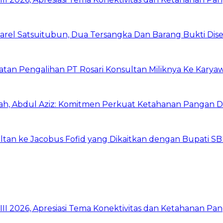
arel Satsuitubun, Dua Tersangka Dan Barang Bukti Dis
atan Pengalihan PT Rosari Konsultan Miliknya Ke Kary
h, Abdul Aziz: Komitmen Perkuat Ketahanan Pangan D
ltan ke Jacobus Fofid yang Dikaitkan dengan Bupati S
I 2026, Apresiasi Tema Konektivitas dan Ketahanan Pa