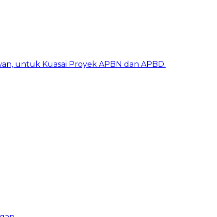
awan, untuk Kuasai Proyek APBN dan APBD.
ngan