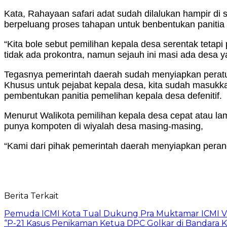
Kata, Rahayaan safari adat sudah dilalukan hampir di
berpeluang proses tahapan untuk benbentukan panitia p
“Kita bole sebut pemilihan kepala desa serentak tetap
tidak ada prokontra, namun sejauh ini masi ada desa 
Tegasnya pemerintah daerah sudah menyiapkan pera
Khusus untuk pejabat kepala desa, kita sudah masukkan
pembentukan panitia pemelihan kepala desa defenitif.
Menurut Walikota pemilihan kepala desa cepat atau la
punya kompoten di wiyalah desa masing-masing,
“Kami dari pihak pemerintah daerah menyiapkan peran
Berita Terkait
Pemuda ICMI Kota Tual Dukung Pra Muktamar ICMI VII
“P-21 Kasus Penikaman Ketua DPC Golkar di Bandara K