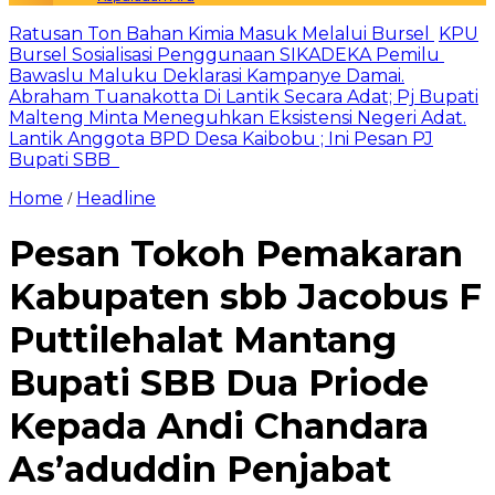
Ratusan Ton Bahan Kimia Masuk Melalui Bursel
KPU
Bursel Sosialisasi Penggunaan SIKADEKA Pemilu
Bawaslu Maluku Deklarasi Kampanye Damai.
Abraham Tuanakotta Di Lantik Secara Adat; Pj Bupati
Malteng Minta Meneguhkan Eksistensi Negeri Adat.
Lantik Anggota BPD Desa Kaibobu ; Ini Pesan PJ
Bupati SBB
Home
Headline
/
Pesan Tokoh Pemakaran
Kabupaten sbb Jacobus F
Puttilehalat Mantang
Bupati SBB Dua Priode
Kepada Andi Chandara
As’aduddin Penjabat