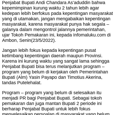
Penjabat Bupati Andi Chandara As’aduddin bahwa
kepemimpinan kurung waktu 2 tahun lebih agar
kedepan lebih berfokus pada kepentingan masyarakat
yang di utamakan, jangan mengabaikan kepentingan
masyarakat, karena masyarakat punya hak segala –
galanya dalam mengontrol jalannya pemerintahan,
ujar Tokoh Pemakaran ini, kepada Infomaluku.com di
Ambon, Senin(23/5/2022).
Jangan lebih fokus kepada kepentingan pusat
ketimbang kepentingan daerah maupun Provinsi.
Karena ini kurung waktu yang sangat lama sehingga
Penjabat Bupati bisa terus melanjutkan program –
program yang belum di kerjakan oleh Pemerintahan
Bupati (Alm) Yasin Payapo dan Timotius Akerina,
tandas Putelehalat.
Program – program yang belum di selesaikan itu
menjadi PR bagi Penjabat Bupati. Sebagai tokoh
pemakaran dan juga mantan Bupati 2 periode ini
berharap Penjabat Bupati untuk lebih fokus
menyelesaikan persoalan di masyarakat yang belum