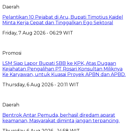
Daerah
Pelantikan 10 Pejabat di Aru, Bupati Timotius Kaidel
Minta Kerja Cepat dan Tinggalkan Ego Sektoral
Friday, 7 Aug 2026 - 06:29 WIT
Promosi
LSM Siap Lapor Bupati SBB ke KPK, Atas Dugaan
Kejahatan Pengalihan PT Rosari Konsultan Miliknya
Ke Karyawan, untuk Kuasai Proyek APBN dan APBD.
Thursday, 6 Aug 2026 - 20:11 WIT
Daerah
Bentrok Antar Pemuda, berhasil diredam aparat
keamanan, Masyarakat diminta jangan terpancing.
Thursday, 6 Aug 2026 - 14:58 WIT