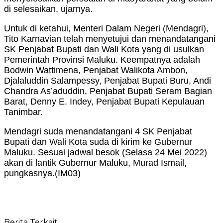
di selesaikan, ujarnya.
Untuk di ketahui, Menteri Dalam Negeri (Mendagri),
Tito Karnavian telah menyetujui dan menandatangani
SK Penjabat Bupati dan Wali Kota yang di usulkan
Pemerintah Provinsi Maluku. Keempatnya adalah
Bodwin Wattimena, Penjabat Walikota Ambon,
Djalaluddin Salampessy, Penjabat Bupati Buru, Andi
Chandra As’aduddin, Penjabat Bupati Seram Bagian
Barat, Denny E. Indey, Penjabat Bupati Kepulauan
Tanimbar.
Mendagri suda menandatangani 4 SK Penjabat
Bupati dan Wali Kota suda di kirim ke Gubernur
Maluku. Sesuai jadwal besok (Selasa 24 Mei 2022)
akan di lantik Gubernur Maluku, Murad Ismail,
pungkasnya.(IM03)
Berita Terkait