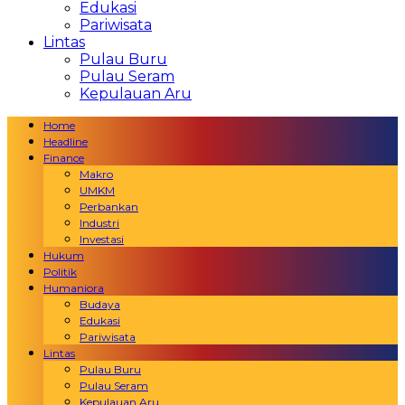
Edukasi
Pariwisata
Lintas
Pulau Buru
Pulau Seram
Kepulauan Aru
Home
Headline
Finance
Makro
UMKM
Perbankan
Industri
Investasi
Hukum
Politik
Humaniora
Budaya
Edukasi
Pariwisata
Lintas
Pulau Buru
Pulau Seram
Kepulauan Aru