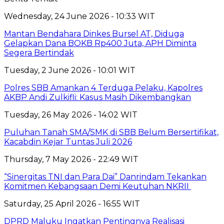
Wednesday, 24 June 2026 - 10:33 WIT
Mantan Bendahara Dinkes Bursel AT, Diduga
Gelapkan Dana BOKB Rp400 Juta, APH Diminta
Segera Bertindak
Tuesday, 2 June 2026 - 10:01 WIT
Polres SBB Amankan 4 Terduga Pelaku, Kapolres
AKBP Andi Zulkifli: Kasus Masih Dikembangkan
Tuesday, 26 May 2026 - 14:02 WIT
Puluhan Tanah SMA/SMK di SBB Belum Bersertifikat,
Kacabdin Kejar Tuntas Juli 2026
Thursday, 7 May 2026 - 22:49 WIT
“Sinergitas TNI dan Para Dai” Danrindam Tekankan
Komitmen Kebangsaan Demi Keutuhan NKRII ‎
Saturday, 25 April 2026 - 16:55 WIT
DPRD Maluku Ingatkan Pentingnya Realisasi