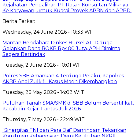
Kejahatan Pengalihan PT Rosari Konsultan Miliknya
Ke Karyawan, untuk Kuasai Proyek APBN dan APBD.
Berita Terkait
Wednesday, 24 June 2026 - 10:33 WIT
Mantan Bendahara Dinkes Bursel AT, Diduga
Gelapkan Dana BOKB Rp400 Juta, APH Diminta
Segera Bertindak
Tuesday, 2 June 2026 - 10:01 WIT
Polres SBB Amankan 4 Terduga Pelaku, Kapolres
AKBP Andi Zulkifli: Kasus Masih Dikembangkan
Tuesday, 26 May 2026 - 14:02 WIT
Puluhan Tanah SMA/SMK di SBB Belum Bersertifikat,
Kacabdin Kejar Tuntas Juli 2026
Thursday, 7 May 2026 - 22:49 WIT
“Sinergitas TNI dan Para Dai” Danrindam Tekankan
Komitmen Kebangsaan Demi Keutuhan NKRII ‎