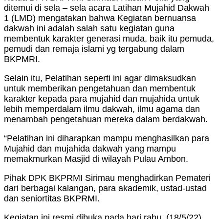
ditemui di sela – sela acara Latihan Mujahid Dakwah
1 (LMD) mengatakan bahwa Kegiatan bernuansa
dakwah ini adalah salah satu kegiatan guna
membentuk karakter generasi muda, baik itu pemuda,
pemudi dan remaja islami yg tergabung dalam
BKPMRI.
Selain itu, Pelatihan seperti ini agar dimaksudkan
untuk memberikan pengetahuan dan membentuk
karakter kepada para mujahid dan mujahida untuk
lebih memperdalam ilmu dakwah, ilmu agama dan
menambah pengetahuan mereka dalam berdakwah.
“Pelatihan ini diharapkan mampu menghasilkan para
Mujahid dan mujahida dakwah yang mampu
memakmurkan Masjid di wilayah Pulau Ambon.
Pihak DPK BKPRMI Sirimau menghadirkan Pemateri
dari berbagai kalangan, para akademik, ustad-ustad
dan seniortitas BKPRMI.
Kegiatan ini resmi dibuka pada hari rabu, (18/5/22)