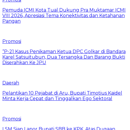
Pemuda ICMI Kota Tual Dukung Pra Muktamar ICMI
VIII 2026, Apresiasi Tema Konektivitas dan Ketahanan
Pangan
Promosi
“P-21 Kasus Penikaman Ketua DPC Golkar di Bandara
Karel Satsuitubun, Dua Tersangka Dan Barang Bukti
Diserahkan Ke JPU
Daerah
Pelantikan 10 Pejabat di Aru, Bupati Timotius Kaidel
Minta Kerja Cepat dan Tinggalkan Ego Sektoral
Promosi
LSM Siap Lapor Bupati SBB ke KPK, Atas Dugaan