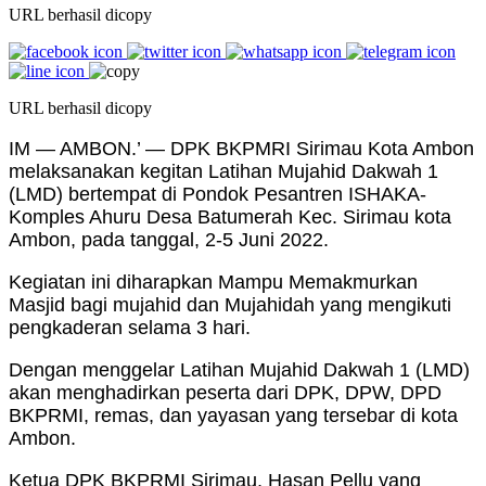
URL berhasil dicopy
URL berhasil dicopy
IM — AMBON.’ — DPK BKPMRI Sirimau Kota Ambon
melaksanakan kegitan Latihan Mujahid Dakwah 1
(LMD) bertempat di Pondok Pesantren ISHAKA-
Komples Ahuru Desa Batumerah Kec. Sirimau kota
Ambon, pada tanggal, 2-5 Juni 2022.
Kegiatan ini diharapkan Mampu Memakmurkan
Masjid bagi mujahid dan Mujahidah yang mengikuti
pengkaderan selama 3 hari.
Dengan menggelar Latihan Mujahid Dakwah 1 (LMD)
akan menghadirkan peserta dari DPK, DPW, DPD
BKPRMI, remas, dan yayasan yang tersebar di kota
Ambon.
Ketua DPK BKPRMI Sirimau, Hasan Pellu yang