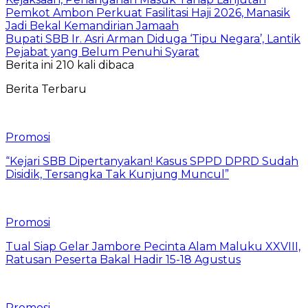
Pemkot Ambon Perkuat Fasilitasi Haji 2026, Manasik
Jadi Bekal Kemandirian Jamaah
Bupati SBB Ir. Asri Arman Diduga ‘Tipu Negara’, Lantik
Pejabat yang Belum Penuhi Syarat
Berita ini 210 kali dibaca
Berita Terbaru
Promosi
“Kejari SBB Dipertanyakan! Kasus SPPD DPRD Sudah
Disidik, Tersangka Tak Kunjung Muncul”
Promosi
Tual Siap Gelar Jambore Pecinta Alam Maluku XXVIII,
Ratusan Peserta Bakal Hadir 15-18 Agustus
Promosi