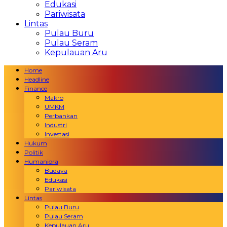
Edukasi
Pariwisata
Lintas
Pulau Buru
Pulau Seram
Kepulauan Aru
Home
Headline
Finance
Makro
UMKM
Perbankan
Industri
Investasi
Hukum
Politik
Humaniora
Budaya
Edukasi
Pariwisata
Lintas
Pulau Buru
Pulau Seram
Kepulauan Aru