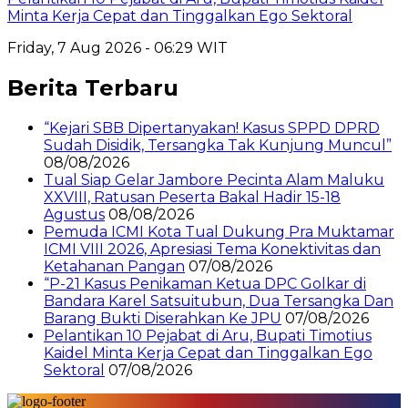
Minta Kerja Cepat dan Tinggalkan Ego Sektoral
Friday, 7 Aug 2026 - 06:29 WIT
Berita Terbaru
“Kejari SBB Dipertanyakan! Kasus SPPD DPRD
Sudah Disidik, Tersangka Tak Kunjung Muncul”
08/08/2026
Tual Siap Gelar Jambore Pecinta Alam Maluku
XXVIII, Ratusan Peserta Bakal Hadir 15-18
Agustus
08/08/2026
Pemuda ICMI Kota Tual Dukung Pra Muktamar
ICMI VIII 2026, Apresiasi Tema Konektivitas dan
Ketahanan Pangan
07/08/2026
“P-21 Kasus Penikaman Ketua DPC Golkar di
Bandara Karel Satsuitubun, Dua Tersangka Dan
Barang Bukti Diserahkan Ke JPU
07/08/2026
Pelantikan 10 Pejabat di Aru, Bupati Timotius
Kaidel Minta Kerja Cepat dan Tinggalkan Ego
Sektoral
07/08/2026