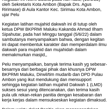
oleh Sekretaris Kota Ambon (Bapak Drs. Agus
Ririmase) di Aula Kantor Kec. Sirimau Kota Ambon,
ujar Pelu
Kegiatan latihan mujahid dakwah ini di tutup oleh
ketua DPW BKPRMI Maluku Kakanda Ahmad Ilham
Sipahutar, pada hari Minggu tanggal (5/6/22) dalam
sambutanya menyampaikam bahwa, dengan kegitan
ini dapat membentuk karakter dan memperdalam ilmu
dakwah para mujahid dan mujahidah dalam
memakmurkan masjid,,
Pelu menyampaikan, banyak terima kasih yg sebesar-
besarnya dari berbagai pihak dan khusnya DPW
BKPRMI Maluku, Dirwil/tim mudarib dan DPD Pulau
Ambon yang ikut mendukung dan mensupport
sehingga kegiatan latihan mujahid Dakwah 1 (LMD)
sukses sesui yang ditencanakan, dan terima kasih
pula utk rekan-rekan panitia dengan kesabaran dan
kerja kerjas dalam mensukseskan kegiatan dimaksud.