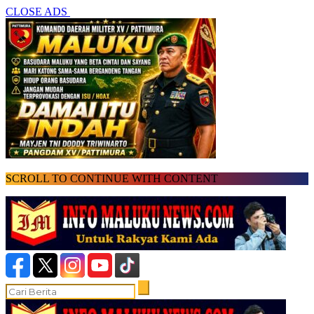
CLOSE ADS
SCROLL TO CONTINUE WITH CONTENT