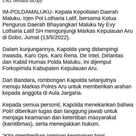
URL berhasil dicopy
IM-POLDAMALUKU- Kepala Kepolisian Daerah
Maluku, Irjen Pol Lotharia Latif, bersama Ketua
Pengurus Daerah Bhayangkari Maluku Ny Evy
Lotharia Latif SH mengunjungi Markas Kepulauan Aru
di Dobo, Jumat (13/5/2022).
Dalam kunjungannya, Kapolda yang didampingi
Irwasda, Karo Ops, Karo Rena, Dir Intel, Dirlantas
dan Kabid Humas Polda Maluku, ini dijemput
Forkopimda Kabupaten Kepulauan Aru.
Dari Bandara, rombongan Kapolda selanjutnya
menuju Markas Polres Aru untuk memberikan arahan
kepada anggota di Aula Jargaria.
Kepada semua personil, Kapolda menekankan bahwa
Polri diberikan tugas dan tanggung jawab untuk
menjaga keamanan dan ketertiban masyarakat
(kamtibmas), serta menegakkan hukum.
“Kita memberikan jaminan keamanan bagi