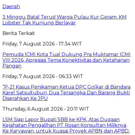
Daerah
3 Minggu Batal Terus! Warga Pulau Kur Geram, KM
Lobster Tak Kunjung Berlayar
Berita Terkait
Friday, 7 August 2026 - 17:34 WIT
Pemuda ICMI Kota Tual Dukung Pra Muktamar ICMI
VIII 2026, Apresiasi Tema Konektivitas dan Ketahanan
Pangan
Friday, 7 August 2026 - 06:33 WIT
“P-21 Kasus Penikaman Ketua DPC Golkar di Bandara
Karel Satsuitubun, Dua Tersangka Dan Barang Bukti
Diserahkan Ke JPU
Thursday, 6 August 2026 - 20:11 WIT
LSM Siap Lapor Bupati SBB ke KPK, Atas Dugaan
Kejahatan Pengalihan PT Rosari Konsultan Miliknya
Ke Karyawan, untuk Kuasai Proyek APBN dan APBD.