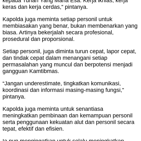
kepada Tuhan Yang Maha Esa. Kerja ikhlas, kerja
keras dan kerja cerdas,” pintanya.
Kapolda juga meminta setiap personil untuk
membiasakan yang benar, bukan membenarkan yang
biasa. Artinya bekerjalah secara profesional,
prosedural dan proporsional.
Setiap personil, juga diminta turun cepat, lapor cepat,
dan tindak cepat dalam menangani setiap
permasalahan yang muncul dan berpotensi menjadi
gangguan Kamtibmas.
“Jangan underestimate, tingkatkan komunikasi,
koordinasi dan informasi masing-masing fungsi,”
pintanya.
Kapolda juga meminta untuk senantiasa
meningkatkan pembinaan dan kemampuan personil
serta penggunaan kekuatan alut dan personil secara
tepat, efektif dan efisien.
Ia pun mengingatkan untuk selalu meningkatkan