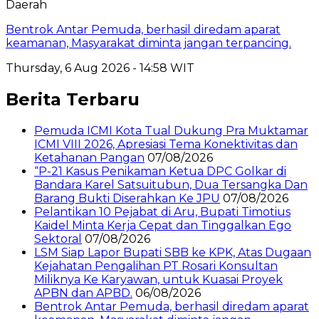
Daerah
Bentrok Antar Pemuda, berhasil diredam aparat
keamanan, Masyarakat diminta jangan terpancing.
Thursday, 6 Aug 2026 - 14:58 WIT
Berita Terbaru
Pemuda ICMI Kota Tual Dukung Pra Muktamar
ICMI VIII 2026, Apresiasi Tema Konektivitas dan
Ketahanan Pangan
07/08/2026
“P-21 Kasus Penikaman Ketua DPC Golkar di
Bandara Karel Satsuitubun, Dua Tersangka Dan
Barang Bukti Diserahkan Ke JPU
07/08/2026
Pelantikan 10 Pejabat di Aru, Bupati Timotius
Kaidel Minta Kerja Cepat dan Tinggalkan Ego
Sektoral
07/08/2026
LSM Siap Lapor Bupati SBB ke KPK, Atas Dugaan
Kejahatan Pengalihan PT Rosari Konsultan
Miliknya Ke Karyawan, untuk Kuasai Proyek
APBN dan APBD.
06/08/2026
Bentrok Antar Pemuda, berhasil diredam aparat