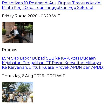
Pelantikan 10 Pejabat di Aru, Bupati Timotius Kaidel
Minta Kerja Cepat dan Tinggalkan Ego Sektoral
Friday, 7 Aug 2026 - 06:29 WIT
Promosi
LSM Siap Lapor Bupati SBB ke KPK, Atas Dugaan
Kejahatan Pengalihan PT Rosari Konsultan Miliknya
Ke Karyawan, untuk Kuasai Proyek APBN dan APBD.
Thursday, 6 Aug 2026 - 20:11 WIT