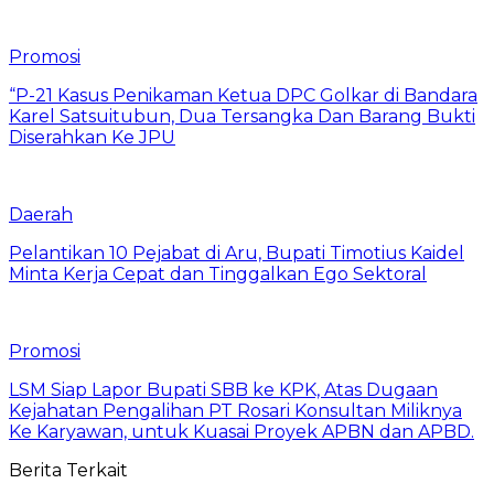
Promosi
“P-21 Kasus Penikaman Ketua DPC Golkar di Bandara
Karel Satsuitubun, Dua Tersangka Dan Barang Bukti
Diserahkan Ke JPU
Daerah
Pelantikan 10 Pejabat di Aru, Bupati Timotius Kaidel
Minta Kerja Cepat dan Tinggalkan Ego Sektoral
Promosi
LSM Siap Lapor Bupati SBB ke KPK, Atas Dugaan
Kejahatan Pengalihan PT Rosari Konsultan Miliknya
Ke Karyawan, untuk Kuasai Proyek APBN dan APBD.
Berita Terkait