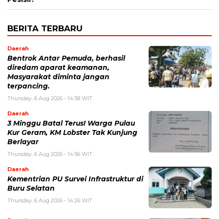
BERITA TERBARU
Daerah
Bentrok Antar Pemuda, berhasil
diredam aparat keamanan,
Masyarakat diminta jangan
terpancing.
Thursday, 6 Aug 2026 - 14:58 WIT
Daerah
3 Minggu Batal Terus! Warga Pulau
Kur Geram, KM Lobster Tak Kunjung
Berlayar
Thursday, 6 Aug 2026 - 14:56 WIT
Daerah
Kementrian PU Survei Infrastruktur di
Buru Selatan
Thursday, 6 Aug 2026 - 14:26 WIT