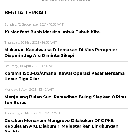
BERITA TERKAIT
Sunday, 12 September 2021 - 18:58 WIT
19 Manfaat Buah Markisa untuk Tubuh Kita.
Thursday, 20 May 2021 - 14:58 WIT
Makanan Kadalwarsa Ditemukan Di Kios Pengecer.
Disperindag Aru Diminta Sikapi.
Saturday, 10 April 2021 - 16:02 WIT
Koramil 1502-02/Amahai Kawal Operasi Pasar Bersama
Unsur Tiga Pilar.
Monday, 5 April 2021 - 13:42 WIT
Menjelang Bulan Suci Ramadhan Bulog Siapkan 8 Ribu
ton Beras.
Thursday, 25 March 2021 - 22:53 WIT
Gerakan Menanam Mangrove Dilakukan DPC PKB
Kepulauan Aru. Djabumir: Melestarikan Lingkungan
Pesisir.