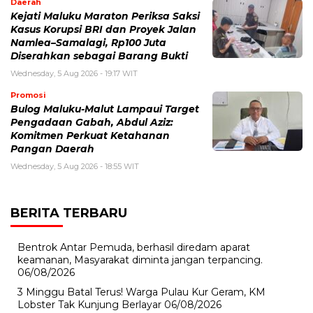
Daerah
Kejati Maluku Maraton Periksa Saksi
Kasus Korupsi BRI dan Proyek Jalan
Namlea–Samalagi, Rp100 Juta
Diserahkan sebagai Barang Bukti
Wednesday, 5 Aug 2026 - 19:17 WIT
Promosi
Bulog Maluku-Malut Lampaui Target
Pengadaan Gabah, Abdul Aziz:
Komitmen Perkuat Ketahanan
Pangan Daerah
Wednesday, 5 Aug 2026 - 18:55 WIT
BERITA TERBARU
Bentrok Antar Pemuda, berhasil diredam aparat
keamanan, Masyarakat diminta jangan terpancing.
06/08/2026
3 Minggu Batal Terus! Warga Pulau Kur Geram, KM
Lobster Tak Kunjung Berlayar
06/08/2026