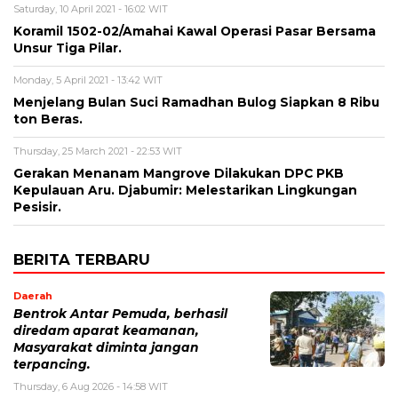
Saturday, 10 April 2021 - 16:02 WIT
Koramil 1502-02/Amahai Kawal Operasi Pasar Bersama
Unsur Tiga Pilar.
Monday, 5 April 2021 - 13:42 WIT
Menjelang Bulan Suci Ramadhan Bulog Siapkan 8 Ribu
ton Beras.
Thursday, 25 March 2021 - 22:53 WIT
Gerakan Menanam Mangrove Dilakukan DPC PKB
Kepulauan Aru. Djabumir: Melestarikan Lingkungan
Pesisir.
BERITA TERBARU
Daerah
Bentrok Antar Pemuda, berhasil
diredam aparat keamanan,
Masyarakat diminta jangan
terpancing.
Thursday, 6 Aug 2026 - 14:58 WIT