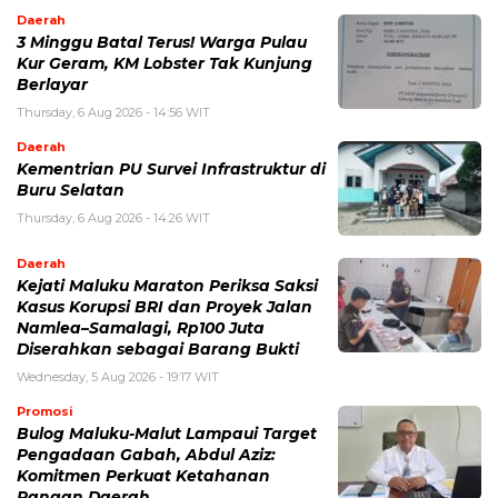
Daerah
3 Minggu Batal Terus! Warga Pulau
Kur Geram, KM Lobster Tak Kunjung
Berlayar
Thursday, 6 Aug 2026 - 14:56 WIT
Daerah
Kementrian PU Survei Infrastruktur di
Buru Selatan
Thursday, 6 Aug 2026 - 14:26 WIT
Daerah
Kejati Maluku Maraton Periksa Saksi
Kasus Korupsi BRI dan Proyek Jalan
Namlea–Samalagi, Rp100 Juta
Diserahkan sebagai Barang Bukti
Wednesday, 5 Aug 2026 - 19:17 WIT
Promosi
Bulog Maluku-Malut Lampaui Target
Pengadaan Gabah, Abdul Aziz:
Komitmen Perkuat Ketahanan
Pangan Daerah