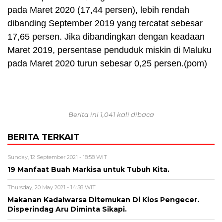
pada Maret 2020 (17,44 persen), lebih rendah
dibanding September 2019 yang tercatat sebesar
17,65 persen. Jika dibandingkan dengan keadaan
Maret 2019, persentase penduduk miskin di Maluku
pada Maret 2020 turun sebesar 0,25 persen.(pom)
Berita ini 1,041 kali dibaca
BERITA TERKAIT
Sunday, 12 September 2021 - 18:58 WIT
19 Manfaat Buah Markisa untuk Tubuh Kita.
Thursday, 20 May 2021 - 14:58 WIT
Makanan Kadalwarsa Ditemukan Di Kios Pengecer.
Disperindag Aru Diminta Sikapi.