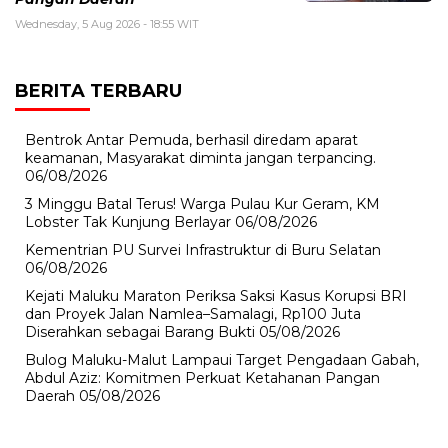
Wednesday, 5 Aug 2026 - 18:55 WIT
BERITA TERBARU
Bentrok Antar Pemuda, berhasil diredam aparat
keamanan, Masyarakat diminta jangan terpancing.
06/08/2026
3 Minggu Batal Terus! Warga Pulau Kur Geram, KM
Lobster Tak Kunjung Berlayar
06/08/2026
Kementrian PU Survei Infrastruktur di Buru Selatan
06/08/2026
Kejati Maluku Maraton Periksa Saksi Kasus Korupsi BRI
dan Proyek Jalan Namlea–Samalagi, Rp100 Juta
Diserahkan sebagai Barang Bukti
05/08/2026
Bulog Maluku-Malut Lampaui Target Pengadaan Gabah,
Abdul Aziz: Komitmen Perkuat Ketahanan Pangan
Daerah
05/08/2026