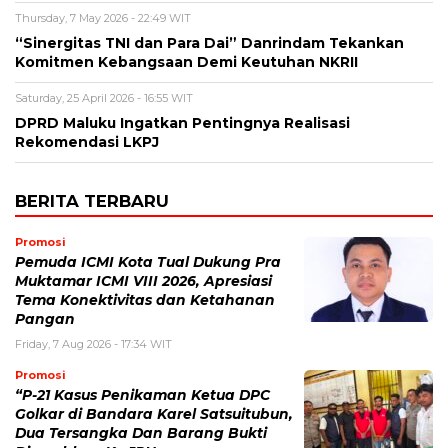
Thursday, 7 May 2026 - 22:49 WIT
“Sinergitas TNI dan Para Dai” Danrindam Tekankan
Komitmen Kebangsaan Demi Keutuhan NKRII ‎
Saturday, 25 April 2026 - 16:55 WIT
DPRD Maluku Ingatkan Pentingnya Realisasi
Rekomendasi LKPJ
BERITA TERBARU
Promosi
Pemuda ICMI Kota Tual Dukung Pra
Muktamar ICMI VIII 2026, Apresiasi
Tema Konektivitas dan Ketahanan
Pangan
Friday, 7 Aug 2026 - 17:34 WIT
Promosi
“P-21 Kasus Penikaman Ketua DPC
Golkar di Bandara Karel Satsuitubun,
Dua Tersangka Dan Barang Bukti