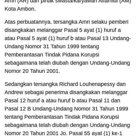
Amri (AR) dari pihak swasta/karyawan Alfamidi (AM)
Kota Ambon.
Atas perbuatannya, tersangka Amri selaku pemberi
disangkakan melanggar Pasal 5 ayat (1) huruf a
atau Pasal 5 ayat (1) huruf b atau Pasal 13 Undang-
Undang Nomor 31 Tahun 1999 tentang
Pemberantasan Tindak Pidana Korupsi
sebagaimana telah diubah dengan Undang-Undang
Nomor 20 Tahun 2001.
Sedangkan tersangka Richard Louhenapessy dan
Andrew sebagai penerima disangkakan melanggar
Pasal 12 huruf a atau huruf b atau Pasal 11 dan
Pasal 12 B Undang-Undang Nomor 31 Tahun 1999
tentang Pemberantasan Tindak Pidana Korupsi
sebagaimana telah diubah dengan Undang-Undang
Nomor 20 Tahun 2001 Jo. Pasal 55 ayat (1) ke-1