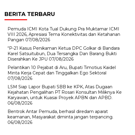
BERITA TERBARU
Pemuda ICMI Kota Tual Dukung Pra Muktamar ICMI
VIII 2026, Apresiasi Tema Konektivitas dan Ketahanan
Pangan
07/08/2026
“P-21 Kasus Penikaman Ketua DPC Golkar di Bandara
Karel Satsuitubun, Dua Tersangka Dan Barang Bukti
Diserahkan Ke JPU
07/08/2026
Pelantikan 10 Pejabat di Aru, Bupati Timotius Kaidel
Minta Kerja Cepat dan Tinggalkan Ego Sektoral
07/08/2026
LSM Siap Lapor Bupati SBB ke KPK, Atas Dugaan
Kejahatan Pengalihan PT Rosari Konsultan Miliknya Ke
Karyawan, untuk Kuasai Proyek APBN dan APBD.
06/08/2026
Bentrok Antar Pemuda, berhasil diredam aparat
keamanan, Masyarakat diminta jangan terpancing.
06/08/2026