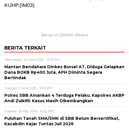
KUHP.(IM03)
Berita ini 253 kali dibaca
BERITA TERKAIT
Wednesday, 24 June 2026 - 10:33 WIT
Mantan Bendahara Dinkes Bursel AT, Diduga Gelapkan
Dana BOKB Rp400 Juta, APH Diminta Segera
Bertindak
Tuesday, 2 June 2026 - 10:01 WIT
Polres SBB Amankan 4 Terduga Pelaku, Kapolres AKBP
Andi Zulkifli: Kasus Masih Dikembangkan
Tuesday, 26 May 2026 - 14:02 WIT
Puluhan Tanah SMA/SMK di SBB Belum Bersertifikat,
Kacabdin Kejar Tuntas Juli 2026