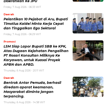
Diserahkan Ke JPU
Friday, 7 Aug 2026 - 06:33 WIT
Daerah
Pelantikan 10 Pejabat di Aru, Bupati
Timotius Kaidel Minta Kerja Cepat
dan Tinggalkan Ego Sektoral
Friday, 7 Aug 2026 - 06:29 WIT
Promosi
LSM Siap Lapor Bupati SBB ke KPK,
Atas Dugaan Kejahatan Pengalihan
PT Rosari Konsultan Miliknya Ke
Karyawan, untuk Kuasai Proyek
APBN dan APBD.
Thursday, 6 Aug 2026 - 20:11 WIT
Daerah
Bentrok Antar Pemuda, berhasil
diredam aparat keamanan,
Masyarakat diminta jangan
terpancing.
Thursday, 6 Aug 2026 - 14:58 WIT