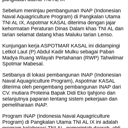
Sebelum meninjau pembangunan INAP (Indonesian
Naval Aquagriculture Program) di Pangkalan Utama
TNI AL IX, Aspotmar KASAL diterima dengan jajar
kehormatan Peraturan Dinas Dalam khas TNI AL dan
tarian selamat datang khas Maluku tarian Lenso.
Kunjungan kerja ASPOTMAR KASAL ini didampingi
Letkol Laut (P) Abdul Kadir Mulku sebagai Paban
Madya Ruang Wilayah Pertahanan (RWP) Tahwilmar
Spotmar Mabesal.
Setibanya di lokasi pembangunan INAP (Indonesian
Naval Aquagriculture Program), Aspotmar KASAL
diterima oleh pengembang pembangunan INAP dari
CV. mutiara Proteina Bapak Didi Eko tjahjono dan
selanjutnya paparan tentang sistem pekerjaan dan
pemeliharaan INAP.
Program INAP (Indonesia Naval Aquagriculture
Program) di Pangkalan Utama TNI AL IX ini adalah
program kolaborasi TNI AL, pemerintah daerah, ahli