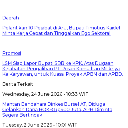
Daerah
Pelantikan 10 Pejabat di Aru, Bupati Timotius Kaidel
Minta Kerja Cepat dan Tinggalkan Ego Sektoral
Promosi
LSM Siap Lapor Bupati SBB ke KPK, Atas Dugaan
Kejahatan Pengalihan PT Rosari Konsultan Miliknya
Ke Karyawan, untuk Kuasai Proyek APBN dan APBD.
Berita Terkait
Wednesday, 24 June 2026 - 10:33 WIT
Mantan Bendahara Dinkes Bursel AT, Diduga
Gelapkan Dana BOKB Rp400 Juta, APH Diminta
Segera Bertindak
Tuesday, 2 June 2026 - 10:01 WIT