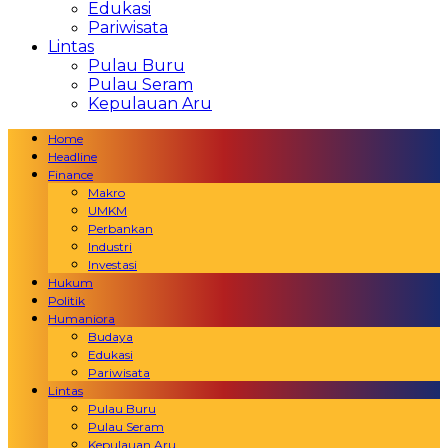
Edukasi
Pariwisata
Lintas
Pulau Buru
Pulau Seram
Kepulauan Aru
Home
Headline
Finance
Makro
UMKM
Perbankan
Industri
Investasi
Hukum
Politik
Humaniora
Budaya
Edukasi
Pariwisata
Lintas
Pulau Buru
Pulau Seram
Kepulauan Aru