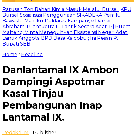
Ratusan Ton Bahan Kimia Masuk Melalui Bursel
KPU
Bursel Sosialisasi Penggunaan SIKADEKA Pemilu
Bawaslu Maluku Deklarasi Kampanye Damai.
Abraham Tuanakotta Di Lantik Secara Adat; Pj Bupati
Malteng Minta Meneguhkan Eksistensi Negeri Adat.
Lantik Anggota BPD Desa Kaibobu ; Ini Pesan PJ
Bupati SBB
Home
Headline
/
Danlantamal IX Ambon
Dampingi Aspotmar
Kasal Tinjau
Pembangunan Inap
Lantamal IX.
Redaksi IM
- Publisher