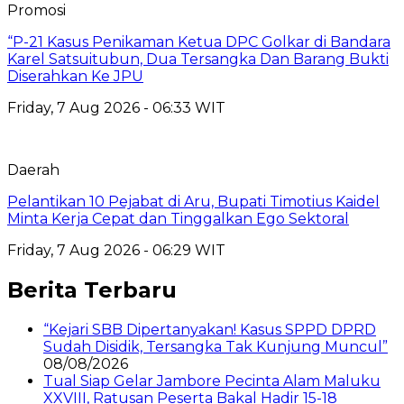
Promosi
“P-21 Kasus Penikaman Ketua DPC Golkar di Bandara
Karel Satsuitubun, Dua Tersangka Dan Barang Bukti
Diserahkan Ke JPU
Friday, 7 Aug 2026 - 06:33 WIT
Daerah
Pelantikan 10 Pejabat di Aru, Bupati Timotius Kaidel
Minta Kerja Cepat dan Tinggalkan Ego Sektoral
Friday, 7 Aug 2026 - 06:29 WIT
Berita Terbaru
“Kejari SBB Dipertanyakan! Kasus SPPD DPRD
Sudah Disidik, Tersangka Tak Kunjung Muncul”
08/08/2026
Tual Siap Gelar Jambore Pecinta Alam Maluku
XXVIII, Ratusan Peserta Bakal Hadir 15-18