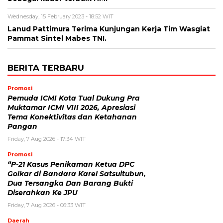
Wednesday, 15 February 2023 - 18:52 WIT
Lanud Pattimura Terima Kunjungan Kerja Tim Wasgiat
Pammat Sintel Mabes TNI.
BERITA TERBARU
Promosi
Pemuda ICMI Kota Tual Dukung Pra
Muktamar ICMI VIII 2026, Apresiasi
Tema Konektivitas dan Ketahanan
Pangan
Friday, 7 Aug 2026 - 17:34 WIT
Promosi
“P-21 Kasus Penikaman Ketua DPC
Golkar di Bandara Karel Satsuitubun,
Dua Tersangka Dan Barang Bukti
Diserahkan Ke JPU
Friday, 7 Aug 2026 - 06:33 WIT
Daerah