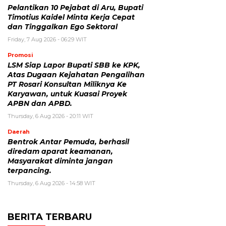
Pelantikan 10 Pejabat di Aru, Bupati
Timotius Kaidel Minta Kerja Cepat
dan Tinggalkan Ego Sektoral
Friday, 7 Aug 2026 - 06:29 WIT
Promosi
LSM Siap Lapor Bupati SBB ke KPK,
Atas Dugaan Kejahatan Pengalihan
PT Rosari Konsultan Miliknya Ke
Karyawan, untuk Kuasai Proyek
APBN dan APBD.
Thursday, 6 Aug 2026 - 20:11 WIT
Daerah
Bentrok Antar Pemuda, berhasil
diredam aparat keamanan,
Masyarakat diminta jangan
terpancing.
Thursday, 6 Aug 2026 - 14:58 WIT
BERITA TERBARU