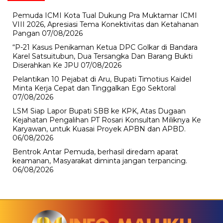
Pemuda ICMI Kota Tual Dukung Pra Muktamar ICMI
VIII 2026, Apresiasi Tema Konektivitas dan Ketahanan
Pangan
07/08/2026
“P-21 Kasus Penikaman Ketua DPC Golkar di Bandara
Karel Satsuitubun, Dua Tersangka Dan Barang Bukti
Diserahkan Ke JPU
07/08/2026
Pelantikan 10 Pejabat di Aru, Bupati Timotius Kaidel
Minta Kerja Cepat dan Tinggalkan Ego Sektoral
07/08/2026
LSM Siap Lapor Bupati SBB ke KPK, Atas Dugaan
Kejahatan Pengalihan PT Rosari Konsultan Miliknya Ke
Karyawan, untuk Kuasai Proyek APBN dan APBD.
06/08/2026
Bentrok Antar Pemuda, berhasil diredam aparat
keamanan, Masyarakat diminta jangan terpancing.
06/08/2026