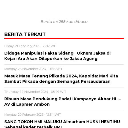
Berita ini 288 kali dibaca
BERITA TERKAIT
Friday, 21 February 2025 - 22:12 WIT
Diduga Manipulasi Fakta Sidang, Oknum Jaksa di
Kejari Aru Akan Dilaporkan ke Jaksa Agung
Monday, 25 November 2024 - 16:15 WIT
Masuk Masa Tenang Pilkada 2024, Kapolda: Mari Kita
Sambut Pilkada dengan Semangat Persaudaraan
Thursday, 14 November 2024 - 08:49 WIT
Ribuan Masa Pendukung Padati Kampanye Akbar HL –
AV di Lapmer Ambon
Monday, 20 February 2023 - 12:54 WIT
SANG TOKOH HMI MALUKU Almarhum HUSNI HENTIHU
Sebagai kader terbaik HMI