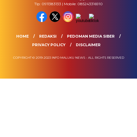
Tlp: 0911383133 | Mobile: 085243316910
HOME
REDAKSI
PEDOMAN MEDIA SIBER
PRIVACY POLICY
DISCLAIMER
COPYRIGHT © 2019-2023 INFO MALUKU NEWS - ALL RIGHTS RESERVED