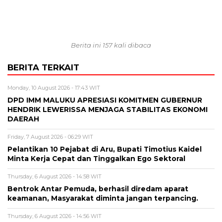
Berita ini 157 kali dibaca
BERITA TERKAIT
Monday, 10 August 2026 - 17:43 WIT
DPD IMM MALUKU APRESIASI KOMITMEN GUBERNUR
HENDRIK LEWERISSA MENJAGA STABILITAS EKONOMI
DAERAH
Friday, 7 August 2026 - 06:29 WIT
Pelantikan 10 Pejabat di Aru, Bupati Timotius Kaidel
Minta Kerja Cepat dan Tinggalkan Ego Sektoral
Thursday, 6 August 2026 - 14:58 WIT
Bentrok Antar Pemuda, berhasil diredam aparat
keamanan, Masyarakat diminta jangan terpancing.
Thursday, 6 August 2026 - 14:56 WIT