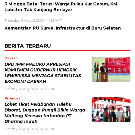
3 Minggu Batal Terus! Warga Pulau Kur Geram, KM
Lobster Tak Kunjung Berlayar
Thursday, 6 August 2026 - 14:26 WIT
Kementrian PU Survei Infrastruktur di Buru Selatan
BERITA TERBARU
Daerah
DPD IMM MALUKU APRESIASI
KOMITMEN GUBERNUR HENDRIK
LEWERISSA MENJAGA STABILITAS
EKONOMI DAERAH
Monday, 10 Aug 2026 - 17:43 WIT
Promosi
Loket Tiket Pelabuhan Tulehu
Disorot, Dugaan Pungli Bikin Warga
Malteng Kecewa terhadap PT
Dharma Indah
Monday, 10 Aug 2026 - 17:24 WIT