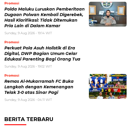
Promosi
Polda Maluku Luruskan Pemberitaan
Dugaan Polwan Kembali Digerebek,
Hasil Klarifikasi: Tidak Ditemukan
Pria Lain di Dalam Kamar
Sunday, 9 Aug 2026 - 19:14 WIT
Promosi
Perkuat Pola Asuh Holistik di Era
Digital, DWP Bagian Umum Gelar
Edukasi Parenting Bagi Orang Tua
Sunday, 9 Aug 2026 - 19:02 WIT
Promosi
Remas Al-Mukarramah FC Buka
Langkah dengan Kemenangan
Telak 3-0 atas Sinar Pagi
Sunday, 9 Aug 2026 - 04:11 WIT
BERITA TERBARU