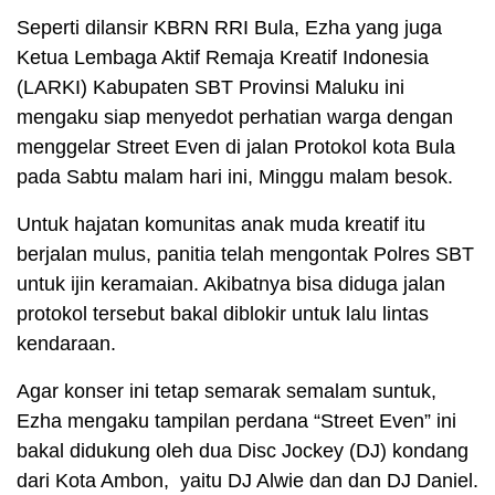
Seperti dilansir KBRN RRI Bula, Ezha yang juga
Ketua Lembaga Aktif Remaja Kreatif Indonesia
(LARKI) Kabupaten SBT Provinsi Maluku ini
mengaku siap menyedot perhatian warga dengan
menggelar Street Even di jalan Protokol kota Bula
pada Sabtu malam hari ini, Minggu malam besok.
Untuk hajatan komunitas anak muda kreatif itu
berjalan mulus, panitia telah mengontak Polres SBT
untuk ijin keramaian. Akibatnya bisa diduga jalan
protokol tersebut bakal diblokir untuk lalu lintas
kendaraan.
Agar konser ini tetap semarak semalam suntuk,
Ezha mengaku tampilan perdana “Street Even” ini
bakal didukung oleh dua Disc Jockey (DJ) kondang
dari Kota Ambon, yaitu DJ Alwie dan dan DJ Daniel.