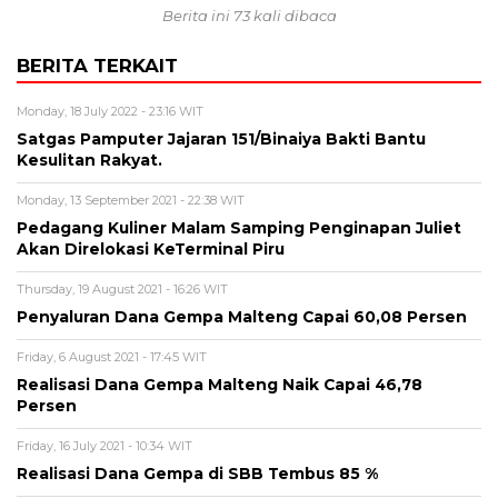
Berita ini 73 kali dibaca
BERITA TERKAIT
Monday, 18 July 2022 - 23:16 WIT
Satgas Pamputer Jajaran 151/Binaiya Bakti Bantu
Kesulitan Rakyat.
Monday, 13 September 2021 - 22:38 WIT
Pedagang Kuliner Malam Samping Penginapan Juliet
Akan Direlokasi KeTerminal Piru
Thursday, 19 August 2021 - 16:26 WIT
Penyaluran Dana Gempa Malteng Capai 60,08 Persen
Friday, 6 August 2021 - 17:45 WIT
Realisasi Dana Gempa Malteng Naik Capai 46,78
Persen
Friday, 16 July 2021 - 10:34 WIT
Realisasi Dana Gempa di SBB Tembus 85 %