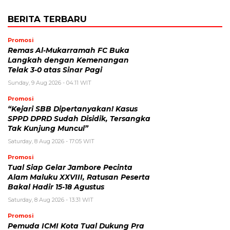
BERITA TERBARU
Promosi
Remas Al-Mukarramah FC Buka
Langkah dengan Kemenangan
Telak 3-0 atas Sinar Pagi
Sunday, 9 Aug 2026 - 04:11 WIT
Promosi
“Kejari SBB Dipertanyakan! Kasus
SPPD DPRD Sudah Disidik, Tersangka
Tak Kunjung Muncul”
Saturday, 8 Aug 2026 - 17:05 WIT
Promosi
Tual Siap Gelar Jambore Pecinta
Alam Maluku XXVIII, Ratusan Peserta
Bakal Hadir 15-18 Agustus
Saturday, 8 Aug 2026 - 13:31 WIT
Promosi
Pemuda ICMI Kota Tual Dukung Pra