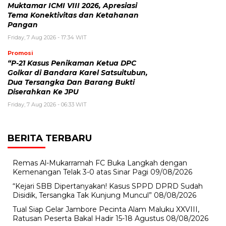
Muktamar ICMI VIII 2026, Apresiasi
Tema Konektivitas dan Ketahanan
Pangan
Friday, 7 Aug 2026 - 17:34 WIT
Promosi
“P-21 Kasus Penikaman Ketua DPC
Golkar di Bandara Karel Satsuitubun,
Dua Tersangka Dan Barang Bukti
Diserahkan Ke JPU
Friday, 7 Aug 2026 - 06:33 WIT
BERITA TERBARU
Remas Al-Mukarramah FC Buka Langkah dengan
Kemenangan Telak 3-0 atas Sinar Pagi
09/08/2026
“Kejari SBB Dipertanyakan! Kasus SPPD DPRD Sudah
Disidik, Tersangka Tak Kunjung Muncul”
08/08/2026
Tual Siap Gelar Jambore Pecinta Alam Maluku XXVIII,
Ratusan Peserta Bakal Hadir 15-18 Agustus
08/08/2026