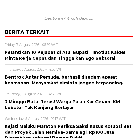
Berita ini 44 kali dibaca
BERITA TERKAIT
Friday, 7 August 2026 - 06:29 WIT
Pelantikan 10 Pejabat di Aru, Bupati Timotius Kaidel
Minta Kerja Cepat dan Tinggalkan Ego Sektoral
Thursday, 6 August 2026 - 14:58 WIT
Bentrok Antar Pemuda, berhasil diredam aparat
keamanan, Masyarakat diminta jangan terpancing.
Thursday, 6 August 2026 - 14:56 WIT
3 Minggu Batal Terus! Warga Pulau Kur Geram, KM
Lobster Tak Kunjung Berlayar
Wednesday, 5 August 2026 - 19:17 WIT
Kejati Maluku Maraton Periksa Saksi Kasus Korupsi BRI
dan Proyek Jalan Namlea–Samalagi, Rp100 Juta