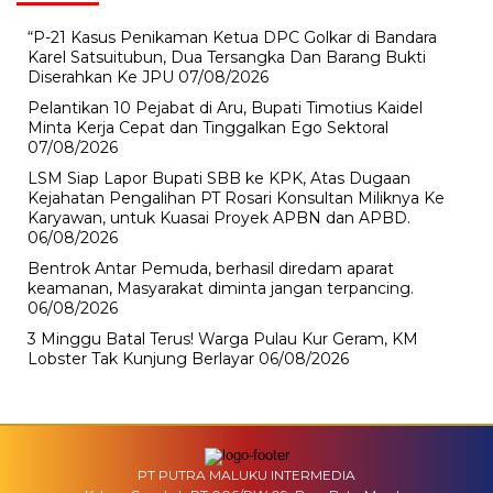
“P-21 Kasus Penikaman Ketua DPC Golkar di Bandara
Karel Satsuitubun, Dua Tersangka Dan Barang Bukti
Diserahkan Ke JPU
07/08/2026
Pelantikan 10 Pejabat di Aru, Bupati Timotius Kaidel
Minta Kerja Cepat dan Tinggalkan Ego Sektoral
07/08/2026
LSM Siap Lapor Bupati SBB ke KPK, Atas Dugaan
Kejahatan Pengalihan PT Rosari Konsultan Miliknya Ke
Karyawan, untuk Kuasai Proyek APBN dan APBD.
06/08/2026
Bentrok Antar Pemuda, berhasil diredam aparat
keamanan, Masyarakat diminta jangan terpancing.
06/08/2026
3 Minggu Batal Terus! Warga Pulau Kur Geram, KM
Lobster Tak Kunjung Berlayar
06/08/2026
PT PUTRA MALUKU INTERMEDIA