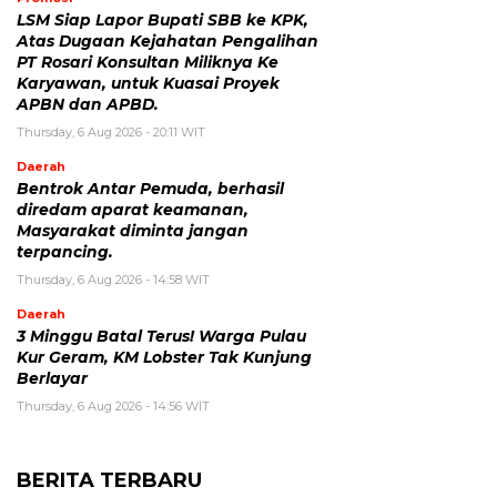
LSM Siap Lapor Bupati SBB ke KPK,
Atas Dugaan Kejahatan Pengalihan
PT Rosari Konsultan Miliknya Ke
Karyawan, untuk Kuasai Proyek
APBN dan APBD.
Thursday, 6 Aug 2026 - 20:11 WIT
Daerah
Bentrok Antar Pemuda, berhasil
diredam aparat keamanan,
Masyarakat diminta jangan
terpancing.
Thursday, 6 Aug 2026 - 14:58 WIT
Daerah
3 Minggu Batal Terus! Warga Pulau
Kur Geram, KM Lobster Tak Kunjung
Berlayar
Thursday, 6 Aug 2026 - 14:56 WIT
BERITA TERBARU