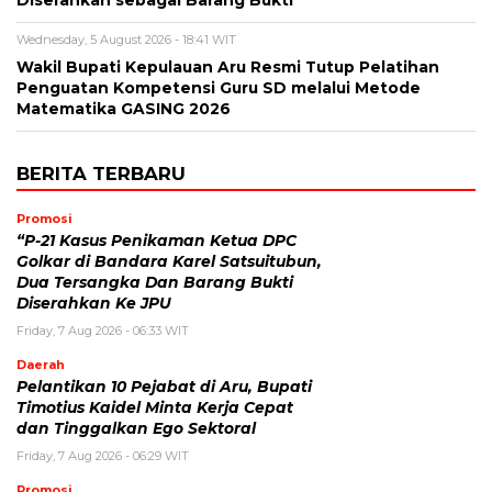
Diserahkan sebagai Barang Bukti
Wednesday, 5 August 2026 - 18:41 WIT
Wakil Bupati Kepulauan Aru Resmi Tutup Pelatihan
Penguatan Kompetensi Guru SD melalui Metode
Matematika GASING 2026
BERITA TERBARU
Promosi
“P-21 Kasus Penikaman Ketua DPC
Golkar di Bandara Karel Satsuitubun,
Dua Tersangka Dan Barang Bukti
Diserahkan Ke JPU
Friday, 7 Aug 2026 - 06:33 WIT
Daerah
Pelantikan 10 Pejabat di Aru, Bupati
Timotius Kaidel Minta Kerja Cepat
dan Tinggalkan Ego Sektoral
Friday, 7 Aug 2026 - 06:29 WIT
Promosi