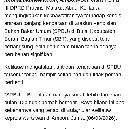
Infomalukunews.com, Ambon–
Sekretaris Komisi
III DPRD Provinsi Maluku, Abdul Kelilauw,
mengungkapkan kekhawatirannya terhadap kondisi
antrean panjang kendaraan di Stasiun Pengisian
Bahan Bakar Umum (SPBU) di Bula, Kabupaten
Seram Bagian Timur (SBT), yang disebut telah
berlangsung lebih dari enam bulan tanpa adanya
perubahan signifikan.
Kelilauw mengatakan, antrean kendaraan di SPBU
tersebut terjadi hampir setiap hari dan tidak pernah
berhenti.
“SPBU di Bula itu antriannya sudah lebih dari enam
bulan. Dia tidak pernah berhenti. Saya bilang ini apa
sebenarnya yang terjadi di Bula,” ujar Kelilauw
kepada wartawan di Ambon, Jumat (06/03/2026).