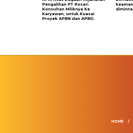
Pengalihan PT Rosari
keaman
Konsultan Miliknya Ke
diminta
Karyawan, untuk Kuasai
Proyek APBN dan APBD.
HOME