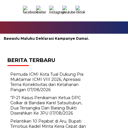
Bawaslu Maluku Deklarasi Kampanye Damai.
Abraham Tuana
BERITA TERBARU
Pemuda ICMI Kota Tual Dukung Pra
Muktamar ICMI VIII 2026, Apresiasi
Tema Konektivitas dan Ketahanan
Pangan
07/08/2026
“P-21 Kasus Penikaman Ketua DPC
Golkar di Bandara Karel Satsuitubun,
Dua Tersangka Dan Barang Bukti
Diserahkan Ke JPU
07/08/2026
Pelantikan 10 Pejabat di Aru, Bupati
Timotius Kaidel Minta Kerja Cepat dan