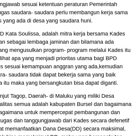
ngjawab sesuai ketentuan peraturan Pemerintah
ugas saudara- saudara perlu membangun kerja sama
 yang ada di desa yang saudara huni.
D Kata Soulissa, adalah mitra kerja bersama Kades
an sebagai lembaga jaminan dan bilamana ada
ang mengusulkan program- program melalui Kades itu
lihat apa yang menjadi prioritas utama bagi BPD
s sesuai kemampuan anggran yang ada,kemudian
ra- saudara tidak dapat bekerja sama yang baik
a itu maka yang bersangkutan bisa dapat diganti.
njut Tagop, Daerah- di Maluku yang miliki Desa
malitas semua adalah kabupaten Bursel dan bagaimana
 bagaimana untuk mempercepat pembangunan dan
ugas dan tanggungjawab dari Kades secara defenetif
at memanfaatkan Dana Desa(DD) secara maksimal,