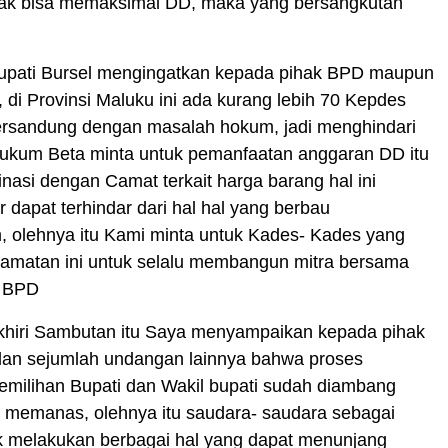
idak bisa memaksimal DD, maka yang bersangkutan
Bupati Bursel mengingatkan kepada pihak BPD maupun
di Provinsi Maluku ini ada kurang lebih 70 Kepdes
ersandung dengan masalah hokum, jadi menghindari
 hukum Beta minta untuk pemanfaatan anggaran DD itu
inasi dengan Camat terkait harga barang hal ini
r dapat terhindar dari hal hal yang berbau
, olehnya itu Kami minta untuk Kades- Kades yang
camatan ini untuk selalu membangun mitra bersama
k BPD
hiri Sambutan itu Saya menyampaikan kepada pihak
an sejumlah undangan lainnya bahwa proses
emilihan Bupati dan Wakil bupati sudah diambang
n memanas, olehnya itu saudara- saudara sebagai
k melakukan berbagai hal yang dapat menunjang