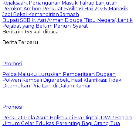
Kejaksaan, Penanganan Masuk Tahap Lanjutan
Pemkot Ambon Perkuat Fasilitasi Haji 2026, Manasik
Jadi Bekal Kemandirian Jamaah
Bupati SBB Ir. Asri Arman Diduga ‘Tipu Negara’, Lantik
Pejabat yang Belum Penuhi Syarat
Berita ini 153 kali dibaca
Berita Terbaru
Promosi
Polda Maluku Luruskan Pemberitaan Dugaan
Polwan Kembali Digerebek, Hasil Klarifikasi: Tidak
Ditemukan Pria Lain di Dalam Kamar
Promosi
Perkuat Pola Asuh Holistik di Era Digital, DWP Bagian
Umum Gelar Edukasi Parenting Bagi Orang Tua