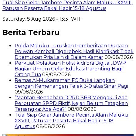
Tual Siap Gelar Jambore Pecinta Alam Maluku XXVIII,
Ratusan Peserta Bakal Hadir 15-18 Agustus
Saturday, 8 Aug 2026 - 13:31 WIT
Berita Terbaru
Polda Maluku Luruskan Pemberitaan Dugaan
Polwan Kembali Digerebek, Hasil Klarifikasi: Tidak
Ditemukan Pria Lain di Dalam Kamar
09/08/2026
Perkuat Pola Asuh Holistik di Era Digital, DWP
Bagian Umum Gelar Edukasi Parenting Bagi
Orang Tua
09/08/2026
Remas Al-Mukarramah FC Buka Langkah
dengan Kemenangan Telak 3-0 atas Sinar Pagi
09/08/2026
“Mantan Bendahara DPRD SBB Mengakui Ada
Perbuatan SPPD Fiktif, Kejari Belum Tetapkan
Tersangka: Ada Apa?”
08/08/2026
Tual Siap Gelar Jambore Pecinta Alam Maluku
XXVIII, Ratusan Peserta Bakal Hadir 15-18
Agustus
08/08/2026