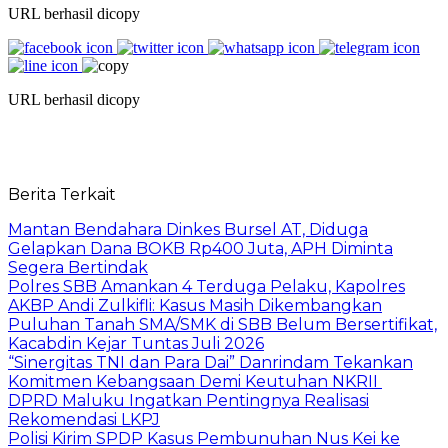
URL berhasil dicopy
URL berhasil dicopy
Berita Terkait
Mantan Bendahara Dinkes Bursel AT, Diduga
Gelapkan Dana BOKB Rp400 Juta, APH Diminta
Segera Bertindak
Polres SBB Amankan 4 Terduga Pelaku, Kapolres
AKBP Andi Zulkifli: Kasus Masih Dikembangkan
Puluhan Tanah SMA/SMK di SBB Belum Bersertifikat,
Kacabdin Kejar Tuntas Juli 2026
“Sinergitas TNI dan Para Dai” Danrindam Tekankan
Komitmen Kebangsaan Demi Keutuhan NKRII ‎
DPRD Maluku Ingatkan Pentingnya Realisasi
Rekomendasi LKPJ
Polisi Kirim SPDP Kasus Pembunuhan Nus Kei ke