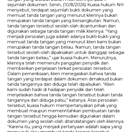
sejumlah dokumen. Senin, (10/8/2026) Kuasa hukum NH
menyebut, terdapat sejumlah bukti dokumen yang
memuat tanda tangan yang menurut kliennya bukan
merupakan tanda tangan yang bersangkutan. Namun,
tanda tangan tersebut seolah-olah dicantumkan dan
digunakan sebagai tanda tangan milik kliennya. “Yang
menjadi persoalan juga adalah adanya bukti-bukti yang
memuat tanda tangan yang menurut klien kami bukan
merupakan tanda tangan beliau. Namun, tanda tangan
tersebut seolah-olah dipaksakan untuk dianggap sebagai
tanda tangan beliau,” ujar kuasa hukum. Menurutnya,
kliennya telah memenuhi panggilan penyidik dan
memberikan penjelasan terkait persoalan tersebut.
Dalam pemeriksaan, klien menegaskan bahwa tanda
tangan yang terdapat dalam dokumen dimaksud bukan
tanda tangannya dan diduga telah dipalsukan. “Klien
kami sudah hadir di hadapan penyidik dan telah
menjelaskan bahwa tanda tangan tersebut bukan tanda
tangannya dan diduga palsu,” katanya. Atas persoalan
tersebut, kuasa hukum mempertanyakan pihak yang
membuat maupun memerintahkan pembuatan tanda
tangan tersebut hingga kemudian digunakan dalam
dokumen yang seolah-olah ditandatangani oleh kliennya.
“Karena itu, yang menjadi pertanyaan adalah siapa yang