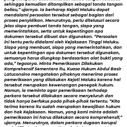
sehingga kemudian ditampilkan sebagai tanda tangan
beliau,” ujarnya. Ia berharap Kejati Maluku dapat
mendalami persoalan tersebut sebagai bagian dari
proses penyidikan. Menurutnya, perlu ditelusuri secara
jelas siapa pembuat tanda tangan, siapa yang
memerintahkan, serta untuk kepentingan apa
dokumen tersebut dibuat dan digunakan. “Persoalan
ini tentu perlu didalami oleh Kejaksaan Tinggi Maluku.
Siapa yang membuat, siapa yang memerintahkan, dan
untuk kepentingan apa dokumen tersebut digunakan,
semuanya harus diungkap berdasarkan alat bukti yang
ada,” tegasnya. Minta Pemeriksaan Dilakukan
Komprehensif Sementara itu, Kuasa Hukum Abdul Basir
Latuconsina mengatakan pihaknya menerima proses
pemeriksaan yang dilakukan Kejati Maluku karena hal
tersebut merupakan kewenangan penegak hukum.
Namun, ia meminta agar pemeriksaan terhadap
perkara tersebut dilakukan secara menyeluruh dan
tidak hanya berfokus pada pihak-pihak tertentu. “Kita
terima karena itu sudah merupakan kewajiban hukum
dan hak Kejaksaan. Namun, yang kami minta adalah
pemeriksaan ini harus dilakukan secara komprehensif,”
ujarnya. Menurutnya, dalam perkara dugaan korupsi