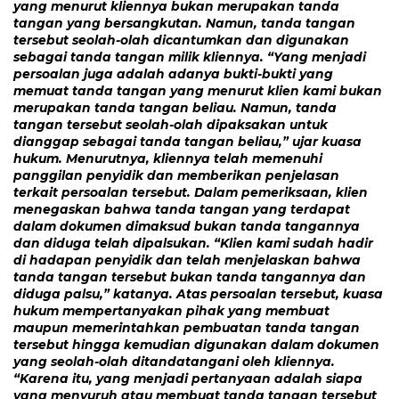
yang menurut kliennya bukan merupakan tanda
tangan yang bersangkutan. Namun, tanda tangan
tersebut seolah-olah dicantumkan dan digunakan
sebagai tanda tangan milik kliennya. “Yang menjadi
persoalan juga adalah adanya bukti-bukti yang
memuat tanda tangan yang menurut klien kami bukan
merupakan tanda tangan beliau. Namun, tanda
tangan tersebut seolah-olah dipaksakan untuk
dianggap sebagai tanda tangan beliau,” ujar kuasa
hukum. Menurutnya, kliennya telah memenuhi
panggilan penyidik dan memberikan penjelasan
terkait persoalan tersebut. Dalam pemeriksaan, klien
menegaskan bahwa tanda tangan yang terdapat
dalam dokumen dimaksud bukan tanda tangannya
dan diduga telah dipalsukan. “Klien kami sudah hadir
di hadapan penyidik dan telah menjelaskan bahwa
tanda tangan tersebut bukan tanda tangannya dan
diduga palsu,” katanya. Atas persoalan tersebut, kuasa
hukum mempertanyakan pihak yang membuat
maupun memerintahkan pembuatan tanda tangan
tersebut hingga kemudian digunakan dalam dokumen
yang seolah-olah ditandatangani oleh kliennya.
“Karena itu, yang menjadi pertanyaan adalah siapa
yang menyuruh atau membuat tanda tangan tersebut