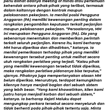
perlu dilihat adanya meeting of minds atau pertemuan
kehendak antara pihak-pihak yang terlibat, termasuk
dalam kaitannya dengan kontrak maupun
pelaksanaan pekerjaan. Ia menilai posisi Pengguna
Anggaran (PA) memiliki kewenangan penting dalam
rangkaian pengambilan keputusan terkait perjanjian
maupun pelaksanaan pekerjaan. “Persoalannya, MM
ini merupakan Pengguna Anggaran (PA). Dia yang
sebenarnya menentukan dan memberikan perintah
terkait seluruh perjanjian. Karena itu, kami berharap
MM harus diperiksa dan dihadirkan,” katanya. Ia
menilai pemeriksaan terhadap pihak yang memiliki
kewenangan tersebut penting untuk melihat secara
utuh rangkaian peristiwa yang terjadi. “Kalau pihak
yang memiliki kewenangan tersebut tidak diperiksa,
maka rangkaian peristiwa pidananya bisa terputus,”
ujarnya. Pihaknya juga mempertanyakan alasan MM
belum diperiksa. Menurutnya, terdapat kemungkinan
kliennya hanya menjadi bagian dari sebuah sistem
yang lebih besar. “Yang kami khawatirkan, klien kami
justru hanya menjadi korban dari sebuah sistem,”
katanya. Ia berharap Kejati Maluku dapat
mengungkap perkara tersebut secara menyeluruh dan
tidak berhenti pada pihak-pihak tertentu saja. Minta