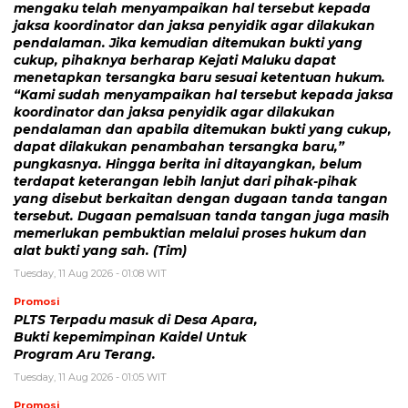
mengaku telah menyampaikan hal tersebut kepada
jaksa koordinator dan jaksa penyidik agar dilakukan
pendalaman. Jika kemudian ditemukan bukti yang
cukup, pihaknya berharap Kejati Maluku dapat
menetapkan tersangka baru sesuai ketentuan hukum.
“Kami sudah menyampaikan hal tersebut kepada jaksa
koordinator dan jaksa penyidik agar dilakukan
pendalaman dan apabila ditemukan bukti yang cukup,
dapat dilakukan penambahan tersangka baru,”
pungkasnya. Hingga berita ini ditayangkan, belum
terdapat keterangan lebih lanjut dari pihak-pihak
yang disebut berkaitan dengan dugaan tanda tangan
tersebut. Dugaan pemalsuan tanda tangan juga masih
memerlukan pembuktian melalui proses hukum dan
alat bukti yang sah. (Tim)
Tuesday, 11 Aug 2026 - 01:08 WIT
Promosi
PLTS Terpadu masuk di Desa Apara,
Bukti kepemimpinan Kaidel Untuk
Program Aru Terang.
Tuesday, 11 Aug 2026 - 01:05 WIT
Promosi