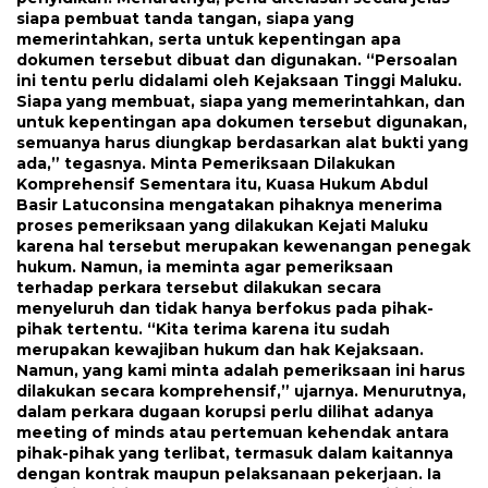
siapa pembuat tanda tangan, siapa yang
memerintahkan, serta untuk kepentingan apa
dokumen tersebut dibuat dan digunakan. “Persoalan
ini tentu perlu didalami oleh Kejaksaan Tinggi Maluku.
Siapa yang membuat, siapa yang memerintahkan, dan
untuk kepentingan apa dokumen tersebut digunakan,
semuanya harus diungkap berdasarkan alat bukti yang
ada,” tegasnya. Minta Pemeriksaan Dilakukan
Komprehensif Sementara itu, Kuasa Hukum Abdul
Basir Latuconsina mengatakan pihaknya menerima
proses pemeriksaan yang dilakukan Kejati Maluku
karena hal tersebut merupakan kewenangan penegak
hukum. Namun, ia meminta agar pemeriksaan
terhadap perkara tersebut dilakukan secara
menyeluruh dan tidak hanya berfokus pada pihak-
pihak tertentu. “Kita terima karena itu sudah
merupakan kewajiban hukum dan hak Kejaksaan.
Namun, yang kami minta adalah pemeriksaan ini harus
dilakukan secara komprehensif,” ujarnya. Menurutnya,
dalam perkara dugaan korupsi perlu dilihat adanya
meeting of minds atau pertemuan kehendak antara
pihak-pihak yang terlibat, termasuk dalam kaitannya
dengan kontrak maupun pelaksanaan pekerjaan. Ia