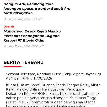
Bangun Aru, Pembangunan
lapangan upacara kantor Bupati Aru
terus dikerjakan.
Monday, 10 Aug 2026 - 19:11 WIT
Daerah
Mahasiswa Desak Kejati Maluku
Percepat Penanganan Dugaan
Korupsi PT Bipolo Gidin
Monday, 10 Aug 2026 - 18:58 WIT
BERITA TERBARU
Sempat Tertunda, Pemkab Bursel Janji Segera Bayar Gaji
ASN dan PPPK
11/08/2026
Kuasa Hukum Soroti Dugaan Tanda Tangan Palsu, Minta
Kejati Maluku Dalami Pembuat dan Pengguna
Dokumen IM,– AMBON,– Kuasa hukum salah satu pihak
dalam perkara yang tengah ditangani Kejaksaan Tinggi
(Kejati) Maluku menyoroti dugaan penggunaan tanda
tangan yang disebut bukan milik kliennya dalam