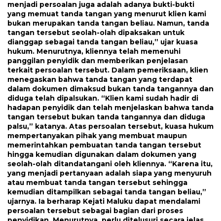
menjadi persoalan juga adalah adanya bukti-bukti
yang memuat tanda tangan yang menurut klien kami
bukan merupakan tanda tangan beliau. Namun, tanda
tangan tersebut seolah-olah dipaksakan untuk
dianggap sebagai tanda tangan beliau,” ujar kuasa
hukum. Menurutnya, kliennya telah memenuhi
panggilan penyidik dan memberikan penjelasan
terkait persoalan tersebut. Dalam pemeriksaan, klien
menegaskan bahwa tanda tangan yang terdapat
dalam dokumen dimaksud bukan tanda tangannya dan
diduga telah dipalsukan. “Klien kami sudah hadir di
hadapan penyidik dan telah menjelaskan bahwa tanda
tangan tersebut bukan tanda tangannya dan diduga
palsu,” katanya. Atas persoalan tersebut, kuasa hukum
mempertanyakan pihak yang membuat maupun
memerintahkan pembuatan tanda tangan tersebut
hingga kemudian digunakan dalam dokumen yang
seolah-olah ditandatangani oleh kliennya. “Karena itu,
yang menjadi pertanyaan adalah siapa yang menyuruh
atau membuat tanda tangan tersebut sehingga
kemudian ditampilkan sebagai tanda tangan beliau,”
ujarnya. Ia berharap Kejati Maluku dapat mendalami
persoalan tersebut sebagai bagian dari proses
penyidikan. Menurutnya, perlu ditelusuri secara jelas