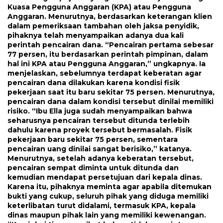
Kuasa Pengguna Anggaran (KPA) atau Pengguna
Anggaran. Menurutnya, berdasarkan keterangan klien
dalam pemeriksaan tambahan oleh jaksa penyidik,
pihaknya telah menyampaikan adanya dua kali
perintah pencairan dana. “Pencairan pertama sebesar
77 persen, itu berdasarkan perintah pimpinan, dalam
hal ini KPA atau Pengguna Anggaran,” ungkapnya. Ia
menjelaskan, sebelumnya terdapat keberatan agar
pencairan dana dilakukan karena kondisi fisik
pekerjaan saat itu baru sekitar 75 persen. Menurutnya,
pencairan dana dalam kondisi tersebut dinilai memiliki
risiko. “Ibu Ella juga sudah menyampaikan bahwa
seharusnya pencairan tersebut ditunda terlebih
dahulu karena proyek tersebut bermasalah. Fisik
pekerjaan baru sekitar 75 persen, sementara
pencairan uang dinilai sangat berisiko,” katanya.
Menurutnya, setelah adanya keberatan tersebut,
pencairan sempat diminta untuk ditunda dan
kemudian mendapat persetujuan dari kepala dinas.
Karena itu, pihaknya meminta agar apabila ditemukan
bukti yang cukup, seluruh pihak yang diduga memiliki
keterlibatan turut didalami, termasuk KPA, kepala
dinas maupun pihak lain yang memiliki kewenangan.