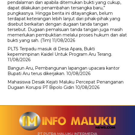
pendalaman dan apabila ditemukan bukti yang cukup,
dapat dilakukan penambahan tersangka baru,”
pungkasnya. Hingga berita ini ditayangkan, belum
terdapat keterangan lebih lanjut dari pihak-pihak yang
disebut berkaitan dengan dugaan tanda tangan
tersebut. Dugaan pemalsuan tanda tangan juga masih
memerlukan pembuktian melalui proses hukum dan alat
bukti yang sah. (Tim)
11/08/2026
PLTS Terpadu masuk di Desa Apara, Bukti
kepemimpinan Kaidel Untuk Program Aru Terang.
11/08/2026
Bangun Aru, Pembangunan lapangan upacara kantor
Bupati Aru terus dikerjakan.
10/08/2026
Mahasiswa Desak Kejati Maluku Percepat Penanganan
Dugaan Korupsi PT Bipolo Gidin
10/08/2026
PT PUTRA MALUKU INTERMEDIA