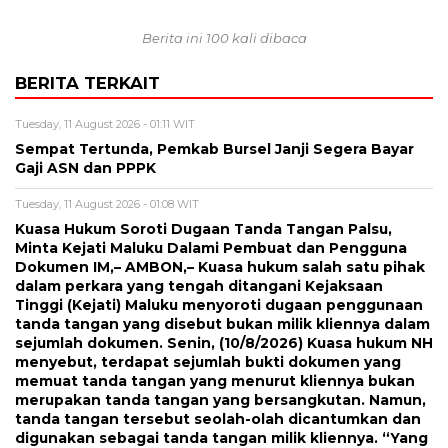
Berita ini 100 kali dibaca
BERITA TERKAIT
Tuesday, 11 August 2026 - 01:11 WIT
Sempat Tertunda, Pemkab Bursel Janji Segera Bayar
Gaji ASN dan PPPK
Tuesday, 11 August 2026 - 01:08 WIT
Kuasa Hukum Soroti Dugaan Tanda Tangan Palsu,
Minta Kejati Maluku Dalami Pembuat dan Pengguna
Dokumen IM,– AMBON,– Kuasa hukum salah satu pihak
dalam perkara yang tengah ditangani Kejaksaan
Tinggi (Kejati) Maluku menyoroti dugaan penggunaan
tanda tangan yang disebut bukan milik kliennya dalam
sejumlah dokumen. Senin, (10/8/2026) Kuasa hukum NH
menyebut, terdapat sejumlah bukti dokumen yang
memuat tanda tangan yang menurut kliennya bukan
merupakan tanda tangan yang bersangkutan. Namun,
tanda tangan tersebut seolah-olah dicantumkan dan
digunakan sebagai tanda tangan milik kliennya. “Yang