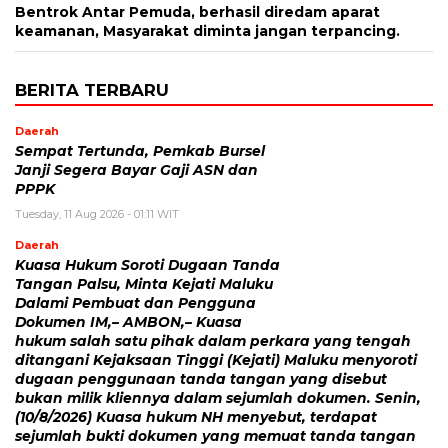
Bentrok Antar Pemuda, berhasil diredam aparat
keamanan, Masyarakat diminta jangan terpancing.
BERITA TERBARU
Daerah
Sempat Tertunda, Pemkab Bursel
Janji Segera Bayar Gaji ASN dan
PPPK
Tuesday, 11 Aug 2026 - 01:11 WIT
Daerah
Kuasa Hukum Soroti Dugaan Tanda
Tangan Palsu, Minta Kejati Maluku
Dalami Pembuat dan Pengguna
Dokumen IM,– AMBON,– Kuasa
hukum salah satu pihak dalam perkara yang tengah
ditangani Kejaksaan Tinggi (Kejati) Maluku menyoroti
dugaan penggunaan tanda tangan yang disebut
bukan milik kliennya dalam sejumlah dokumen. Senin,
(10/8/2026) Kuasa hukum NH menyebut, terdapat
sejumlah bukti dokumen yang memuat tanda tangan