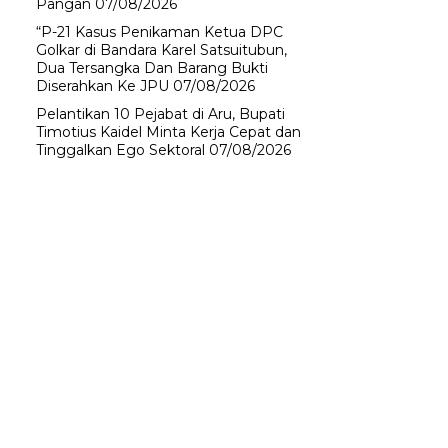
Pangan
07/08/2026
“P-21 Kasus Penikaman Ketua DPC
Golkar di Bandara Karel Satsuitubun,
Dua Tersangka Dan Barang Bukti
Diserahkan Ke JPU
07/08/2026
Pelantikan 10 Pejabat di Aru, Bupati
Timotius Kaidel Minta Kerja Cepat dan
Tinggalkan Ego Sektoral
07/08/2026