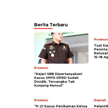
Berita Terbaru
Promosi
Tual Si
Pecinta
Ratusan
15-18 A
Promosi
“Kejari SBB Dipertanyakan!
Kasus SPPD DPRD Sudah
Disidik, Tersangka Tak
Kunjung Muncul”
Promosi
Daerah
“P-21 Kasus Penikaman Ketua
Pelanti