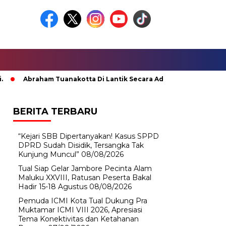
Abraham Tuanakotta Di Lantik Secara Adat; Pj Bupati Malteng 
BERITA TERBARU
“Kejari SBB Dipertanyakan! Kasus SPPD
DPRD Sudah Disidik, Tersangka Tak
Kunjung Muncul”
08/08/2026
Tual Siap Gelar Jambore Pecinta Alam
Maluku XXVIII, Ratusan Peserta Bakal
Hadir 15-18 Agustus
08/08/2026
Pemuda ICMI Kota Tual Dukung Pra
Muktamar ICMI VIII 2026, Apresiasi
Tema Konektivitas dan Ketahanan