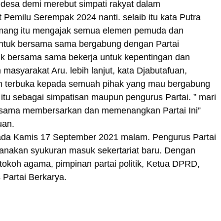
desa demi merebut simpati rakyat dalam
emilu Serempak 2024 nanti. selaib itu kata Putra
mang itu mengajak semua elemen pemuda dan
ntuk bersama sama bergabung dengan Partai
uk bersama sama bekerja untuk kepentingan dan
 masyarakat Aru. lebih lanjut, kata Djabutafuan,
n terbuka kepada semuah pihak yang mau bergabung
itu sebagai simpatisan maupun pengurus Partai. ” mari
sama membersarkan dan memenangkan Partai Ini”
uan.
da Kamis 17 September 2021 malam. Pengurus Partai
sanakan syukuran masuk sekertariat baru. Dengan
okoh agama, pimpinan partai politik, Ketua DPRD,
Partai Berkarya.