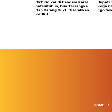
DPC Golkar di Bandara Karel
Bupati 
Satsuitubun, Dua Tersangka
Kerja C
Dan Barang Bukti Diserahkan
Ego Sek
Ke JPU
HOME