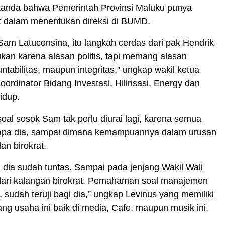
 tanda bahwa Pemerintah Provinsi Maluku punya
at dalam menentukan direksi di BUMD.
am Latuconsina, itu langkah cerdas dari pak Hendrik
kan karena alasan politis, tapi memang alasan
untabilitas, maupun integritas,” ungkap wakil ketua
oordinator Bidang Investasi, Hilirisasi, Energy dan
idup.
oal sosok Sam tak perlu diurai lagi, karena semua
iapa dia, sampai dimana kemampuannya dalam urusan
an birokrat.
tu dia sudah tuntas. Sampai pada jenjang Wakil Wali
ari kalangan birokrat. Pemahaman soal manajemen
 sudah teruji bagi dia,” ungkap Levinus yang memiliki
ng usaha ini baik di media, Cafe, maupun musik ini.