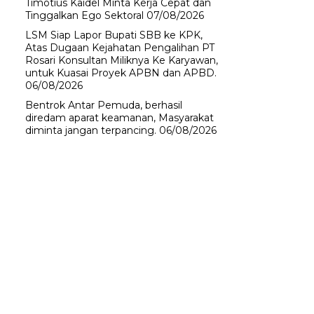
Timotius Kaidel Minta Kerja Cepat dan
Tinggalkan Ego Sektoral
07/08/2026
LSM Siap Lapor Bupati SBB ke KPK,
Atas Dugaan Kejahatan Pengalihan PT
Rosari Konsultan Miliknya Ke Karyawan,
untuk Kuasai Proyek APBN dan APBD.
06/08/2026
Bentrok Antar Pemuda, berhasil
diredam aparat keamanan, Masyarakat
diminta jangan terpancing.
06/08/2026