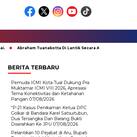
Abraham Tuanakotta Di Lantik Secara Adat; Pj Bupati Malteng 
BERITA TERBARU
Pemuda ICMI Kota Tual Dukung Pra
Muktamar ICMI VIII 2026, Apresiasi
Tema Konektivitas dan Ketahanan
Pangan
07/08/2026
“P-21 Kasus Penikaman Ketua DPC
Golkar di Bandara Karel Satsuitubun,
Dua Tersangka Dan Barang Bukti
Diserahkan Ke JPU
07/08/2026
Pelantikan 10 Pejabat di Aru, Bupati