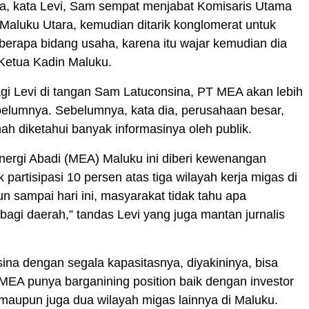
ha, kata Levi, Sam sempat menjabat Komisaris Utama
aluku Utara, kemudian ditarik konglomerat untuk
erapa bidang usaha, karena itu wajar kemudian dia
Ketua Kadin Maluku.
agi Levi di tangan Sam Latuconsina, PT MEA akan lebih
belumnya. Sebelumnya, kata dia, perusahaan besar,
rnah diketahui banyak informasinya oleh publik.
nergi Abadi (MEA) Maluku ini diberi kewenangan
 partisipasi 10 persen atas tiga wilayah kerja migas di
 sampai hari ini, masyarakat tidak tahu apa
 bagi daerah,” tandas Levi yang juga mantan jurnalis
na dengan segala kapasitasnya, diyakininya, bisa
EA punya barganining position baik dengan investor
maupun juga dua wilayah migas lainnya di Maluku.