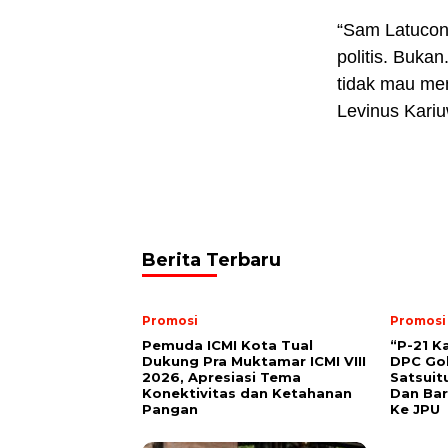
“Sam Latucon
politis. Bukan
tidak mau me
Levinus Kariu
Berita Terbaru
Promosi
Promosi
Pemuda ICMI Kota Tual
“P-21 K
Dukung Pra Muktamar ICMI VIII
DPC Gol
2026, Apresiasi Tema
Satsuit
Konektivitas dan Ketahanan
Dan Bar
Pangan
Ke JPU