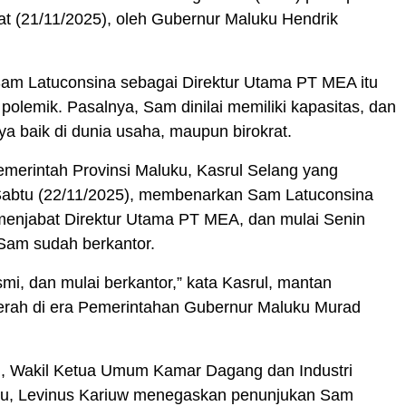
t (21/11/2025), oleh Gubernur Maluku Hendrik
am Latuconsina sebagai Direktur Utama PT MEA itu
polemik. Pasalnya, Sam dinilai memiliki kapasitas, dan
 baik di dunia usaha, maupun birokrat.
emerintah Provinsi Maluku, Kasrul Selang yang
 Sabtu (22/11/2025), membenarkan Sam Latuconsina
menjabat Direktur Utama PT MEA, dan mulai Senin
 Sam sudah berkantor.
smi, dan mulai berkantor,” kata Kasrul, mantan
aerah di era Pemerintahan Gubernur Maluku Murad
u, Wakil Ketua Umum Kamar Dagang dan Industri
ku, Levinus Kariuw menegaskan penunjukan Sam