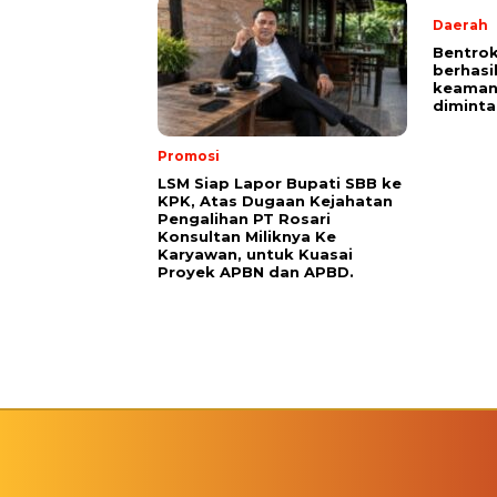
Daerah
Bentrok
berhasi
keaman
diminta
Promosi
LSM Siap Lapor Bupati SBB ke
KPK, Atas Dugaan Kejahatan
Pengalihan PT Rosari
Konsultan Miliknya Ke
Karyawan, untuk Kuasai
Proyek APBN dan APBD.