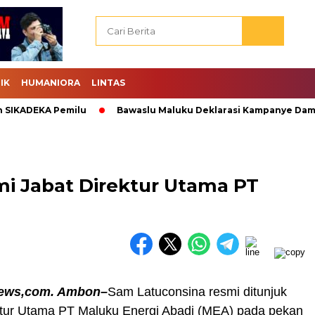
IK
HUMANIORA
LINTAS
ADEKA Pemilu
Bawaslu Maluku Deklarasi Kampanye Damai.
i Jabat Direktur Utama PT
news,com. Ambon–
Sam Latuconsina resmi ditunjuk
ktur Utama PT Maluku Energi Abadi (MEA) pada pekan