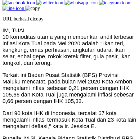
URL berhasil dicopy
IM, TUAL-
10 komoditas utama yang memberikan andil terbesar
inflasi Kota Tual pada Mei 2020 adalah : ikan teri,
kangkung, emas perhiasan, angkutan udara, ikan
selar, enbal gepe, rokok kretek filter, gula pasir, ikan
tongkol, dan terong.
Terkait ini Badan Pusat Statistik (BPS) Provinsi
Maluku mencatat, pada bulan Mei 2020 Kota Ambon
mengalami inflasi sebesar 0,21 persen dengan IHK
105,66 dan Kota Tual juga mengalami inflasi sebesar
0,66 persen dengan IHK 105,33.
Dari 90 kota IHK di Indonesia, tercatat 67 kota
mengalami inflasi termasuk Kota Tual dan 23 kota lain
mengalami deflasi,” kata Ir. Jessica E.
Pupella, M.Si, Kepala Bidang Statistik Distribusi BPS