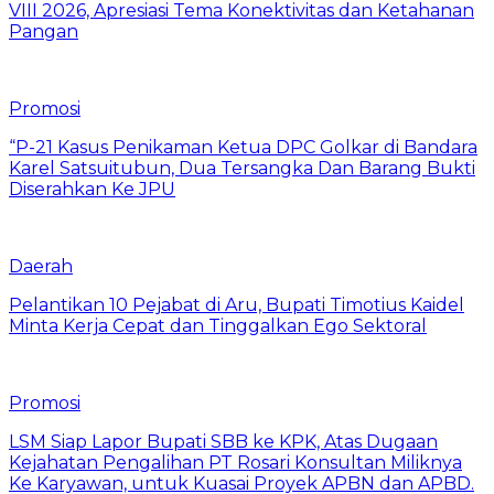
VIII 2026, Apresiasi Tema Konektivitas dan Ketahanan
Pangan
Promosi
“P-21 Kasus Penikaman Ketua DPC Golkar di Bandara
Karel Satsuitubun, Dua Tersangka Dan Barang Bukti
Diserahkan Ke JPU
Daerah
Pelantikan 10 Pejabat di Aru, Bupati Timotius Kaidel
Minta Kerja Cepat dan Tinggalkan Ego Sektoral
Promosi
LSM Siap Lapor Bupati SBB ke KPK, Atas Dugaan
Kejahatan Pengalihan PT Rosari Konsultan Miliknya
Ke Karyawan, untuk Kuasai Proyek APBN dan APBD.