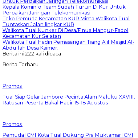
Untuk Perbaikan Jaringan Telekomunikasi
Kepala Kominfo Team Sudah Turun Di Kur Untuk
Perbaikan Jaringan Telekomunikasi
Toko Pemuda Kecamatan KUR Minta Walikota Tual
Tuntaskan Jalan lingkar KUR
Walikota Tual Kunker Di Desa/Finua Mangur-Fadol
Kecamatan Kur Selatan
Walikota Tual Hadiri Pemasangan Tiang Alif Mesjid Al-
Abdullah Desa Kaimer.
Berita ini 222 kali dibaca
Berita Terbaru
Promosi
Tual Siap Gelar Jambore Pecinta Alam Maluku XXVIII,
Ratusan Peserta Bakal Hadir 15-18 Agustus
Promosi
Pemuda ICMI Kota Tual Dukung Pra Muktamar ICMI