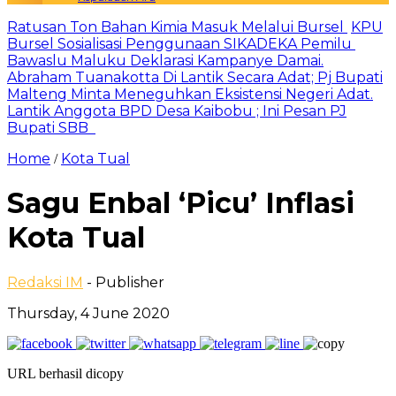
Ratusan Ton Bahan Kimia Masuk Melalui Bursel
KPU
Bursel Sosialisasi Penggunaan SIKADEKA Pemilu
Bawaslu Maluku Deklarasi Kampanye Damai.
Abraham Tuanakotta Di Lantik Secara Adat; Pj Bupati
Malteng Minta Meneguhkan Eksistensi Negeri Adat.
Lantik Anggota BPD Desa Kaibobu ; Ini Pesan PJ
Bupati SBB
Home
Kota Tual
/
Sagu Enbal ‘Picu’ Inflasi
Kota Tual
Redaksi IM
- Publisher
Thursday, 4 June 2020
URL berhasil dicopy