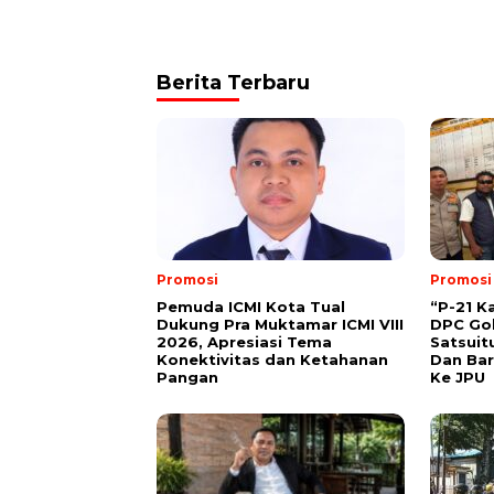
Berita Terbaru
Promosi
Promosi
Pemuda ICMI Kota Tual
“P-21 K
Dukung Pra Muktamar ICMI VIII
DPC Gol
2026, Apresiasi Tema
Satsuit
Konektivitas dan Ketahanan
Dan Bar
Pangan
Ke JPU