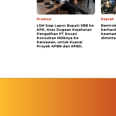
Promosi
Daerah
LSM Siap Lapor Bupati SBB ke
Bentrok
KPK, Atas Dugaan Kejahatan
berhasi
Pengalihan PT Rosari
keaman
Konsultan Miliknya Ke
diminta
Karyawan, untuk Kuasai
Proyek APBN dan APBD.