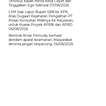
Timotius Kaidel Minta Kerja Cepat dan
Tinggalkan Ego Sektoral
07/08/2026
LSM Siap Lapor Bupati SBB ke KPK,
Atas Dugaan Kejahatan Pengalihan PT
Rosari Konsultan Miliknya Ke Karyawan,
untuk Kuasai Proyek APBN dan APBD.
06/08/2026
Bentrok Antar Pemuda, berhasil
diredam aparat keamanan, Masyarakat
diminta jangan terpancing.
06/08/2026