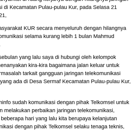
i di Kecamatan Pulau-pulau Kur, pada Selasa 21
21,
syarakat KUR secara menyeluruh dengan hilangnya
komunikasi selama kurang lebih 1 bulan Mahmud
,
ebulan yang lalu saya di hubungi oleh kelompok
nanyakan kira-kira bagaimana jalan keluar untuk
masalah tarkait gangguan jaringan telekomunikasi
) yang ada di Desa Sermaf Kecamatan Pulau-pulau Kur,
minfo sudah komunikasi dengan pihak Telkomsel untuk
n melakukan perbaikan jaringan telekomunikasi,
eberapa hari yang lalu kita berupaya kelanjutan
kasi dengan pihak Telkomsel selaku tenaga teknis,