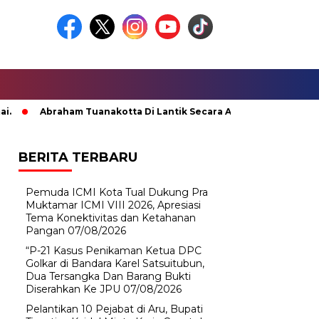
Abraham Tuanakotta Di Lantik Secara Adat; Pj Bupati Malteng 
BERITA TERBARU
Pemuda ICMI Kota Tual Dukung Pra
Muktamar ICMI VIII 2026, Apresiasi
Tema Konektivitas dan Ketahanan
Pangan
07/08/2026
“P-21 Kasus Penikaman Ketua DPC
Golkar di Bandara Karel Satsuitubun,
Dua Tersangka Dan Barang Bukti
Diserahkan Ke JPU
07/08/2026
Pelantikan 10 Pejabat di Aru, Bupati