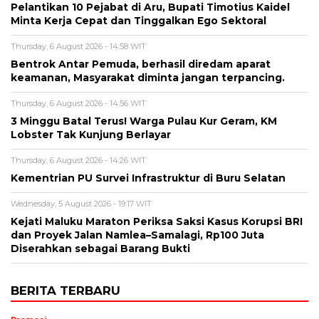
Pelantikan 10 Pejabat di Aru, Bupati Timotius Kaidel
Minta Kerja Cepat dan Tinggalkan Ego Sektoral
Thursday, 6 August 2026 - 14:58 WIT
Bentrok Antar Pemuda, berhasil diredam aparat
keamanan, Masyarakat diminta jangan terpancing.
Thursday, 6 August 2026 - 14:56 WIT
3 Minggu Batal Terus! Warga Pulau Kur Geram, KM
Lobster Tak Kunjung Berlayar
Thursday, 6 August 2026 - 14:26 WIT
Kementrian PU Survei Infrastruktur di Buru Selatan
Wednesday, 5 August 2026 - 19:17 WIT
Kejati Maluku Maraton Periksa Saksi Kasus Korupsi BRI
dan Proyek Jalan Namlea–Samalagi, Rp100 Juta
Diserahkan sebagai Barang Bukti
BERITA TERBARU