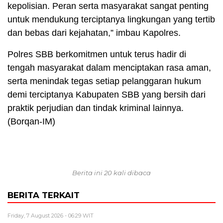
kepolisian. Peran serta masyarakat sangat penting
untuk mendukung terciptanya lingkungan yang tertib
dan bebas dari kejahatan,” imbau Kapolres.
Polres SBB berkomitmen untuk terus hadir di
tengah masyarakat dalam menciptakan rasa aman,
serta menindak tegas setiap pelanggaran hukum
demi terciptanya Kabupaten SBB yang bersih dari
praktik perjudian dan tindak kriminal lainnya.
(Borqan-IM)
Berita ini 20 kali dibaca
BERITA TERKAIT
Friday, 7 August 2026 - 06:29 WIT