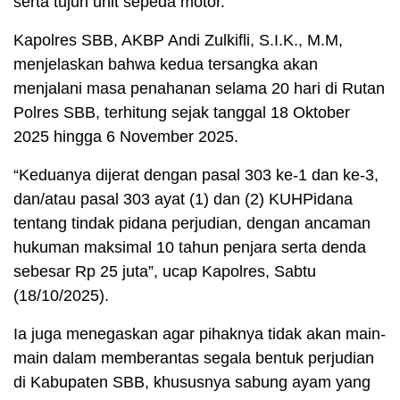
serta tujuh unit sepeda motor.
Kapolres SBB, AKBP Andi Zulkifli, S.I.K., M.M,
menjelaskan bahwa kedua tersangka akan
menjalani masa penahanan selama 20 hari di Rutan
Polres SBB, terhitung sejak tanggal 18 Oktober
2025 hingga 6 November 2025.
“Keduanya dijerat dengan pasal 303 ke-1 dan ke-3,
dan/atau pasal 303 ayat (1) dan (2) KUHPidana
tentang tindak pidana perjudian, dengan ancaman
hukuman maksimal 10 tahun penjara serta denda
sebesar Rp 25 juta”, ucap Kapolres, Sabtu
(18/10/2025).
Ia juga menegaskan agar pihaknya tidak akan main-
main dalam memberantas segala bentuk perjudian
di Kabupaten SBB, khususnya sabung ayam yang