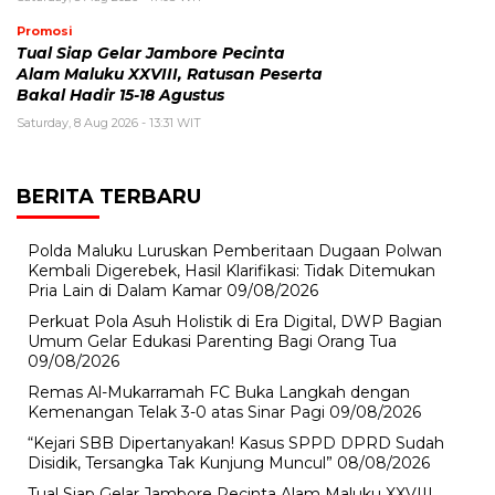
Promosi
Tual Siap Gelar Jambore Pecinta
Alam Maluku XXVIII, Ratusan Peserta
Bakal Hadir 15-18 Agustus
Saturday, 8 Aug 2026 - 13:31 WIT
BERITA TERBARU
Polda Maluku Luruskan Pemberitaan Dugaan Polwan
Kembali Digerebek, Hasil Klarifikasi: Tidak Ditemukan
Pria Lain di Dalam Kamar
09/08/2026
Perkuat Pola Asuh Holistik di Era Digital, DWP Bagian
Umum Gelar Edukasi Parenting Bagi Orang Tua
09/08/2026
Remas Al-Mukarramah FC Buka Langkah dengan
Kemenangan Telak 3-0 atas Sinar Pagi
09/08/2026
“Kejari SBB Dipertanyakan! Kasus SPPD DPRD Sudah
Disidik, Tersangka Tak Kunjung Muncul”
08/08/2026
Tual Siap Gelar Jambore Pecinta Alam Maluku XXVIII,