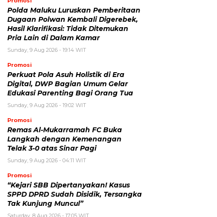
Promosi
Polda Maluku Luruskan Pemberitaan
Dugaan Polwan Kembali Digerebek,
Hasil Klarifikasi: Tidak Ditemukan
Pria Lain di Dalam Kamar
Sunday, 9 Aug 2026 - 19:14 WIT
Promosi
Perkuat Pola Asuh Holistik di Era
Digital, DWP Bagian Umum Gelar
Edukasi Parenting Bagi Orang Tua
Sunday, 9 Aug 2026 - 19:02 WIT
Promosi
Remas Al-Mukarramah FC Buka
Langkah dengan Kemenangan
Telak 3-0 atas Sinar Pagi
Sunday, 9 Aug 2026 - 04:11 WIT
Promosi
“Kejari SBB Dipertanyakan! Kasus
SPPD DPRD Sudah Disidik, Tersangka
Tak Kunjung Muncul”
Saturday, 8 Aug 2026 - 17:05 WIT