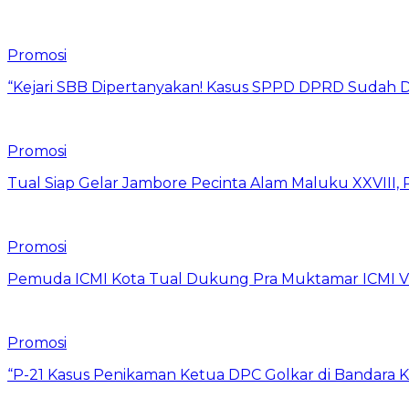
Promosi
“Kejari SBB Dipertanyakan! Kasus SPPD DPRD Sudah D
Promosi
Tual Siap Gelar Jambore Pecinta Alam Maluku XXVIII, 
Promosi
Pemuda ICMI Kota Tual Dukung Pra Muktamar ICMI VII
Promosi
“P-21 Kasus Penikaman Ketua DPC Golkar di Bandara K