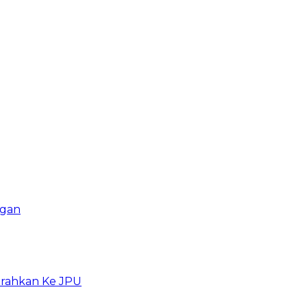
ngan
erahkan Ke JPU