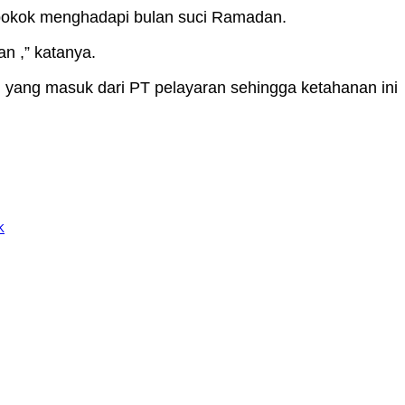
 pokok menghadapi bulan suci Ramadan.
n ,” katanya.
al yang masuk dari PT pelayaran sehingga ketahanan ini
k