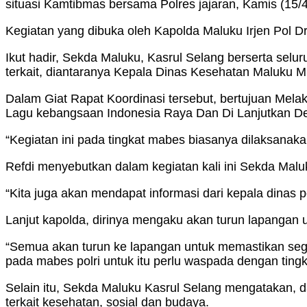
situasi Kamtibmas bersama Polres jajaran, Kamis (15/4
Kegiatan yang dibuka oleh Kapolda Maluku Irjen Pol Dr
Ikut hadir, Sekda Maluku, Kasrul Selang berserta selu
terkait, diantaranya Kepala Dinas Kesehatan Maluku M
Dalam Giat Rapat Koordinasi tersebut, bertujuan Mel
Lagu kebangsaan Indonesia Raya Dan Di Lanjutkan De
“Kegiatan ini pada tingkat mabes biasanya dilaksanakan
Refdi menyebutkan dalam kegiatan kali ini Sekda Mal
“Kita juga akan mendapat informasi dari kepala dinas 
Lanjut kapolda, dirinya mengaku akan turun lapangan
“Semua akan turun ke lapangan untuk memastikan seg
pada mabes polri untuk itu perlu waspada dengan tingk
Selain itu, Sekda Maluku Kasrul Selang mengatakan, 
terkait kesehatan, sosial dan budaya.