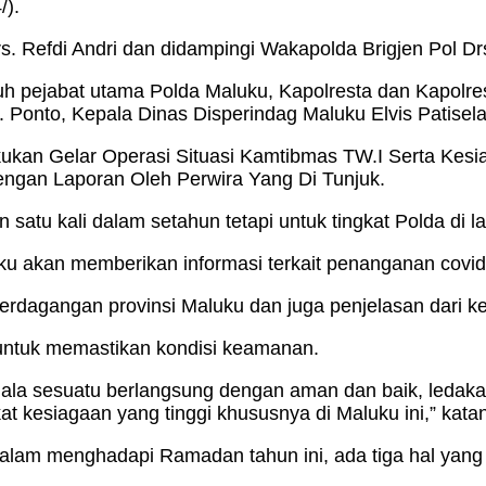
/).
s. Refdi Andri dan didampingi Wakapolda Brigjen Pol Drs
ruh pejabat utama Polda Maluku, Kapolresta dan Kapolres
. Ponto, Kepala Dinas Disperindag Maluku Elvis Patise
akukan Gelar Operasi Situasi Kamtibmas TW.I Serta Ke
ngan Laporan Oleh Perwira Yang Di Tunjuk.
 satu kali dalam setahun tetapi untuk tingkat Polda di l
uku akan memberikan informasi terkait penanganan cov
perdagangan provinsi Maluku dan juga penjelasan dari k
 untuk memastikan kondisi keamanan.
ala sesuatu berlangsung dengan aman dan baik, ledaka
at kesiagaan yang tinggi khususnya di Maluku ini,” kata
dalam menghadapi Ramadan tahun ini, ada tiga hal yang