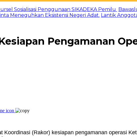
ursel Sosialisasi Penggunaan SIKADEKA Pemilu
Bawasl
Minta Meneguhkan Eksistensi Negeri Adat.
Lantik Anggot
 Kesiapan Pengamanan Oper
t Koordinasi (Rakor) kesiapan pengamanan operasi Ke