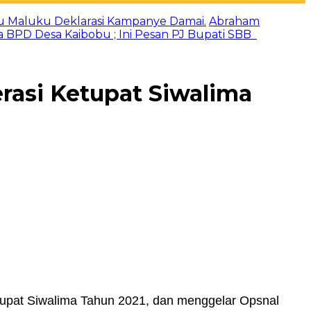
u Maluku Deklarasi Kampanye Damai.
Abraham
a BPD Desa Kaibobu ; Ini Pesan PJ Bupati SBB
asi Ketupat Siwalima
tupat Siwalima Tahun 2021, dan menggelar Opsnal