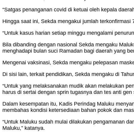
“Satgas penanganan covid di ketuai oleh kepala daerah
Hingga saat ini, Sekda mengakui jumlah terkonfirmasi 
“Untuk kasus harian setiap minggu mengalami penuruna
Bila dibanding dengan nasional Sekda mengaku Maluku
menghadapi bulan suci Ramadan bagi daerah yang be
Mengenai vaksinasi, Sekda mengaku pelepasan masker
Di sisi lain, terkait pendidikan, Sekda mengaku di Tahu
“Untuk yang melaksanakan mudik akan melakukan penat
harus di sertai dengan sprin tugasnya dan tes anti gen 
Dalam kesempatan itu, Kadis Perindag Maluku menyamp
membahas kondisi ketersediaan bahan pokok dan mas
“Untuk Maluku sudah mulai dilakukan pengamanan dan 
Maluku,” katanya.