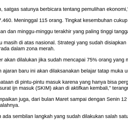
, satgas satunya berbicara tentang pemulihan ekonomi,”
7.460. Meninggal 115 orang. Tingkat kesembuhan cukup ti
n dan minggu-minggu terakhir yang paling tinggi tangga
 masih di atas nasional. Strategi yang sudah disiapka
rada dalam zona merah.
 akan dilalukan jika sudah mencapai 75% orang yang 
n ajaran baru ini akan dilaksanakan belajar tatap muka u
aan di pintu-pintu masuk karena yang hanya bisa perg
surat ijn masuk (SKIM) akan di aktifkan kembali,” terang
aikan juga, dari bulan Maret sampai dengan Senin 12 
alahnya.
ada sembilan langkah yang sudah dilakukan salah satu