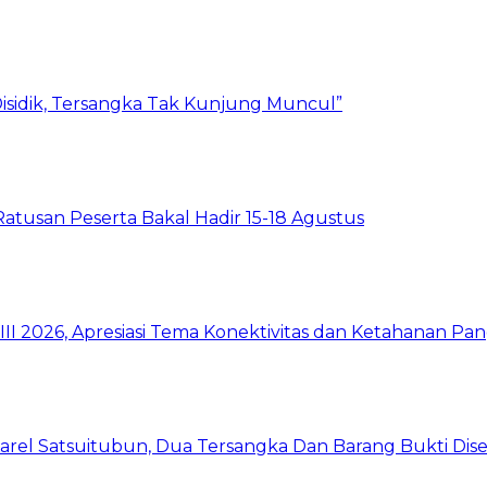
isidik, Tersangka Tak Kunjung Muncul”
Ratusan Peserta Bakal Hadir 15-18 Agustus
I 2026, Apresiasi Tema Konektivitas dan Ketahanan Pa
arel Satsuitubun, Dua Tersangka Dan Barang Bukti Dis