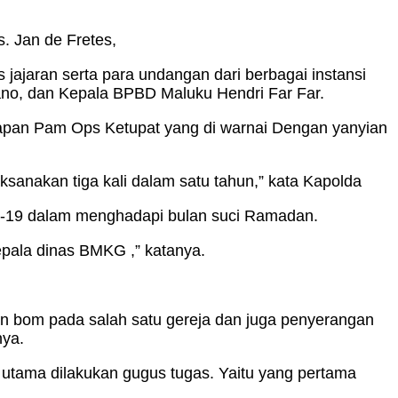
. Jan de Fretes,
 jajaran serta para undangan dari berbagai instansi
lano, dan Kepala BPBD Maluku Hendri Far Far.
siapan Pam Ops Ketupat yang di warnai Dengan yanyian
aksanakan tiga kali dalam satu tahun,” kata Kapolda
id-19 dalam menghadapi bulan suci Ramadan.
epala dinas BMKG ,” katanya.
n bom pada salah satu gereja dan juga penyerangan
nya.
 utama dilakukan gugus tugas. Yaitu yang pertama