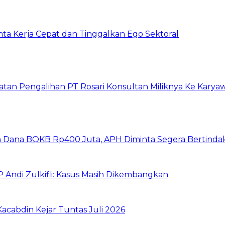
inta Kerja Cepat dan Tinggalkan Ego Sektoral
atan Pengalihan PT Rosari Konsultan Miliknya Ke Kary
n Dana BOKB Rp400 Juta, APH Diminta Segera Bertinda
Andi Zulkifli: Kasus Masih Dikembangkan
acabdin Kejar Tuntas Juli 2026