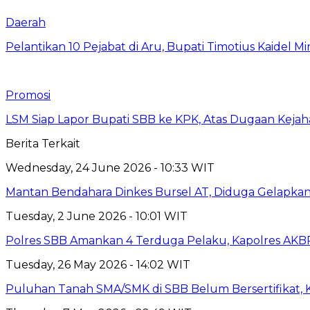
Daerah
Pelantikan 10 Pejabat di Aru, Bupati Timotius Kaidel M
Promosi
LSM Siap Lapor Bupati SBB ke KPK, Atas Dugaan Kejah
Berita Terkait
Wednesday, 24 June 2026 - 10:33 WIT
Mantan Bendahara Dinkes Bursel AT, Diduga Gelapka
Tuesday, 2 June 2026 - 10:01 WIT
Polres SBB Amankan 4 Terduga Pelaku, Kapolres AKBP 
Tuesday, 26 May 2026 - 14:02 WIT
Puluhan Tanah SMA/SMK di SBB Belum Bersertifikat, K