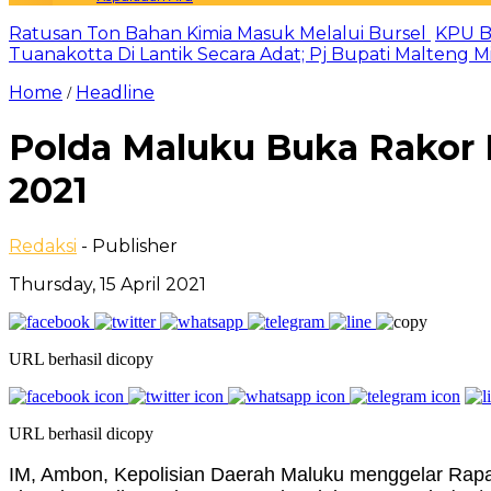
Ratusan Ton Bahan Kimia Masuk Melalui Bursel
KPU B
Tuanakotta Di Lantik Secara Adat; Pj Bupati Malteng 
Home
Headline
/
Polda Maluku Buka Rakor
2021
Redaksi
- Publisher
Thursday, 15 April 2021
URL berhasil dicopy
URL berhasil dicopy
IM, Ambon, Kepolisian Daerah Maluku menggelar Rapa