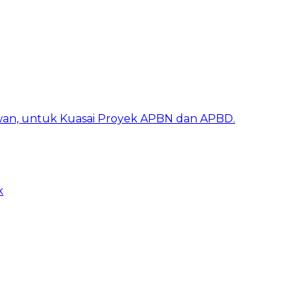
awan, untuk Kuasai Proyek APBN dan APBD.
k